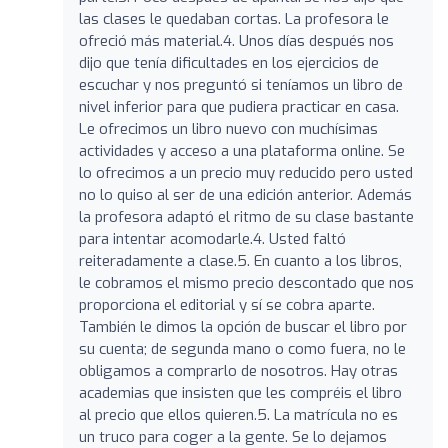
las clases le quedaban cortas. La profesora le
ofreció más material.4. Unos días después nos
dijo que tenía dificultades en los ejercicios de
escuchar y nos preguntó si teníamos un libro de
nivel inferior para que pudiera practicar en casa.
Le ofrecimos un libro nuevo con muchísimas
actividades y acceso a una plataforma online. Se
lo ofrecimos a un precio muy reducido pero usted
no lo quiso al ser de una edición anterior. Además
la profesora adaptó el ritmo de su clase bastante
para intentar acomodarle.4. Usted faltó
reiteradamente a clase.5. En cuanto a los libros,
le cobramos el mismo precio descontado que nos
proporciona el editorial y sí se cobra aparte.
También le dimos la opción de buscar el libro por
su cuenta; de segunda mano o como fuera, no le
obligamos a comprarlo de nosotros. Hay otras
academias que insisten que les compréis el libro
al precio que ellos quieren.5. La matrícula no es
un truco para coger a la gente. Se lo dejamos