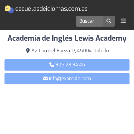
escuelasdeidiomas.com.es
Escuelas de idiomas en Toledo
Academia de Inglés Lewis Academy
Av. Coronel Baeza 17, 45004, Toledo
925 23 94 45
info@example.com