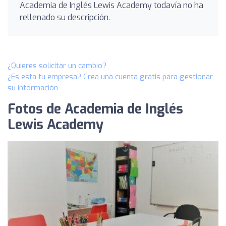
Academia de Inglés Lewis Academy todavía no ha
rellenado su descripción.
¿Quieres solicitar un cambio?
¿Es esta tu empresa? Crea una cuenta gratis para gestionar
su información
Fotos de Academia de Inglés
Lewis Academy