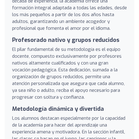
década de experiencia, la academia ofrece una
formación integral adaptada a todas las edades, desde
los más pequeños a partir de los dos años hasta
adultos, garantizando un ambiente acogedor y
profesional que fomenta el amor por el idioma.
Profesorado nativo y grupos reducidos
El pilar fundamental de su metodología es el equipo
docente, compuesto exclusivamente por profesores
nativos altamente cualificados y con una gran
vocación pedagógica. Esta dedicación, sumada a la
organización de grupos reducidos, permite una
atención personalizada que asegura que cada alumno,
ya sea niño o adulto, reciba el apoyo necesario para
progresar con soltura y confianza.
Metodología dinámica y divertida
Los alumnos destacan especialmente por la capacidad
de la academia para hacer del aprendizaje una
experiencia amena y motivadora. En la sección infantil,
las clases se basan en el juego, las canciones y la