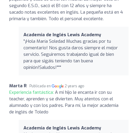
segundo E.S.O., sacó el B1 con 12 años y siempre ha
sacado notas excelentes en inglés. La pequeña está en 4
primaria y también. Todo el personal excelente.
Academia de Inglés Lewis Academy
"¡Hola María Soledad Muchas gracias por tu
comentario! Nos gusta daros siempre el mejor
servicio. Seguiremos trabajando igual de bien
para que sigáis teniendo tan buena
opinión!Saludos!"""
Marta R
Publicada en
2 years ago
Experiencia fantástica:
A mi hijo le encanta ir con su
teacher, aprenden y se divierten. Muy atentos con el
alumnado y con los padres. Para mí, la mejor academia
de inglés de Toledo
Academia de Inglés Lewis Academy