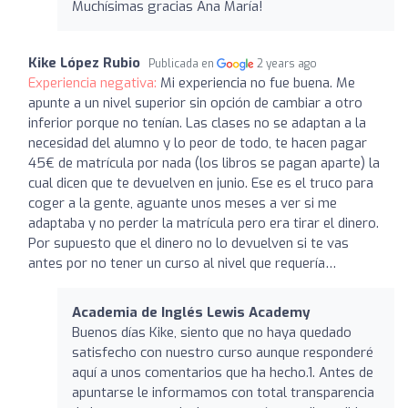
Muchísimas gracias Ana María!
Kike López Rubio
Publicada en
2 years ago
Experiencia negativa:
Mi experiencia no fue buena. Me
apunte a un nivel superior sin opción de cambiar a otro
inferior porque no tenían. Las clases no se adaptan a la
necesidad del alumno y lo peor de todo, te hacen pagar
45€ de matrícula por nada (los libros se pagan aparte) la
cual dicen que te devuelven en junio. Ese es el truco para
coger a la gente, aguante unos meses a ver si me
adaptaba y no perder la matrícula pero era tirar el dinero.
Por supuesto que el dinero no lo devuelven si te vas
antes por no tener un curso al nivel que requería…
Academia de Inglés Lewis Academy
Buenos días Kike, siento que no haya quedado
satisfecho con nuestro curso aunque responderé
aquí a unos comentarios que ha hecho.1. Antes de
apuntarse le informamos con total transparencia