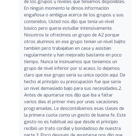
de los grupos y niveles que teníamos disponibles.
En ningún momento le dimos información
engañosa o ambigua acerca de los grupos y sus
contenidos. Usted nos dijo que tenía un nivel
básico pero quería estudiar intensivamente.
Nosotros le ofrecimos un grupo de A2 porque
otros alumnos en ese grupo tenían un nivel bajito
también pero trabajaban en casa y asistían
regularmente y han mejorado bastante en poco
tiempo. Nunca le insinuamos que teníamos un
grupo de nivel inferior por si acaso, lo dejamos
claro que ese grupo sería su única opción aquí. De
hecho al principio su preocupación fue que sería
un nivel demasiado bajo para sus necesidades.2.
Antes de apuntarse nos dijo que iba a faltar
varios días el primer mes por unas vacaciones
programadas. Le descontábamos esas clases de
la primera cuota como un gesto de buena fe. Este
gesto no es habitual así que desde el principio
recibió un trato cordial y bondadoso de nuestra
parte.3. Poco después de apuntarse nos dijo que