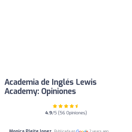
Academia de Inglés Lewis
Academy: Opiniones
4.9
/5 (56 Opiniones)
Monica Pleite lopez
Publicada en
2 years ago