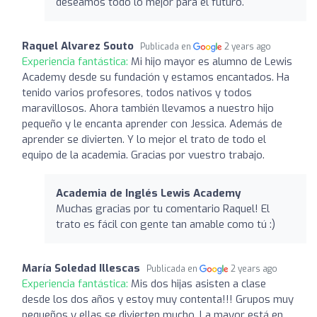
deseamos todo lo mejor para el futuro.
Raquel Alvarez Souto
Publicada en
2 years ago
Experiencia fantástica:
Mi hijo mayor es alumno de Lewis
Academy desde su fundación y estamos encantados. Ha
tenido varios profesores, todos nativos y todos
maravillosos. Ahora también llevamos a nuestro hijo
pequeño y le encanta aprender con Jessica. Además de
aprender se divierten. Y lo mejor el trato de todo el
equipo de la academia. Gracias por vuestro trabajo.
Academia de Inglés Lewis Academy
Muchas gracias por tu comentario Raquel! El
trato es fácil con gente tan amable como tú :)
María Soledad Illescas
Publicada en
2 years ago
Experiencia fantástica:
Mis dos hijas asisten a clase
desde los dos años y estoy muy contenta!!! Grupos muy
pequeños y ellas se divierten mucho. La mayor está en