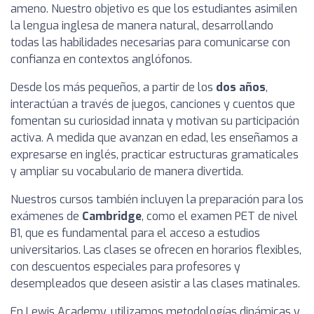
ameno. Nuestro objetivo es que los estudiantes asimilen
la lengua inglesa de manera natural, desarrollando
todas las habilidades necesarias para comunicarse con
confianza en contextos anglófonos.
Desde los más pequeños, a partir de los
dos años
,
interactúan a través de juegos, canciones y cuentos que
fomentan su curiosidad innata y motivan su participación
activa. A medida que avanzan en edad, les enseñamos a
expresarse en inglés, practicar estructuras gramaticales
y ampliar su vocabulario de manera divertida.
Nuestros cursos también incluyen la preparación para los
exámenes de
Cambridge
, como el examen PET de nivel
B1, que es fundamental para el acceso a estudios
universitarios. Las clases se ofrecen en horarios flexibles,
con descuentos especiales para profesores y
desempleados que deseen asistir a las clases matinales.
En Lewis Academy, utilizamos metodologías dinámicas y