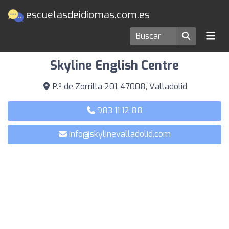
escuelasdeidiomas.com.es
Escuelas de idiomas en Valladolid
Skyline English Centre
P.º de Zorrilla 201, 47008, Valladolid
983 11 12 88
info@skylinevalladolid.com