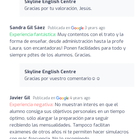
Skyline English Centre
Gracias por tu valoración, Jesús.
Sandra Gil Sáez
Publicada en
3 years ago
Experiencia fantástica:
Muy contentos con el trato y la
forma de enseñar, desde administración hasta la profe
Laura, son encantadoras! Ponen facilidades para todo y
siempre pdtes de los alumnos. Gracias.
Skyline English Centre
Gracias por vuestro comentario☺️☺️
Javier Gil
Publicada en
4 years ago
Experiencia negativa:
No muestran interés en que el
alumno consiga sus objetivos personales en un tiempo
óptimo, sólo alargar la preparación para seguir
recibiendo las mensualidades. Tampoco facilitan
exámenes de otros años ni te permiten hacer simulacros
con más frecuencia. No lo recomiendo.