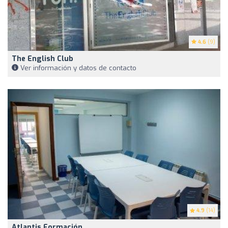
4.6
(9)
The English Club
Ver información y datos de contacto
4.9
(14)
Atlantis Formación