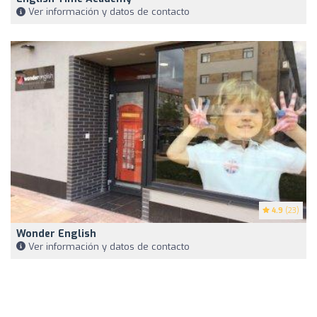
Ver información y datos de contacto
4.9
(23)
Wonder English
Ver información y datos de contacto