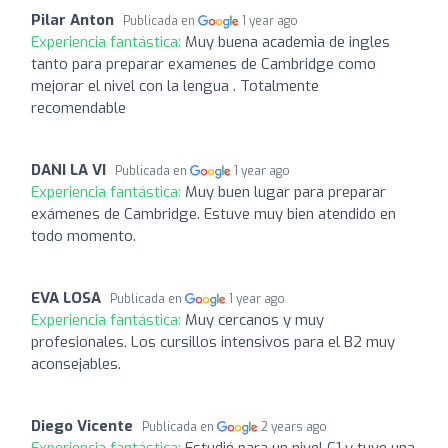
Pilar Anton
Publicada en
1 year ago
Experiencia fantástica:
Muy buena academia de ingles
tanto para preparar examenes de Cambridge como
mejorar el nivel con la lengua . Totalmente
recomendable
DANI LA VI
Publicada en
1 year ago
Experiencia fantástica:
Muy buen lugar para preparar
exámenes de Cambridge. Estuve muy bien atendido en
todo momento.
EVA LOSA
Publicada en
1 year ago
Experiencia fantástica:
Muy cercanos y muy
profesionales. Los cursillos intensivos para el B2 muy
aconsejables.
Diego Vicente
Publicada en
2 years ago
Experiencia fantástica:
Estudié para un nivel C1 y tuve una