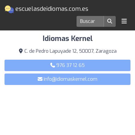
escuelasdeidiomas.com.es
Escuelas de idiomas en Zaragoza
Idiomas Kernel
C. de Pedro Lapuyade 12, 50007, Zaragoza
976 37 12 65
info@idiomaskernel.com