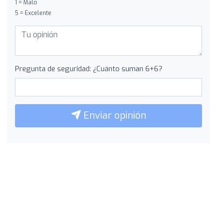
1 = Malo
5 = Excelente
Pregunta de seguridad: ¿Cuánto suman 6+6?
Enviar opinión