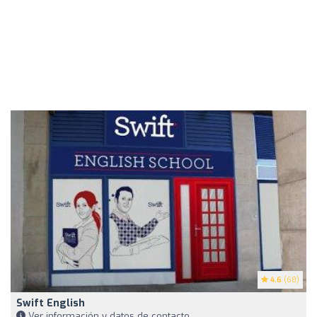
4.6
(68)
Swift English
Ver información y datos de contacto