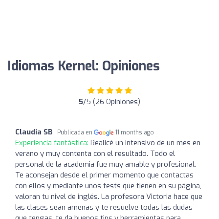
Idiomas Kernel: Opiniones
5
/5 (26 Opiniones)
Claudia SB
Publicada en
11 months ago
Experiencia fantástica:
Realicé un intensivo de un mes en
verano y muy contenta con el resultado. Todo el
personal de la academia fue muy amable y profesional.
Te aconsejan desde el primer momento que contactas
con ellos y mediante unos tests que tienen en su página,
valoran tu nivel de inglés. La profesora Victoria hace que
las clases sean amenas y te resuelve todas las dudas
que tengas, te da buenos tips y herramientas para