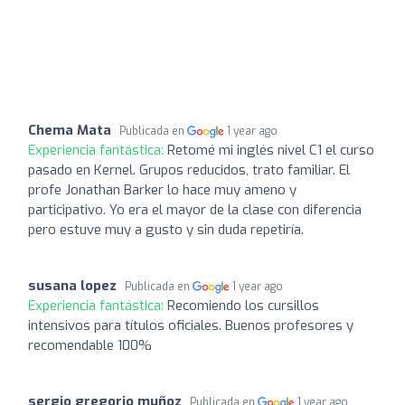
Chema Mata
Publicada en
1 year ago
Experiencia fantástica:
Retomé mi inglés nivel C1 el curso
pasado en Kernel. Grupos reducidos, trato familiar. El
profe Jonathan Barker lo hace muy ameno y
participativo. Yo era el mayor de la clase con diferencia
pero estuve muy a gusto y sin duda repetiría.
susana lopez
Publicada en
1 year ago
Experiencia fantástica:
Recomiendo los cursillos
intensivos para títulos oficiales. Buenos profesores y
recomendable 100%
sergio gregorio muñoz
Publicada en
1 year ago