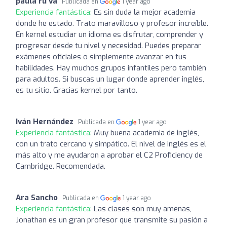
paula ru va
Publicada en
1 year ago
Experiencia fantástica:
Es sin duda la mejor academia
donde he estado. Trato maravilloso y profesor increíble.
En kernel estudiar un idioma es disfrutar, comprender y
progresar desde tu nivel y necesidad. Puedes preparar
exámenes oficiales o simplemente avanzar en tus
habilidades. Hay muchos grupos infantiles pero también
para adultos. Si buscas un lugar donde aprender inglés,
es tu sitio. Gracias kernel por tanto.
Iván Hernández
Publicada en
1 year ago
Experiencia fantástica:
Muy buena academia de inglés,
con un trato cercano y simpático. El nivel de inglés es el
más alto y me ayudaron a aprobar el C2 Proficiency de
Cambridge. Recomendada.
Ara Sancho
Publicada en
1 year ago
Experiencia fantástica:
Las clases son muy amenas,
Jonathan es un gran profesor que transmite su pasión a