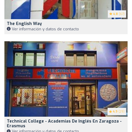
4.8
(67)
The English Way
Ver información y datos de contacto
4.9
(29)
Technical College - Academias De Inglés En Zaragoza -
Erasmus
Ver información y datos de contacto