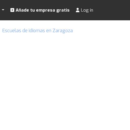
s
Añade tu empresa gratis
Log in
Escuelas de idiomas en Zaragoza