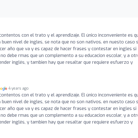
tentos con el trato y el aprendizaje. El único inconveniente es q
 buen nivel de ingles, se nota que no son nativos. en nuesto caso s
rcer año que va y es capaz de hacer frases y contestar en ingles si
to no debe rmas que un complemento a su educacion escolar, y a ot
der inglés, y tambien hay que resaltar que requiere esfuerzo y
4 years ago
tentos con el trato y el aprendizaje. El único inconveniente es q
 buen nivel de ingles, se nota que no son nativos. en nuesto caso s
rcer año que va y es capaz de hacer frases y contestar en ingles si
to no debe rmas que un complemento a su educacion escolar, y a ot
der inglés, y tambien hay que resaltar que requiere esfuerzo y