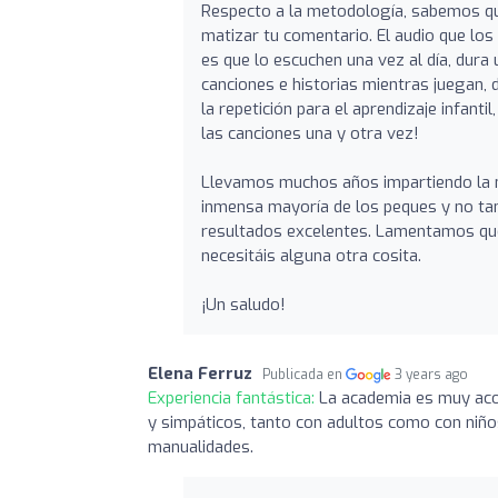
Respecto a la metodología, sabemos qu
matizar tu comentario. El audio que lo
es que lo escuchen una vez al día, dura
canciones e historias mientras juegan, 
la repetición para el aprendizaje infant
las canciones una y otra vez!
Llevamos muchos años impartiendo la 
inmensa mayoría de los peques y no tan
resultados excelentes. Lamentamos que
necesitáis alguna otra cosita.
¡Un saludo!
Elena Ferruz
Publicada en
3 years ago
Experiencia fantástica:
La academia es muy aco
y simpáticos, tanto con adultos como con niños
manualidades.