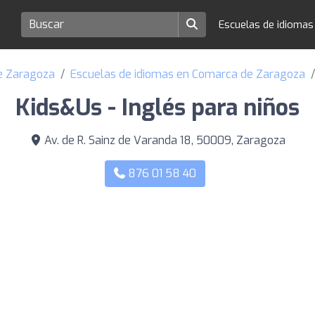
Escuelas de idioma
de Zaragoza
Escuelas de idiomas en Comarca de Zaragoza
Kids&Us - Inglés para niños
Av. de R. Sainz de Varanda 18, 50009, Zaragoza
876 01 58 40