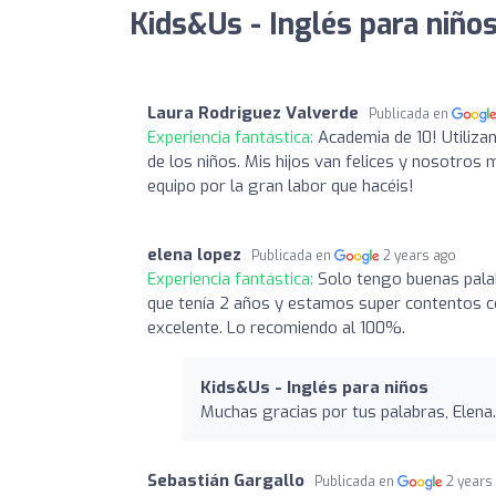
Kids&Us - Inglés para niños
Laura Rodriguez Valverde
Publicada en
Experiencia fantástica:
Academia de 10! Utiliza
de los niños. Mis hijos van felices y nosotros
equipo por la gran labor que hacéis!
elena lopez
Publicada en
2 years ago
Experiencia fantástica:
Solo tengo buenas palab
que tenía 2 años y estamos super contentos con
excelente. Lo recomiendo al 100%.
Kids&Us - Inglés para niños
Muchas gracias por tus palabras, Elena
Sebastián Gargallo
Publicada en
2 years