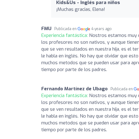
Kids&Us - Inglés para niños
¡Muchas gracias, Elena!
FMU
Publicada en
4 years ago
Experiencia fantástica:
Nostros estamos muy con
los profesores no son nativos, y aunque tienen
que se ven resultados en nuestra hija, es el te
le habla en inglés. No hay que olvidar que es
muchos metodos que se pueden usar para apren
tiempo por parte de los padres.
Fernando Martínez de Ubago
Publicada en
Experiencia fantástica:
Nostros estamos muy con
los profesores no son nativos, y aunque tienen
que se ven resultados en nuestra hija, es el te
le habla en inglés. No hay que olvidar que es
muchos metodos que se pueden usar para apren
tiempo por parte de los padres.