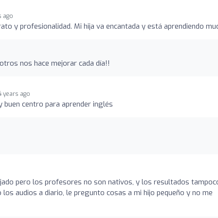
s ago
rato y profesionalidad. Mi hija va encantada y está aprendiendo mu
otros nos hace mejorar cada día!!
4 years ago
y buen centro para aprender inglés
jado pero los profesores no son nativos, y los resultados tampoc
os audios a diario, le pregunto cosas a mi hijo pequeño y no me