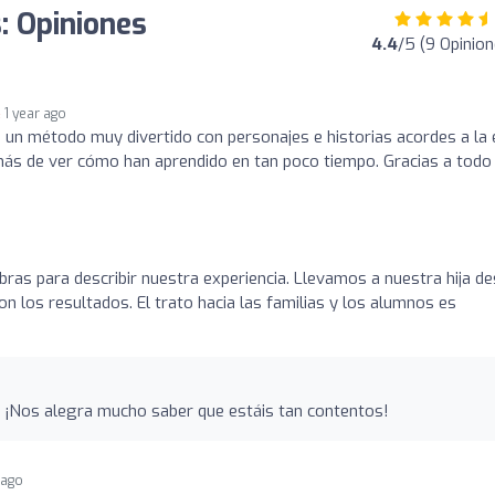
: Opiniones
4.4
/5 (9 Opinion
1 year ago
n un método muy divertido con personajes e historias acordes a la
 más de ver cómo han aprendido en tan poco tiempo. Gracias a todo 
ras para describir nuestra experiencia. Llevamos a nuestra hija d
 los resultados. El trato hacia las familias y los alumnos es
. ¡Nos alegra mucho saber que estáis tan contentos!
 ago