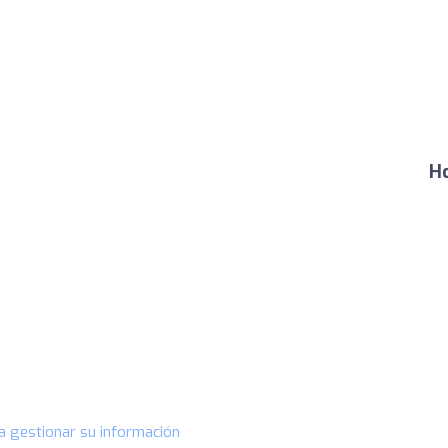
Ho
a gestionar su información