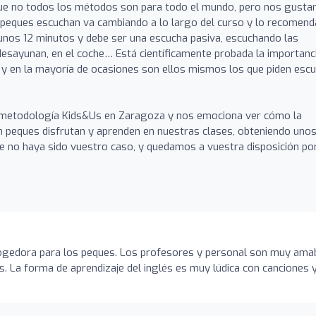
e no todos los métodos son para todo el mundo, pero nos gustar
s peques escuchan va cambiando a lo largo del curso y lo recomend
 unos 12 minutos y debe ser una escucha pasiva, escuchando las
desayunan, en el coche… Está científicamente probada la importanc
il, y en la mayoría de ocasiones son ellos mismos los que piden esc
metodología Kids&Us en Zaragoza y nos emociona ver cómo la
 peques disfrutan y aprenden en nuestras clases, obteniendo uno
 no haya sido vuestro caso, y quedamos a vuestra disposición por
gedora para los peques. Los profesores y personal son muy ama
. La forma de aprendizaje del inglés es muy lúdica con canciones 