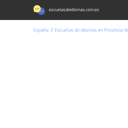
escuelasdeidiomas.com.es
España
Escuelas de idiomas en Provincia 