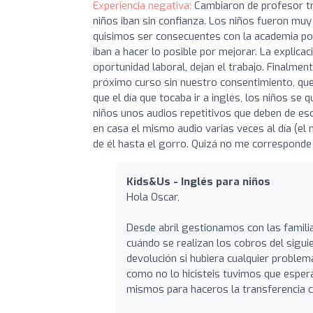
Experiencia negativa:
Cambiaron de profesor tr
niños iban sin confianza. Los niños fueron mu
quisimos ser consecuentes con la academia po
iban a hacer lo posible por mejorar. La explica
oportunidad laboral, dejan el trabajo. Finalment
próximo curso sin nuestro consentimiento, que
que el día que tocaba ir a inglés, los niños se
niños unos audios repetitivos que deben de es
en casa el mismo audio varias veces al día (
de él hasta el gorro. Quizá no me corresponde 
Kids&Us - Inglés para niños
Hola Oscar,
Desde abril gestionamos con las famili
cuándo se realizan los cobros del sigui
devolución si hubiera cualquier proble
como no lo hicisteis tuvimos que esper
mismos para haceros la transferencia 