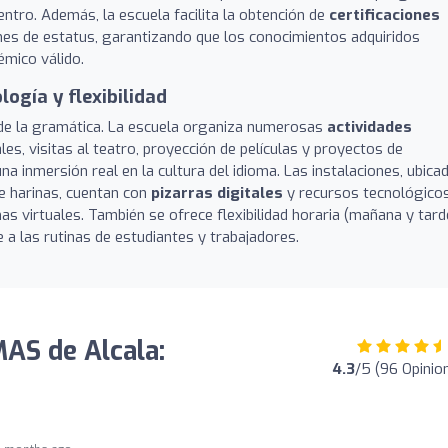
ntro. Además, la escuela facilita la obtención de
certificaciones
s de estatus, garantizando que los conocimientos adquiridos
émico válido.
logía y flexibilidad
á de la gramática. La escuela organiza numerosas
actividades
s, visitas al teatro, proyección de películas y proyectos de
 inmersión real en la cultura del idioma. Las instalaciones, ubica
de harinas, cuentan con
pizarras digitales
y recursos tecnológico
 virtuales. También se ofrece flexibilidad horaria (mañana y tard
a las rutinas de estudiantes y trabajadores.
AS de Alcala:
4.3
/5 (96 Opinio