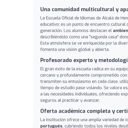
Una comunidad multicultural y apa
La Escuela Oficial de Idiomas de Alcalá de 
educativo; es un punto de encuentro cultural
generación. Los alumnos destacan el
ambien
describiéndolo como una "segunda casa" dond
Esta atmósfera se ve enriquecida por la dive
fomenta una visión global y abierta.
Profesorado experto y metodologí
El gran éxito de la escuela radica en su equi
cercano y profundamente comprometido con l
transmiten su entusiasmo en cada clase, util
tiempo de estudio pase volando. Se valora es
a las necesidades individuales, ofreciendo exp
seguros al practicar y avanzar.
Oferta académica completa y certif
La institución ofrece una amplia variedad de 
portugués
, cubriendo todos los niveles des