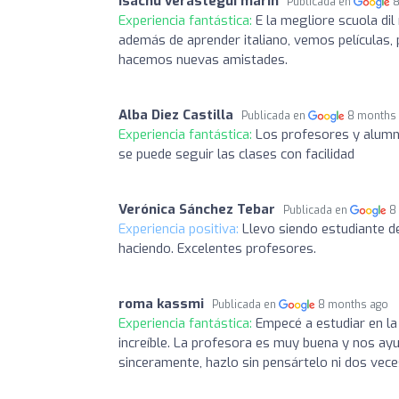
isachu verastegui marin
Publicada en
8
Experiencia fantástica:
E la megliore scuola dil
además de aprender italiano, vemos películas, 
hacemos nuevas amistades.
Alba Diez Castilla
Publicada en
8 months
Experiencia fantástica:
Los profesores y alumn
se puede seguir las clases con facilidad
Verónica Sánchez Tebar
Publicada en
8
Experiencia positiva:
Llevo siendo estudiante de
haciendo. Excelentes profesores.
roma kassmi
Publicada en
8 months ago
Experiencia fantástica:
Empecé a estudiar en la
increíble. La profesora es muy buena y nos ay
sinceramente, hazlo sin pensártelo ni dos vec