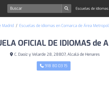
Escuelas de idioma
e Madrid
Escuelas de idiomas en Comarca de Área Metropol
ELA OFICIAL DE IDIOMAS de A
C. Daoíz y Velarde 28, 28807, Alcalá de Henares
918 80 03 15