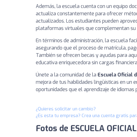
Además, la escuela cuenta con un equipo doce
actualiza constantemente para ofrecer méto
actualizados. Los estudiantes pueden aprov
plataformas virtuales que complementan su 
En términos de administración, la escuela faci
asegurando que el proceso de matrícula, pago 
También se ofrecen becas y ayudas para aque
educativa enriquecedora sin cargas financiera
Únete a la comunidad de la
Escuela Oficial 
mejora de tus habilidades lingüísticas en un
oportunidades que el aprendizaje de idiomas 
¿Quieres solicitar un cambio?
¿Es esta tu empresa? Crea una cuenta gratis par
Fotos de ESCUELA OFICIAL