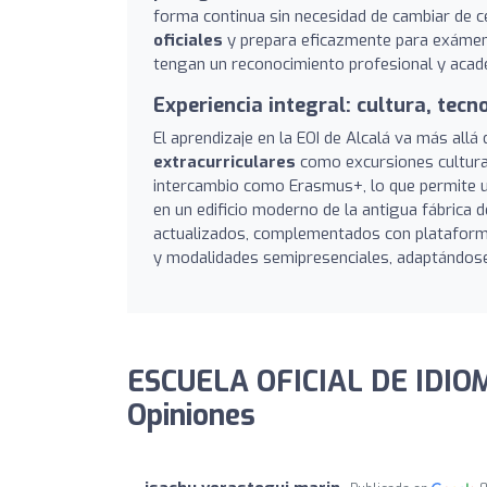
forma continua sin necesidad de cambiar de ce
oficiales
y prepara eficazmente para exámene
tengan un reconocimiento profesional y acad
Experiencia integral: cultura, tecno
El aprendizaje en la EOI de Alcalá va más all
extracurriculares
como excursiones culturale
intercambio como Erasmus+, lo que permite una
en un edificio moderno de la antigua fábrica 
actualizados, complementados con plataformas
y modalidades semipresenciales, adaptándose 
ESCUELA OFICIAL DE IDIOM
Opiniones