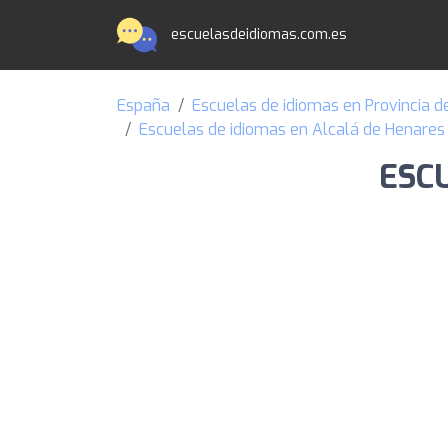
escuelasdeidiomas.com.es
España
Escuelas de idiomas en Provincia d
Escuelas de idiomas en Alcalá de Henares
ESCU