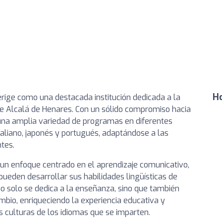
Ho
rige como una destacada institución dedicada a la
de Alcalá de Henares. Con un sólido compromiso hacia
 una amplia variedad de programas en diferentes
italiano, japonés y portugués, adaptándose a las
tes.
un enfoque centrado en el aprendizaje comunicativo,
pueden desarrollar sus habilidades lingüísticas de
no solo se dedica a la enseñanza, sino que también
mbio, enriqueciendo la experiencia educativa y
culturas de los idiomas que se imparten.