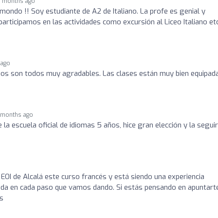
 months ago
 mondo !! Soy estudiante de A2 de Italiano. La profe es genial y
participamos en las actividades como excursión al Liceo Italiano et
 ago
os son todos muy agradables. Las clases están muy bien equipad
 months ago
 la escuela oficial de idiomas 5 años, hice gran elección y la seguir
 EOI de Alcalá este curso francés y está siendo una experiencia
uda en cada paso que vamos dando. Si estás pensando en apuntarte
es