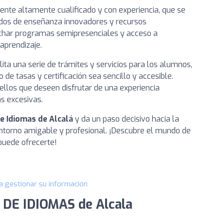
nte altamente cualificado y con experiencia, que se
dos de enseñanza innovadores y recursos
echar programas semipresenciales y acceso a
aprendizaje.
lita una serie de trámites y servicios para los alumnos,
de tasas y certificación sea sencillo y accesible.
llos que deseen disfrutar de una experiencia
s excesivas.
de Idiomas de Alcalá
y da un paso decisivo hacia la
 entorno amigable y profesional. ¡Descubre el mundo de
puede ofrecerte!
a gestionar su información
 DE IDIOMAS de Alcala