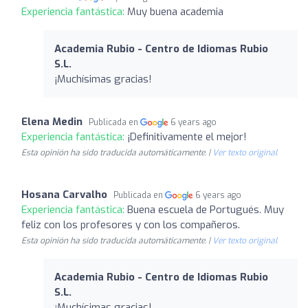
Experiencia fantástica:
Muy buena academia
Academia Rubio - Centro de Idiomas Rubio
S.L.
¡Muchísimas gracias!
Elena Medin
Publicada en
6 years ago
Experiencia fantástica:
¡Definitivamente el mejor!
Esta opinión ha sido traducida automáticamente. |
Ver texto original
Hosana Carvalho
Publicada en
6 years ago
Experiencia fantástica:
Buena escuela de Portugués. Muy
feliz con los profesores y con los compañeros.
Esta opinión ha sido traducida automáticamente. |
Ver texto original
Academia Rubio - Centro de Idiomas Rubio
S.L.
¡Muchísimas gracias!