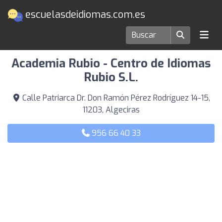
escuelasdeidiomas.com.es
Escuelas de idiomas en Algeciras
Academia Rubio - Centro de Idiomas
Rubio S.L.
Calle Patriarca Dr. Don Ramón Pérez Rodríguez 14-15,
11203, Algeciras
956 66 40 33