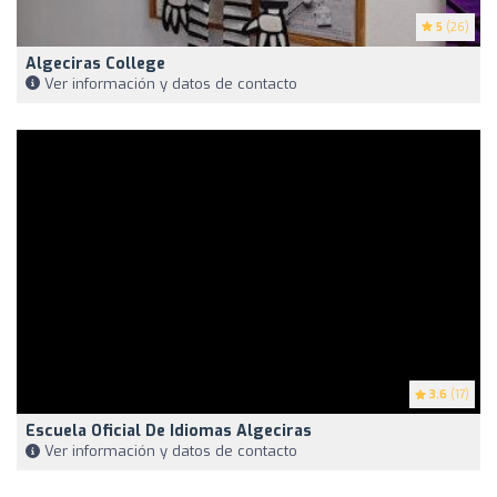
5
(26)
Algeciras College
Ver información y datos de contacto
3.6
(17)
Escuela Oficial De Idiomas Algeciras
Ver información y datos de contacto