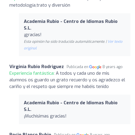
metodología,trato y diversión
Academia Rubio - Centro de Idiomas Rubio
S.L.
¡gracias!
Esta opinión ha sido traducida automáticamente. |
Ver texto
original
Virginia Rubio Rodriguez
Publicada en
8 years ago
Experiencia fantástica:
A todos y cada uno de mis
alumnos os guardo un grato recuerdo y os agradezco el
cariño y el respeto que siempre me habéis tenido
Academia Rubio - Centro de Idiomas Rubio
S.L.
¡Muchísimas gracias!
Rocio Blanco Rubio
Publicada en
9 years ago