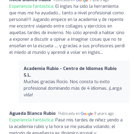
Experiencia fantástica:
El ingles ha sido la herramienta
que mas me ha ayudado... tanto a nivel profesional como
personal!!! Jugando empece en la academia y de repente
me encontré viajando entre collages y ejercicios en
aquellas tardes de invierno. No sólo aprendí a hablar sino
a exponer a discutir a opinar a imaginar cosas que no te
enseñan en la escuela .... y gracias a sus profesores perdi
el miedo al mundo y aprendí a volar en inglés...
Academia Rubio - Centro de Idiomas Rubio
S.L.
Muchas gracias Rocio. Nos consta tu éxito
profesional dominando más de 4 idiomas. ¡Larga
vida!
Agueda Blanco Rubio
Publicada en
9 years ago
Experiencia fantástica:
Pasé mis tardes de niñez yendo a
la academia rubio y la hora se me pasaba volando, el
metodo de enseñanza es dinámico,grupal y