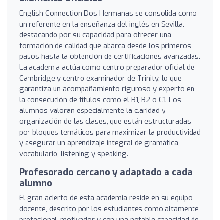
English Connection Dos Hermanas se consolida como
un referente en la enseñanza del inglés en Sevilla,
destacando por su capacidad para ofrecer una
formación de calidad que abarca desde los primeros
pasos hasta la obtención de certificaciones avanzadas.
La academia actúa como centro preparador oficial de
Cambridge y centro examinador de Trinity, lo que
garantiza un acompañamiento riguroso y experto en
la consecución de títulos como el B1, B2 o C1. Los
alumnos valoran especialmente la claridad y
organización de las clases, que están estructuradas
por bloques temáticos para maximizar la productividad
y asegurar un aprendizaje integral de gramática,
vocabulario, listening y speaking.
Profesorado cercano y adaptado a cada
alumno
El gran acierto de esta academia reside en su equipo
docente, descrito por los estudiantes como altamente
profesional, motivador y con una notable capacidad de