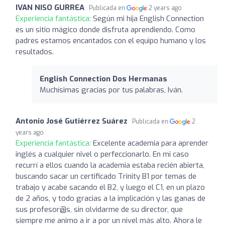
IVAN NISO GURREA
Publicada en
2 years ago
Experiencia fantástica:
Según mi hija English Connection
es un sitio mágico donde disfruta aprendiendo. Como
padres estamos encantados con el equipo humano y los
resultados.
English Connection Dos Hermanas
Muchísimas gracias por tus palabras, Iván.
Antonio José Gutiérrez Suárez
Publicada en
2
years ago
Experiencia fantástica:
Excelente academia para aprender
inglés a cualquier nivel o perfeccionarlo. En mi caso
recurrí a ellos cuando la academia estaba recién abierta,
buscando sacar un certificado Trinity B1 por temas de
trabajo y acabe sacando el B2, y luego el C1, en un plazo
de 2 años, y todo gracias a la implicación y las ganas de
sus profesor@s, sin olvidarme de su director, que
siempre me animo a ir a por un nivel más alto. Ahora le