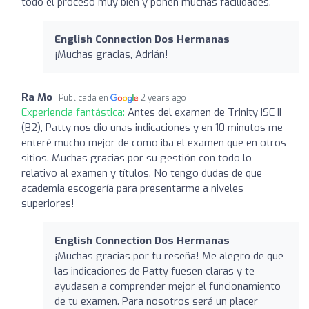
todo el proceso muy bien y ponen muchas facilidades.
English Connection Dos Hermanas
¡Muchas gracias, Adrián!
Ra Mo
Publicada en
2 years ago
Experiencia fantástica:
Antes del examen de Trinity ISE II
(B2), Patty nos dio unas indicaciones y en 10 minutos me
enteré mucho mejor de como iba el examen que en otros
sitios. Muchas gracias por su gestión con todo lo
relativo al examen y títulos. No tengo dudas de que
academia escogería para presentarme a niveles
superiores!
English Connection Dos Hermanas
¡Muchas gracias por tu reseña! Me alegro de que
las indicaciones de Patty fuesen claras y te
ayudasen a comprender mejor el funcionamiento
de tu examen. Para nosotros será un placer