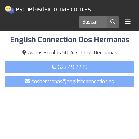
escuelasdeidiomas.com.es
Escuelas de idiomas en Dos Hermanas
English Connection Dos Hermanas
Av. los Pirralos 50, 41701, Dos Hermanas
622 49 22 19
doshermanas@englishconnection.es