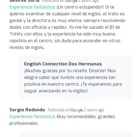
desiree soria
Publicada en
2 years ago
Experiencia fantástica:
¡Un centro estupendo!! Si te
quieres examinar de cualquier nivel de inglés, el trato es
genial y la directora es muy atenta, siempre resolviendo
dudas con eficacia y rapidez. Yo me he sacado el B1 de
Trinity con ellos y la experiencia ha sido muy buena,
repetiría en el centro, sin duda para ascender en otros
niveles de inglés.
English Connection Dos Hermanas
¡Muchas gracias por tu reseña, Desirée! Nos
alegra saber que tuviste una experiencia tan
positiva en nuestro centro. ¡Te esperamos para
seguir avanzando en tu inglés!
Sergio Redondo
Publicada en
2 years ago
Experiencia fantástica:
Muy recomendable, grandes
profesionales