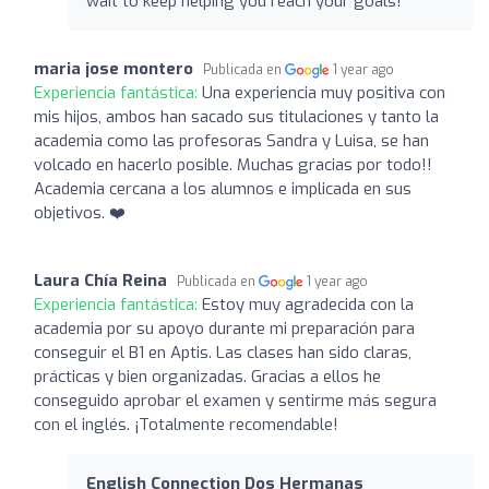
wait to keep helping you reach your goals!
maria jose montero
Publicada en
1 year ago
Experiencia fantástica:
Una experiencia muy positiva con
mis hijos, ambos han sacado sus titulaciones y tanto la
academia como las profesoras Sandra y Luisa, se han
volcado en hacerlo posible. Muchas gracias por todo!!
Academia cercana a los alumnos e implicada en sus
objetivos. ❤️
Laura Chía Reina
Publicada en
1 year ago
Experiencia fantástica:
Estoy muy agradecida con la
academia por su apoyo durante mi preparación para
conseguir el B1 en Aptis. Las clases han sido claras,
prácticas y bien organizadas. Gracias a ellos he
conseguido aprobar el examen y sentirme más segura
con el inglés. ¡Totalmente recomendable!
English Connection Dos Hermanas