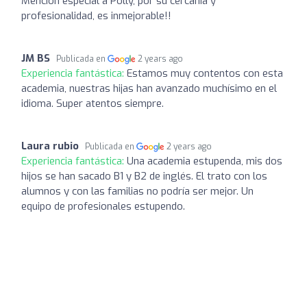
Mención especial a Polly, por su cercanía y
profesionalidad, es inmejorable!!
JM BS
Publicada en
2 years ago
Experiencia fantástica:
Estamos muy contentos con esta
academia, nuestras hijas han avanzado muchísimo en el
idioma. Super atentos siempre.
Laura rubio
Publicada en
2 years ago
Experiencia fantástica:
Una academia estupenda, mis dos
hijos se han sacado B1 y B2 de inglés. El trato con los
alumnos y con las familias no podría ser mejor. Un
equipo de profesionales estupendo.