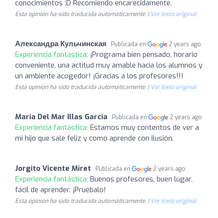
conocimientos :D Recomiendo encarecidamente.
Esta opinión ha sido traducida automáticamente. |
Ver texto original
Александра Кульчинская
Publicada en
2 years ago
Experiencia fantástica:
¡Programa bien pensado, horario
conveniente, una actitud muy amable hacia los alumnos y
un ambiente acogedor! ¡Gracias a los profesores!!!
Esta opinión ha sido traducida automáticamente. |
Ver texto original
Maria Del Mar Illas Garcia
Publicada en
2 years ago
Experiencia fantástica:
Estamos muy contentos de ver a
mi hijo que sale feliz y como aprende con ilusión.
Jorgito Vicente Miret
Publicada en
2 years ago
Experiencia fantástica:
Buenos profesores, buen lugar,
fácil de aprender. ¡Pruébalo!
Esta opinión ha sido traducida automáticamente. |
Ver texto original