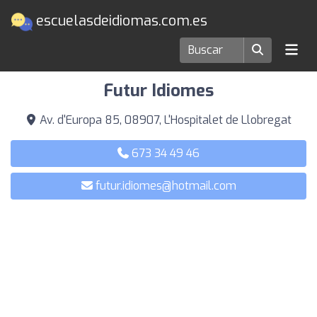
escuelasdeidiomas.com.es
Escuelas de idiomas en L'Hospitalet de Llobregat
Futur Idiomes
Av. d'Europa 85, 08907, L'Hospitalet de Llobregat
673 34 49 46
futur.idiomes@hotmail.com