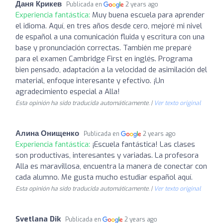
Даня Крикев
Publicada en
2 years ago
Experiencia fantástica:
Muy buena escuela para aprender
el idioma. Aquí, en tres años desde cero, mejoré mi nivel
de español a una comunicación fluida y escritura con una
base y pronunciación correctas. También me preparé
para el examen Cambridge First en inglés. Programa
bien pensado, adaptación a la velocidad de asimilación del
material, enfoque interesante y efectivo. ¡Un
agradecimiento especial a Alla!
Esta opinión ha sido traducida automáticamente. |
Ver texto original
Алина Онищенко
Publicada en
2 years ago
Experiencia fantástica:
¡Escuela fantástica! Las clases
son productivas, interesantes y variadas. La profesora
Alla es maravillosa, encuentra la manera de conectar con
cada alumno. Me gusta mucho estudiar español aquí.
Esta opinión ha sido traducida automáticamente. |
Ver texto original
Svetlana Dik
Publicada en
2 years ago