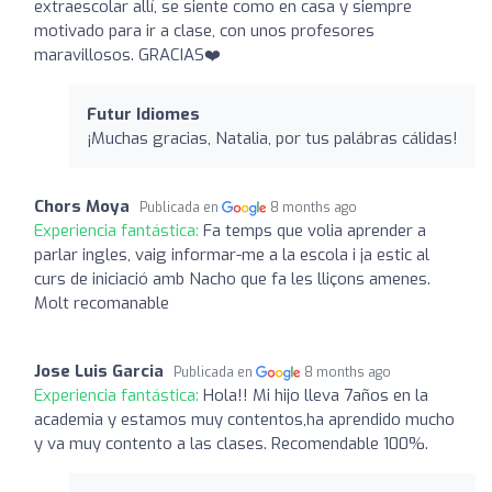
extraescolar allí, se siente como en casa y siempre
motivado para ir a clase, con unos profesores
maravillosos. GRACIAS❤️
Futur Idiomes
¡Muchas gracias, Natalia, por tus palábras cálidas!
Chors Moya
Publicada en
8 months ago
Experiencia fantástica:
Fa temps que volia aprender a
parlar ingles, vaig informar-me a la escola i ja estic al
curs de iniciació amb Nacho que fa les lliçons amenes.
Molt recomanable
Jose Luis Garcia
Publicada en
8 months ago
Experiencia fantástica:
Hola!! Mi hijo lleva 7años en la
academia y estamos muy contentos,ha aprendido mucho
y va muy contento a las clases. Recomendable 100%.