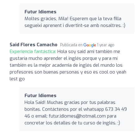
Futur Idiomes
Moltes gràcies, Mila! Esperem que la teva filla
segueixi aprenent i divertint-se amb nosaltres. :)
Said Flores Camacho
Publicada en
1 year ago
Experiencia fantástica:
Hola soy said ami también me
gustaría mucho aprender el inglés porque y para mí
también es la mejor academia de inglés del mundo los
profesores son buenas personas y eso es cool oo yeah
lest go
Futur Idiomes
Hola Said! Muchas gracias por tus palabras
bonitas. Contáctenos por el whatsapp 673 34 49
46 o email:
futur.idiomes@hotmail.com
para
concretar los detalles de tu curso de inglés. ;)