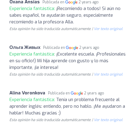
Oxana Ansias
Publicada en
2 years ago
Experiencia fantástica:
¡Recomiendo a todos! Si aún no
sabes español, te ayudarán seguro, especialmente
recomiendo a la profesora Alla.
Esta opinión ha sido traducida automáticamente. |
Ver texto original
Ольга Живых
Publicada en
2 years ago
Experiencia fantástica:
¡Excelente escuela. ¡Profesionales
en su oficio!) Mi hija aprende con gusto y lo más
importante, ¡le interesa!
Esta opinión ha sido traducida automáticamente. |
Ver texto original
Alina Voronkova
Publicada en
2 years ago
Experiencia fantástica:
Tenía un problema frecuente al
aprender inglés: entiendo, pero no hablo. ¡Me ayudaron a
hablar! Muchas gracias ;)
Esta opinión ha sido traducida automáticamente. |
Ver texto original