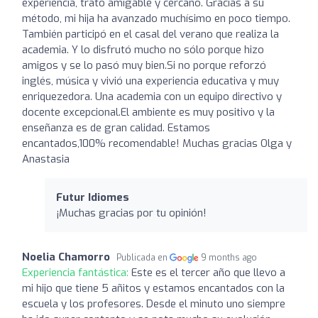
experiencia, trato amigable y cercano. Gracias a su
método, mi hija ha avanzado muchísimo en poco tiempo.
También participó en el casal del verano que realiza la
academia. Y lo disfrutó mucho no sólo porque hizo
amigos y se lo pasó muy bien.Si no porque reforzó
inglés, música y vivió una experiencia educativa y muy
enriquezedora. Una academia con un equipo directivo y
docente excepcional.El ambiente es muy positivo y la
enseñanza es de gran calidad. Estamos
encantados,100% recomendable! Muchas gracias Olga y
Anastasia
Futur Idiomes
¡Muchas gracias por tu opinión!
Noelia Chamorro
Publicada en
9 months ago
Experiencia fantástica:
Este es el tercer año que llevo a
mi hijo que tiene 5 añitos y estamos encantados con la
escuela y los profesores. Desde el minuto uno siempre