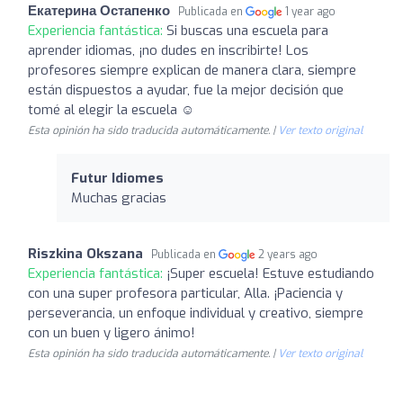
Екатерина Остапенко
Publicada en
1 year ago
Experiencia fantástica:
Si buscas una escuela para
aprender idiomas, ¡no dudes en inscribirte! Los
profesores siempre explican de manera clara, siempre
están dispuestos a ayudar, fue la mejor decisión que
tomé al elegir la escuela ☺️
Esta opinión ha sido traducida automáticamente. |
Ver texto original
Futur Idiomes
Muchas gracias
Riszkina Okszana
Publicada en
2 years ago
Experiencia fantástica:
¡Super escuela! Estuve estudiando
con una super profesora particular, Alla. ¡Paciencia y
perseverancia, un enfoque individual y creativo, siempre
con un buen y ligero ánimo!
Esta opinión ha sido traducida automáticamente. |
Ver texto original