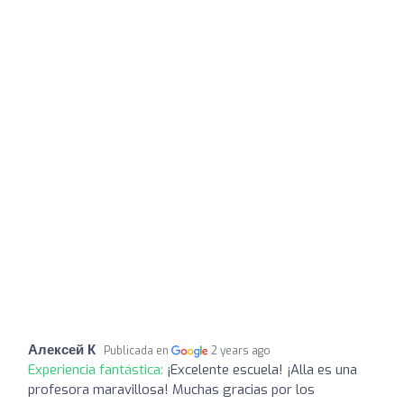
Алексей К
Publicada en
2 years ago
Experiencia fantástica:
¡Excelente escuela! ¡Alla es una
profesora maravillosa! Muchas gracias por los