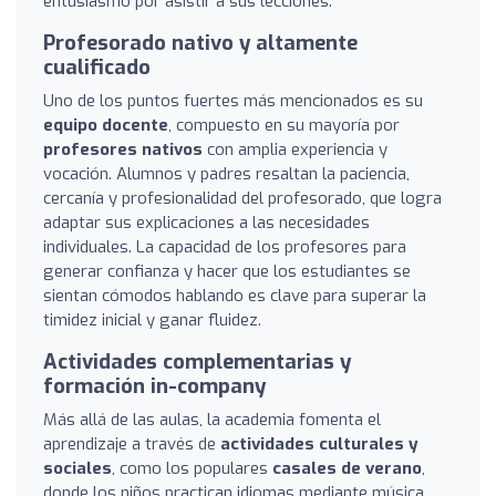
entusiasmo por asistir a sus lecciones.
Profesorado nativo y altamente
cualificado
Uno de los puntos fuertes más mencionados es su
equipo docente
, compuesto en su mayoría por
profesores nativos
con amplia experiencia y
vocación. Alumnos y padres resaltan la paciencia,
cercanía y profesionalidad del profesorado, que logra
adaptar sus explicaciones a las necesidades
individuales. La capacidad de los profesores para
generar confianza y hacer que los estudiantes se
sientan cómodos hablando es clave para superar la
timidez inicial y ganar fluidez.
Actividades complementarias y
formación in-company
Más allá de las aulas, la academia fomenta el
aprendizaje a través de
actividades culturales y
sociales
, como los populares
casales de verano
,
donde los niños practican idiomas mediante música,