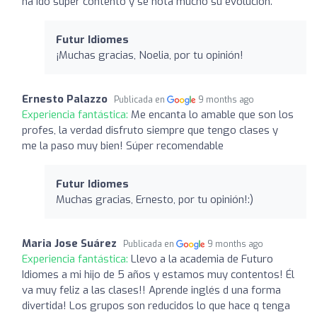
ha ido super contento y se nota mucho su evolución.
Futur Idiomes
¡Muchas gracias, Noelia, por tu opinión!
Ernesto Palazzo
Publicada en
9 months ago
Experiencia fantástica:
Me encanta lo amable que son los
profes, la verdad disfruto siempre que tengo clases y
me la paso muy bien! Súper recomendable
Futur Idiomes
Muchas gracias, Ernesto, por tu opinión!:)
Maria Jose Suárez
Publicada en
9 months ago
Experiencia fantástica:
Llevo a la academia de Futuro
Idiomes a mi hijo de 5 años y estamos muy contentos! Él
va muy feliz a las clases!! Aprende inglés d una forma
divertida! Los grupos son reducidos lo que hace q tenga