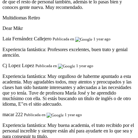
de que el resto de personal también, además te lo pasas bien y
conoces gente nueva. Muy recomendado.
Multidiomas Retiro
Dear Mikr
Laia Fernández Callejero
Publicada en
1 year ago
Experiencia fantástica:
Profesores excelentes, buen trato y genial
atención.
Cj Lopez Lopez
Publicada en
1 year ago
Experiencia fantástica:
Muy orgulloso de haberme apuntado a esta
academia. Muy agradables todos, muy atentos y preocupados y las
clases han sido bastante interesantes y adecuadas a las necesidades
que yo tenía. Tuve de profesora María José y he aprendido
muchísimo con ella. Si estás buscando un título de inglés o de otro
idioma, E"es el sitio adecuado.
macar 222
Publicada en
1 year ago
Experiencia fantástica:
Muy buena academia, el trato recibido por el
personal increíble y siempre están ahí para ayudarte en lo que sea y
para conseguir tu titulo.