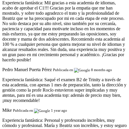
Experiencia fantástica:
Mil gracias a esta academia de idiomas,
acabo de aprobar el C1!!! Gracias por la empatia que me han
mostrado, y sobre todo agradezco el trato y la profesionalidad de
Beatriz que se ha preocupado por mi en cada etapa de este proceso.
No solo destaca por su alto nivel, sino también por su cercanía,
paciencia y capacidad para motivarte incluso en los momentos de
más esfuerzo, ya que me estoy preparando las oposiciones, soy
docente y mama de dos adolescentes. Recomiendo esta academia al
100 % a cualquier persona que quiera mejorar su nivel de idiomas y
alcanzar resultados reales. Sin duda, una experiencia muy positiva y
un gran paso en mi crecimiento personal y académico. ¡Gracias por
hacerlo posible!
Pedro Manuel Puerta Pérez
Publicada en
8 months ago
Experiencia fantástica:
Saqué el examen B2 de Trinity a través de
esta academia, con apenas 1 mes de preparación, tanto la dirección y
gestión como la profe Rocío estuvieron super implicadas y muy
atentas, para mí es una academia top: además de precio muy bien,
¡muy recomendable!
Mike
Publicada en
1 year ago
Experiencia fantástica:
Personal y profesorado increíbles, muy
cómodo y profesional. María y Beatriz son increíbles, y estoy seguro