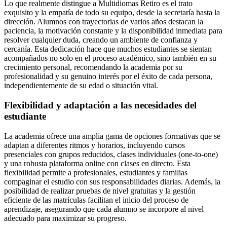
Lo que realmente distingue a Multidiomas Retiro es el trato
exquisito y la empatía de todo su equipo, desde la secretaría hasta la
dirección. Alumnos con trayectorias de varios años destacan la
paciencia, la motivación constante y la disponibilidad inmediata para
resolver cualquier duda, creando un ambiente de confianza y
cercanía. Esta dedicación hace que muchos estudiantes se sientan
acompañados no solo en el proceso académico, sino también en su
crecimiento personal, recomendando la academia por su
profesionalidad y su genuino interés por el éxito de cada persona,
independientemente de su edad o situación vital.
Flexibilidad y adaptación a las necesidades del
estudiante
La academia ofrece una amplia gama de opciones formativas que se
adaptan a diferentes ritmos y horarios, incluyendo cursos
presenciales con grupos reducidos, clases individuales (one-to-one)
y una robusta plataforma online con clases en directo. Esta
flexibilidad permite a profesionales, estudiantes y familias
compaginar el estudio con sus responsabilidades diarias. Además, la
posibilidad de realizar pruebas de nivel gratuitas y la gestión
eficiente de las matrículas facilitan el inicio del proceso de
aprendizaje, asegurando que cada alumno se incorpore al nivel
adecuado para maximizar su progreso.