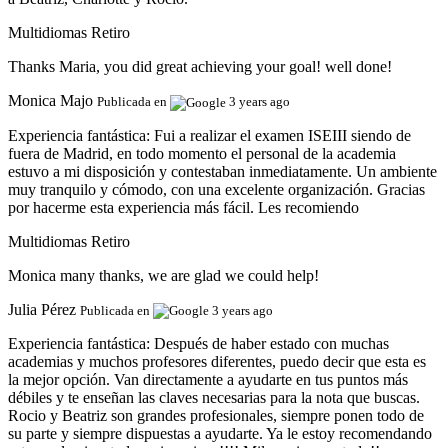
Multidiomas Retiro
Thanks Maria, you did great achieving your goal! well done!
Monica Majo
Publicada en
3 years ago
Experiencia fantástica:
Fui a realizar el examen ISEIII siendo de
fuera de Madrid, en todo momento el personal de la academia
estuvo a mi disposición y contestaban inmediatamente. Un ambiente
muy tranquilo y cómodo, con una excelente organización. Gracias
por hacerme esta experiencia más fácil. Les recomiendo
Multidiomas Retiro
Monica many thanks, we are glad we could help!
Julia Pérez
Publicada en
3 years ago
Experiencia fantástica:
Después de haber estado con muchas
academias y muchos profesores diferentes, puedo decir que esta es
la mejor opción. Van directamente a ayudarte en tus puntos más
débiles y te enseñan las claves necesarias para la nota que buscas.
Rocio y Beatriz son grandes profesionales, siempre ponen todo de
su parte y siempre dispuestas a ayudarte. Ya le estoy recomendando