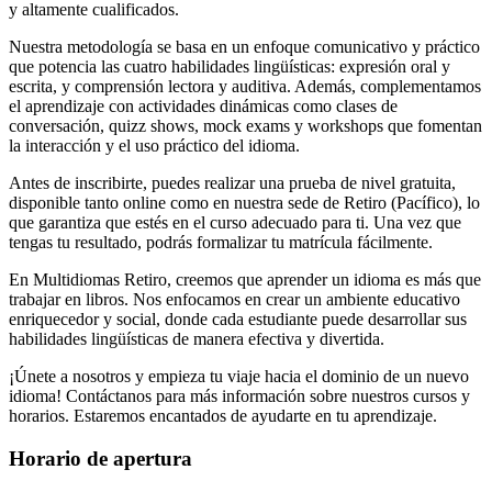
y altamente cualificados.
Nuestra metodología se basa en un enfoque comunicativo y práctico
que potencia las cuatro habilidades lingüísticas: expresión oral y
escrita, y comprensión lectora y auditiva. Además, complementamos
el aprendizaje con actividades dinámicas como clases de
conversación, quizz shows, mock exams y workshops que fomentan
la interacción y el uso práctico del idioma.
Antes de inscribirte, puedes realizar una prueba de nivel gratuita,
disponible tanto online como en nuestra sede de Retiro (Pacífico), lo
que garantiza que estés en el curso adecuado para ti. Una vez que
tengas tu resultado, podrás formalizar tu matrícula fácilmente.
En Multidiomas Retiro, creemos que aprender un idioma es más que
trabajar en libros. Nos enfocamos en crear un ambiente educativo
enriquecedor y social, donde cada estudiante puede desarrollar sus
habilidades lingüísticas de manera efectiva y divertida.
¡Únete a nosotros y empieza tu viaje hacia el dominio de un nuevo
idioma! Contáctanos para más información sobre nuestros cursos y
horarios. Estaremos encantados de ayudarte en tu aprendizaje.
Horario de apertura