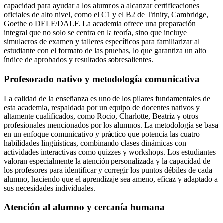
capacidad para ayudar a los alumnos a alcanzar certificaciones
oficiales de alto nivel, como el C1 y el B2 de Trinity, Cambridge,
Goethe o DELF/DALF. La academia ofrece una preparación
integral que no solo se centra en la teoría, sino que incluye
simulacros de examen y talleres específicos para familiarizar al
estudiante con el formato de las pruebas, lo que garantiza un alto
índice de aprobados y resultados sobresalientes.
Profesorado nativo y metodología comunicativa
La calidad de la enseñanza es uno de los pilares fundamentales de
esta academia, respaldada por un equipo de docentes nativos y
altamente cualificados, como Rocío, Charlotte, Beatriz y otros
profesionales mencionados por los alumnos. La metodología se basa
en un enfoque comunicativo y práctico que potencia las cuatro
habilidades lingüísticas, combinando clases dinámicas con
actividades interactivas como quizzes y workshops. Los estudiantes
valoran especialmente la atención personalizada y la capacidad de
los profesores para identificar y corregir los puntos débiles de cada
alumno, haciendo que el aprendizaje sea ameno, eficaz y adaptado a
sus necesidades individuales.
Atención al alumno y cercanía humana