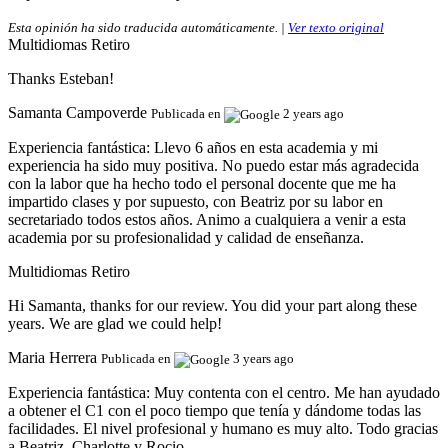
Esta opinión ha sido traducida automáticamente. |
Ver texto original
Multidiomas Retiro
Thanks Esteban!
Samanta Campoverde
Publicada en
2 years ago
Experiencia fantástica:
Llevo 6 años en esta academia y mi
experiencia ha sido muy positiva. No puedo estar más agradecida
con la labor que ha hecho todo el personal docente que me ha
impartido clases y por supuesto, con Beatriz por su labor en
secretariado todos estos años. Animo a cualquiera a venir a esta
academia por su profesionalidad y calidad de enseñanza.
Multidiomas Retiro
Hi Samanta, thanks for our review. You did your part along these
years. We are glad we could help!
Maria Herrera
Publicada en
3 years ago
Experiencia fantástica:
Muy contenta con el centro. Me han ayudado
a obtener el C1 con el poco tiempo que tenía y dándome todas las
facilidades. El nivel profesional y humano es muy alto. Todo gracias
a Beatriz, Charlotte y Rocio.