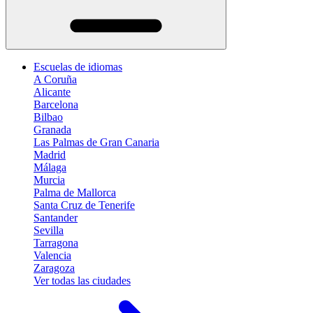
Escuelas de idiomas
A Coruña
Alicante
Barcelona
Bilbao
Granada
Las Palmas de Gran Canaria
Madrid
Málaga
Murcia
Palma de Mallorca
Santa Cruz de Tenerife
Santander
Sevilla
Tarragona
Valencia
Zaragoza
Ver todas las ciudades