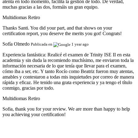
atenta en todo momento, facilita la gestión de todo. De verdad,
muchas gracias a las dos, formáis un gran equipo.
Multidiomas Retiro
Thanks Santi. You did your part, and that shows on your
certification report, you deserve the merits you got! Congrats!
Sofía Olmedo
Publicada en
1 year ago
Experiencia fantástica:
Realicé el examen de Trinity ISE II en esta
academia y sin duda la recomiendo muchísimo, me enviaron toda la
información necesaria de lo que tenía que llevar para el examen,
cómo iba a ser, etc. Y tanto Rocío como Beatriz fueron muy atentas,
amables y contestaron a todas mis inquietudes por correo de manera
rápida y eficaz. He tenido una grata experiencia y ya tengo el título
conmigo, gracias por todo.
Multidiomas Retiro
Sofia, thank you for your review. We are more than happy to help
you achieving your certification!