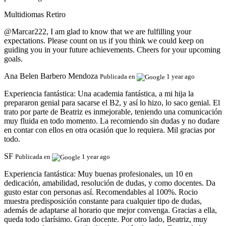
Multidiomas Retiro
@Marcar222, I am glad to know that we are fulfilling your
expectations. Please count on us if you think we could keep on
guiding you in your future achievements. Cheers for your upcoming
goals.
Ana Belen Barbero Mendoza
Publicada en
1 year ago
Experiencia fantástica:
Una academia fantástica, a mi hija la
prepararon genial para sacarse el B2, y así lo hizo, lo saco genial. El
trato por parte de Beatriz es inmejorable, teniendo una comunicación
muy fluida en todo momento. La recomiendo sin dudas y no dudare
en contar con ellos en otra ocasión que lo requiera. Mil gracias por
todo.
SF
Publicada en
1 year ago
Experiencia fantástica:
Muy buenas profesionales, un 10 en
dedicación, amabilidad, resolución de dudas, y como docentes. Da
gusto estar con personas así. Recomendables al 100%. Rocio
muestra predisposición constante para cualquier tipo de dudas,
además de adaptarse al horario que mejor convenga. Gracias a ella,
queda todo clarísimo. Gran docente. Por otro lado, Beatriz, muy