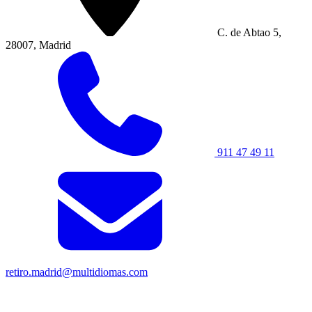
C. de Abtao 5,
28007, Madrid
911 47 49 11
retiro.madrid@multidiomas.com