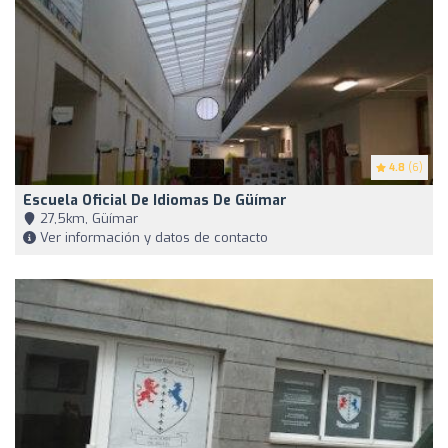
4.8
(6)
Escuela Oficial De Idiomas De Güímar
27,5km, Güímar
Ver información y datos de contacto