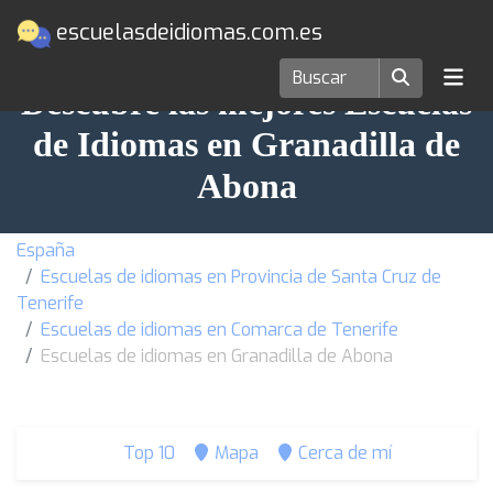
escuelasdeidiomas.com.es
Descubre las mejores Escuelas
de Idiomas en Granadilla de
Abona
España
Escuelas de idiomas en Provincia de Santa Cruz de
Tenerife
Escuelas de idiomas en Comarca de Tenerife
Escuelas de idiomas en Granadilla de Abona
Top 10
Mapa
Cerca de mí