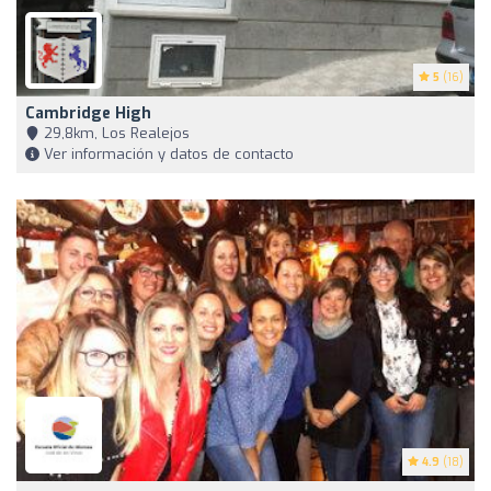
5
(16)
Cambridge High
29,8km, Los Realejos
Ver información y datos de contacto
4.9
(18)