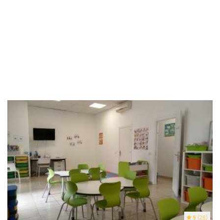
5
(28)