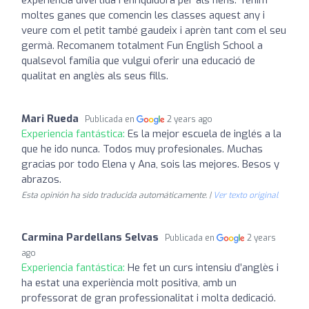
moltes ganes que comencin les classes aquest any i
veure com el petit també gaudeix i aprèn tant com el seu
germà. Recomanem totalment Fun English School a
qualsevol família que vulgui oferir una educació de
qualitat en anglès als seus fills.
Mari Rueda
Publicada en
2 years ago
Experiencia fantástica:
Es la mejor escuela de inglés a la
que he ido nunca. Todos muy profesionales. Muchas
gracias por todo Elena y Ana, sois las mejores. Besos y
abrazos.
Esta opinión ha sido traducida automáticamente. |
Ver texto original
Carmina Pardellans Selvas
Publicada en
2 years
ago
Experiencia fantástica:
He fet un curs intensiu d’anglès i
ha estat una experiència molt positiva, amb un
professorat de gran professionalitat i molta dedicació.