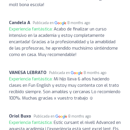
molt bona escola!
Candela A
Publicada en
8 months ago
Experiencia fantástica:
Acabo de finalizar un curso
intensivo en la academia y estoy completamente
encantada! Gracias a la profesionalidad y la amabilidad
de las profesoras, he aprendido muchísimo sintiéndome
como en casa. Muy recomendable!
VANESA LEBRATO
Publicada en
8 months ago
Experiencia fantástica:
Mi hijo lleva 6 años haciendo
clases en Fun English y estoy muy contenta con el trato
recibido siempre. Son amables y cercanas Lo recomiendo
100%. Muchas gracias x vuestro trabajo ☺️
Oriol Buxo
Publicada en
8 months ago
Experiencia fantástica:
Estic cursant el nivell Advanced en
aquesta acadèmia i l’experiència està sent excel·lent. Els