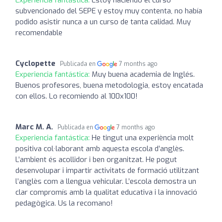
subvencionado del SEPE y estoy muy contenta, no había
podido asistir nunca a un curso de tanta calidad. Muy
recomendable
Cyclopette
Publicada en
7 months ago
Experiencia fantástica:
Muy buena academia de Inglés.
Buenos profesores, buena metodologia, estoy encatada
con ellos. Lo recomiendo al 100x100!
Marc M. A.
Publicada en
7 months ago
Experiencia fantástica:
He tingut una experiència molt
positiva col·laborant amb aquesta escola d’anglès.
L’ambient és acollidor i ben organitzat. He pogut
desenvolupar i impartir activitats de formació utilitzant
l’anglès com a llengua vehicular. L’escola demostra un
clar compromís amb la qualitat educativa i la innovació
pedagògica. Us la recomano!