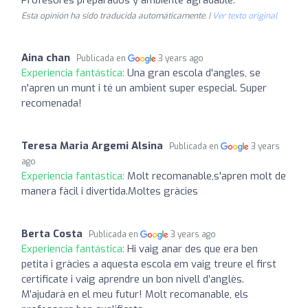
Esta opinión ha sido traducida automáticamente. |
Ver texto original
Aina chan
Publicada en
3 years ago
Experiencia fantástica:
Una gran escola d'angles, se
n'apren un munt i té un ambient super especial. Super
recomenada!
Teresa Maria Argemi Alsina
Publicada en
3 years
ago
Experiencia fantástica:
Molt recomanable,s'apren molt de
manera fàcil i divertida.Moltes gràcies
Berta Costa
Publicada en
3 years ago
Experiencia fantástica:
Hi vaig anar des que era ben
petita i gràcies a aquesta escola em vaig treure el first
certificate i vaig aprendre un bon nivell d’anglès.
M’ajudarà en el meu futur! Molt recomanable, els