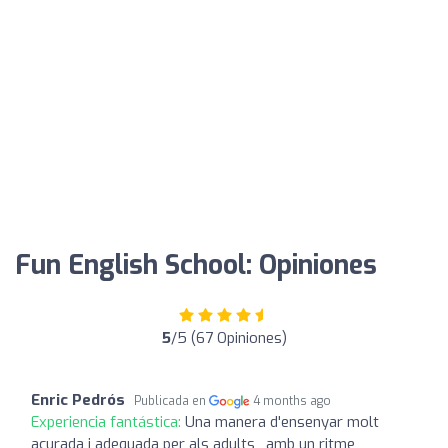
Fun English School: Opiniones
5
/5 (67 Opiniones)
Enric Pedrós
Publicada en
4 months ago
Experiencia fantástica:
Una manera d'ensenyar molt
acurada i adequada per als adults , amb un ritme