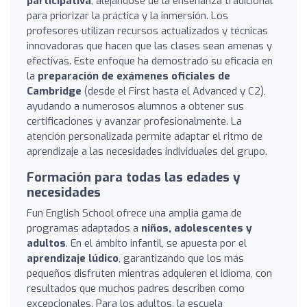
participativa
, alejándose de la enseñanza tradicional
para priorizar la práctica y la inmersión. Los
profesores utilizan recursos actualizados y técnicas
innovadoras que hacen que las clases sean amenas y
efectivas. Este enfoque ha demostrado su eficacia en
la
preparación de exámenes oficiales de
Cambridge
(desde el First hasta el Advanced y C2),
ayudando a numerosos alumnos a obtener sus
certificaciones y avanzar profesionalmente. La
atención personalizada permite adaptar el ritmo de
aprendizaje a las necesidades individuales del grupo.
Formación para todas las edades y
necesidades
Fun English School ofrece una amplia gama de
programas adaptados a
niños, adolescentes y
adultos
. En el ámbito infantil, se apuesta por el
aprendizaje lúdico
, garantizando que los más
pequeños disfruten mientras adquieren el idioma, con
resultados que muchos padres describen como
excepcionales. Para los adultos, la escuela