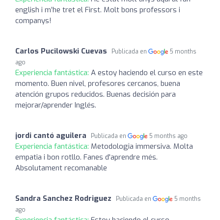
english i m’he tret el First. Molt bons professors i
companys!
Carlos Pucilowski Cuevas
Publicada en
5 months
ago
Experiencia fantástica:
A estoy haciendo el curso en este
momento. Buen nivel, profesores cercanos, buena
atención grupos reducidos. Buenas decisión para
mejorar/aprender Inglés.
jordi cantó aguilera
Publicada en
5 months ago
Experiencia fantástica:
Metodologia immersiva. Molta
empatia i bon rotllo. Fanes d'aprendre més.
Absolutament recomanable
Sandra Sanchez Rodriguez
Publicada en
5 months
ago
Experiencia fantástica:
Estoy haciendo el curso