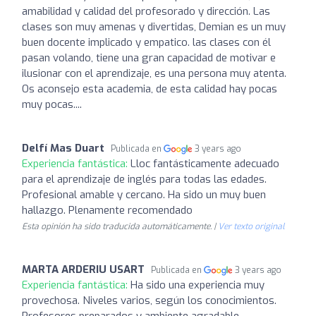
amabilidad y calidad del profesorado y dirección. Las
clases son muy amenas y divertidas, Demian es un muy
buen docente implicado y empatico. las clases con él
pasan volando, tiene una gran capacidad de motivar e
ilusionar con el aprendizaje, es una persona muy atenta.
Os aconsejo esta academia, de esta calidad hay pocas
muy pocas....
Delfí Mas Duart
Publicada en
3 years ago
Experiencia fantástica:
Lloc fantásticamente adecuado
para el aprendizaje de inglés para todas las edades.
Profesional amable y cercano. Ha sido un muy buen
hallazgo. Plenamente recomendado
Esta opinión ha sido traducida automáticamente. |
Ver texto original
MARTA ARDERIU USART
Publicada en
3 years ago
Experiencia fantástica:
Ha sido una experiencia muy
provechosa. Niveles varios, según los conocimientos.
Profesores preparados y ambiente agradable.