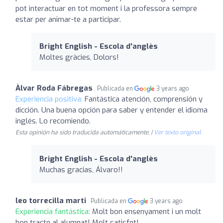
pot interactuar en tot moment i la professora sempre
estar per animar-te a participar.
Bright English - Escola d'anglès
Moltes gràcies, Dolors!
Àlvar Roda Fábregas
Publicada en
3 years ago
Experiencia positiva:
Fantástica atención, comprensión y
dicción. Una buena opción para saber y entender el idioma
inglés. Lo recomiendo.
Esta opinión ha sido traducida automáticamente. |
Ver texto original
Bright English - Escola d'anglès
Muchas gracias, Álvaro!!
leo torrecilla marti
Publicada en
3 years ago
Experiencia fantástica:
Molt bon ensenyament i un molt
bon tracte al alumnat! Molt satisfet!