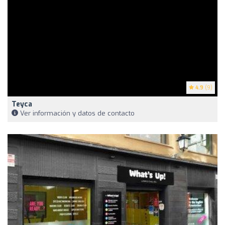
4.9
(9)
Teyca
Ver información y datos de contacto