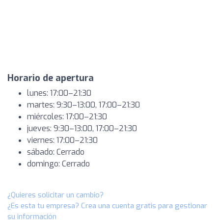
Horario de apertura
lunes: 17:00–21:30
martes: 9:30–13:00, 17:00–21:30
miércoles: 17:00–21:30
jueves: 9:30–13:00, 17:00–21:30
viernes: 17:00–21:30
sábado: Cerrado
domingo: Cerrado
¿Quieres solicitar un cambio?
¿Es esta tu empresa? Crea una cuenta gratis para gestionar
su información