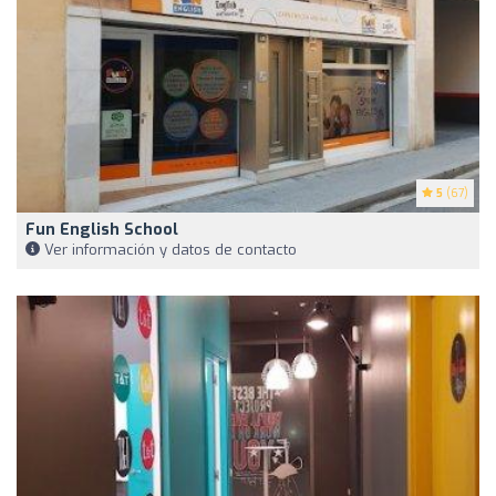
5
(67)
Fun English School
Ver información y datos de contacto