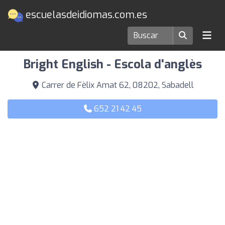
escuelasdeidiomas.com.es
Escuelas de idiomas en Sabadell
Bright English - Escola d'anglès
Carrer de Fèlix Amat 62, 08202, Sabadell
652 21 42 45