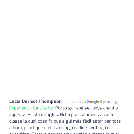
Lucia Del Sol Thompson
Publicada en
3 years ago
Experiencia fantástica:
Porto gairebé set anys anant a
aquesta escola d'anglès. Hi ha pocs alumnes a cada
classe la qual cosa fa que sigui més fàcil estar per tots
alhora, practiquem el listening, reading, writing i el