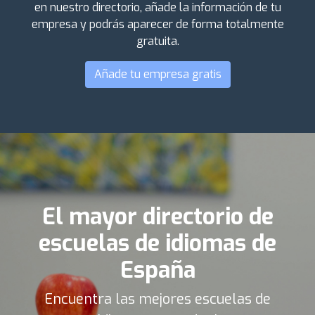
en nuestro directorio, añade la información de tu
empresa y podrás aparecer de forma totalmente
gratuita.
Añade tu empresa gratis
El mayor directorio de
escuelas de idiomas de
España
Encuentra las mejores escuelas de