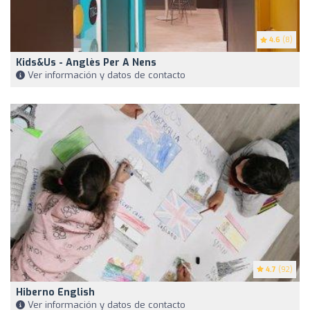
4.6
(8)
Kids&Us - Anglès Per A Nens
Ver información y datos de contacto
4.7
(92)
Hiberno English
Ver información y datos de contacto