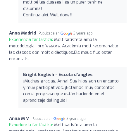
molt bé les classes i és un plaer tenir-ne
d'alumna!
Continua així. Well done!!
Anna Madrid
Publicada en
3 years ago
Experiencia fantástica:
Molt satisfeta amb la
metodologia i professors. Acadèmia molt recomanable
las classes són molt didàctiques.Els meus fills estan
encantats.
Bright English - Escola d'anglès
¡Muchas gracias, Anna! Sus hijos son un encanto
y muy participativos. ¡Estamos muy contentos
con el progreso que están haciendo en el
aprendizaje del inglés!
Anna M V
Publicada en
3 years ago
Experiencia fantástica:
Molt satisfeta amb la