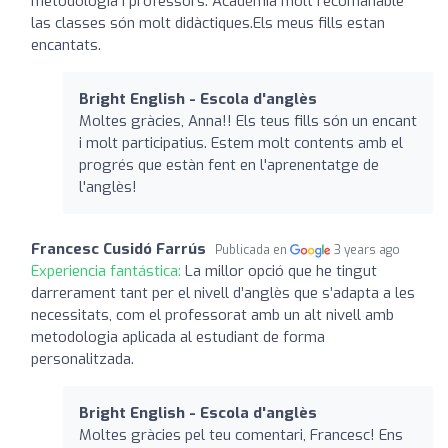
metodologia i professors. Acadèmia molt recomanable
las classes són molt didàctiques.Els meus fills estan
encantats.
Bright English - Escola d'anglès
Moltes gràcies, Anna!! Els teus fills són un encant
i molt participatius. Estem molt contents amb el
progrés que estàn fent en l'aprenentatge de
l'anglès!
Francesc Cusidó Farrús
Publicada en
3 years ago
Experiencia fantástica:
La millor opció que he tingut
darrerament tant per el nivell d’anglès que s’adapta a les
necessitats, com el professorat amb un alt nivell amb
metodologia aplicada al estudiant de forma
personalitzada.
Bright English - Escola d'anglès
Moltes gràcies pel teu comentari, Francesc! Ens