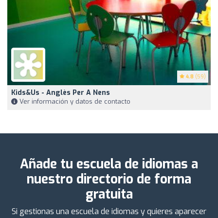
4.8
(59)
Kids&Us - Anglès Per A Nens
Ver información y datos de contacto
Añade tu escuela de idiomas a
nuestro directorio de forma
gratuita
Si gestionas una escuela de idiomas y quieres aparecer