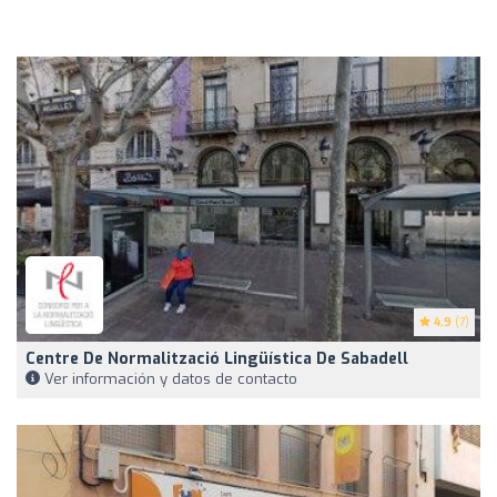
4.9
(7)
Centre De Normalització Lingüística De Sabadell
Ver información y datos de contacto