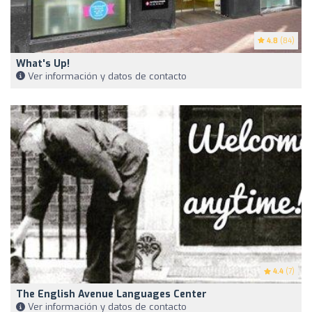
4.8
(84)
What's Up!
Ver información y datos de contacto
4.4
(7)
The English Avenue Languages Center
Ver información y datos de contacto