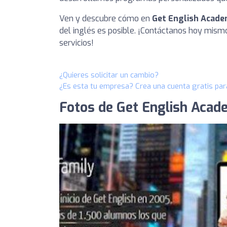
Ven y descubre cómo en
Get English Acade
del inglés es posible. ¡Contáctanos hoy mism
servicios!
¿Quieres solicitar un cambio?
¿Es esta tu empresa? Crea una cuenta gratis par
Fotos de Get English Acade