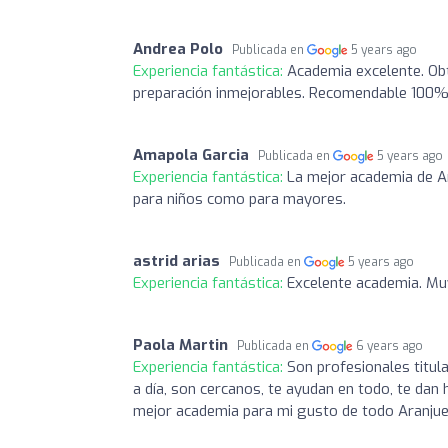
Andrea Polo
Publicada en
5 years ago
Experiencia fantástica:
Academia excelente. Obt
preparación inmejorables. Recomendable 100
Amapola Garcia
Publicada en
5 years ago
Experiencia fantástica:
La mejor academia de Ar
para niños como para mayores.
astrid arias
Publicada en
5 years ago
Experiencia fantástica:
Excelente academia. Muy
Paola Martin
Publicada en
6 years ago
Experiencia fantástica:
Son profesionales titul
a día, son cercanos, te ayudan en todo, te dan 
mejor academia para mi gusto de todo Aranjue