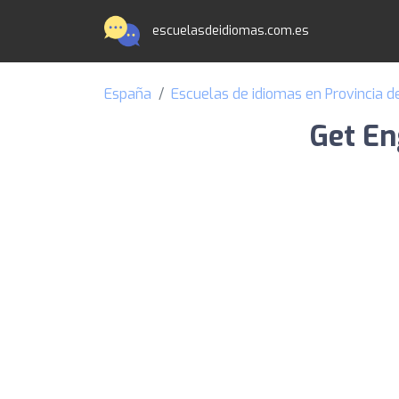
escuelasdeidiomas.com.es
España
Escuelas de idiomas en Provincia d
Get En