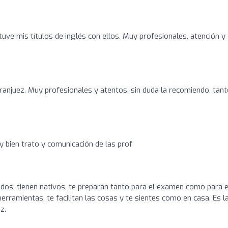
uve mis títulos de inglés con ellos. Muy profesionales, atención y
%
anjuez. Muy profesionales y atentos, sin duda la recomiendo, tan
 bien trato y comunicación de las prof
ados, tienen nativos, te preparan tanto para el examen como para e
herramientas, te facilitan las cosas y te sientes como en casa. Es l
z.