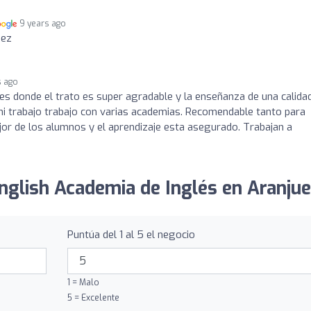
9 years ago
uez
s ago
es donde el trato es super agradable y la enseñanza de una calida
 mi trabajo trabajo con varias academias. Recomendable tanto para
or de los alumnos y el aprendizaje esta asegurado. Trabajan a
English Academia de Inglés en Aranjue
Puntúa del 1 al 5 el negocio
1 = Malo
5 = Excelente