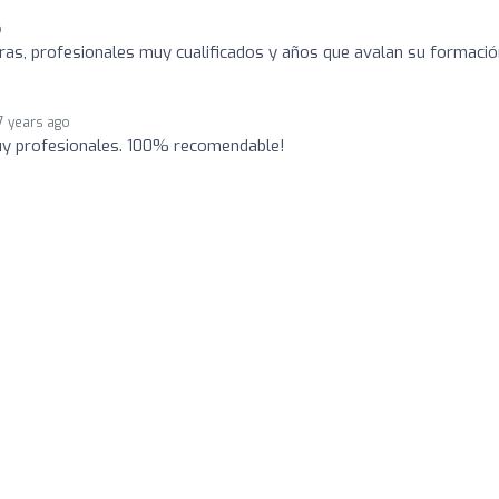
o
as, profesionales muy cualificados y años que avalan su formació
7 years ago
y profesionales. 100% recomendable!