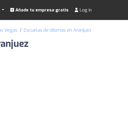
s
Añade tu empresa gratis
Log in
as Vegas
Escuelas de idiomas en Aranjuez
ranjuez