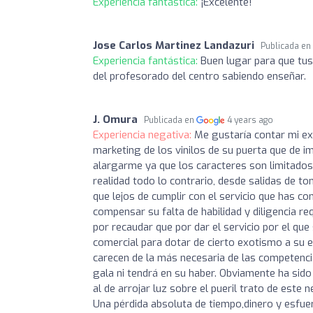
Experiencia fantástica:
¡Excelente!
Jose Carlos Martinez Landazuri
Publicada en
Experiencia fantástica:
Buen lugar para que tus
del profesorado del centro sabiendo enseñar.
J. Omura
Publicada en
4 years ago
Experiencia negativa:
Me gustaría contar mi ex
marketing de los vinilos de su puerta que de i
alargarme ya que los caracteres son limitados
realidad todo lo contrario, desde salidas de t
que lejos de cumplir con el servicio que has co
compensar su falta de habilidad y diligencia 
por recaudar que por dar el servicio por el qu
comercial para dotar de cierto exotismo a su 
carecen de la más necesaria de las competenci
gala ni tendrá en su haber. Obviamente ha sido
al de arrojar luz sobre el pueril trato de este
Una pérdida absoluta de tiempo,dinero y esfue