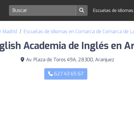
Escuelas de idioma
e Madrid
Escuelas de idiomas en Comarca de Comarca de L
glish Academia de Inglés en A
Av. Plaza de Toros 49A, 28300, Aranjuez
627 43 65 67