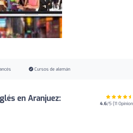
ancés
Cursos de alemán
glés en Aranjuez:
4.6
/5 (11 Opinio