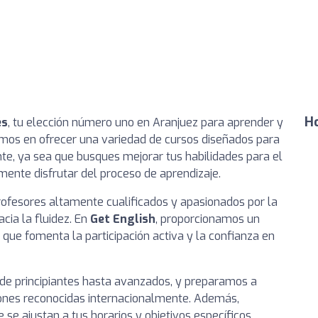
Ho
és
, tu elección número uno en Aranjuez para aprender y
zamos en ofrecer una variedad de cursos diseñados para
te, ya sea que busques mejorar tus habilidades para el
mente disfrutar del proceso de aprendizaje.
ofesores altamente cualificados y apasionados por la
cia la fluidez. En
Get English
, proporcionamos un
que fomenta la participación activa y la confianza en
sde principiantes hasta avanzados, y preparamos a
iones reconocidas internacionalmente. Además,
e ajustan a tus horarios y objetivos específicos.