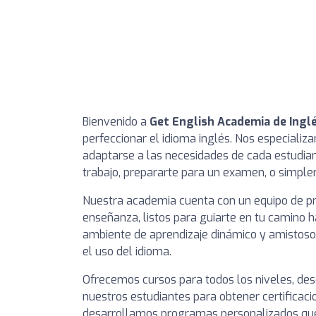
Bienvenido a
Get English Academia de Ingl
perfeccionar el idioma inglés. Nos especiali
adaptarse a las necesidades de cada estudian
trabajo, prepararte para un examen, o simple
Nuestra academia cuenta con un equipo de pr
enseñanza, listos para guiarte en tu camino ha
ambiente de aprendizaje dinámico y amistoso 
el uso del idioma.
Ofrecemos cursos para todos los niveles, de
nuestros estudiantes para obtener certificac
desarrollamos programas personalizados que s