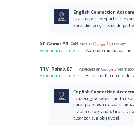
English Connection Academi
Gracias por compartir tu expe
aprendiendo y creciendo junto
XD Gamer 33
Publicada en
2 years ago
Experiencia fantástica:
Aprendo mucho y practic
TTV_Rohaly07 _
Publicada en
2 years ag
Experiencia fantástica:
Es un centro en donde 
English Connection Academi
¡Qué alegría saber que tu exp
para que nuestros estudiantes
estamos logrando. Gracias po
alcanzar tus objetivos!