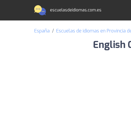
escuelasdeidiomas.com.es
España
Escuelas de idiomas en Provincia d
English 