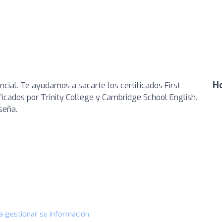
Ho
cial. Te ayudamos a sacarte los certificados First
rificados por Trinity College y Cambridge School English.
seña.
a gestionar su información