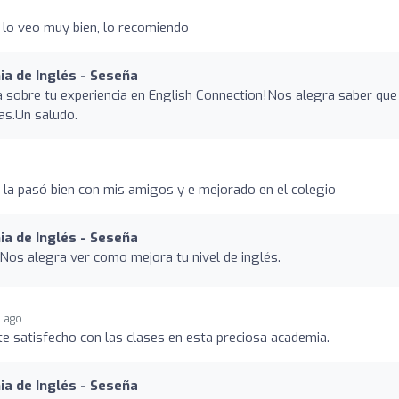
lo veo muy bien, lo recomiendo
a de Inglés - Seseña
va sobre tu experiencia en English Connection!Nos alegra saber que
as.Un saludo.
a pasó bien con mis amigos y e mejorado en el colegio
a de Inglés - Seseña
 Nos alegra ver como mejora tu nivel de inglés.
s ago
 satisfecho con las clases en esta preciosa academia.
a de Inglés - Seseña