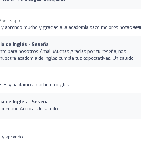
2 years ago
 y aprendo mucho y gracias a la academia saco mejores notas ❤️❤
a de Inglés - Seseña
nte para nosotros Amal. Muchas gracias por tu reseña, nos
uestra academia de inglés cumpla tus expectativas. Un saludo.
ases y hablamos mucho en inglés
a de Inglés - Seseña
onnection Aurora. Un saludo.
 y aprendo..