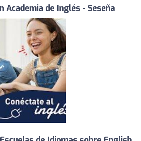
n Academia de Inglés - Seseña
Escuelas de Idiomas sobre English