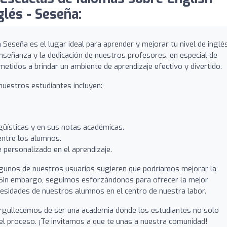
lés - Seseña:
 Seseña es el lugar ideal para aprender y mejorar tu nivel de inglés
nseñanza y la dedicación de nuestros profesores, en especial de
etidos a brindar un ambiente de aprendizaje efectivo y divertido.
uestros estudiantes incluyen:
güísticas y en sus notas académicas.
ntre los alumnos.
e personalizado en el aprendizaje.
algunos de nuestros usuarios sugieren que podríamos mejorar la
 Sin embargo, seguimos esforzándonos para ofrecer la mejor
cesidades de nuestros alumnos en el centro de nuestra labor.
gullecemos de ser una academia donde los estudiantes no solo
del proceso. ¡Te invitamos a que te unas a nuestra comunidad!