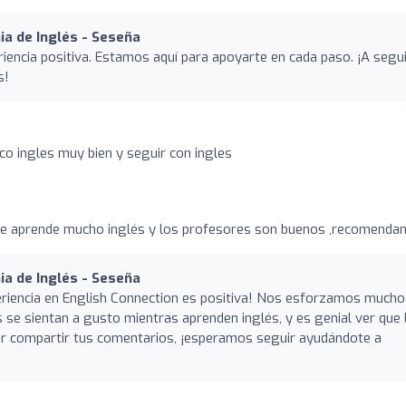
a de Inglés - Seseña
riencia positiva. Estamos aquí para apoyarte en cada paso. ¡A segu
s!
o ingles muy bien y seguir con ingles
o
se aprende mucho inglés y los profesores son buenos ,recomenda
a de Inglés - Seseña
eriencia en English Connection es positiva! Nos esforzamos mucho
 se sientan a gusto mientras aprenden inglés, y es genial ver que 
r compartir tus comentarios, ¡esperamos seguir ayudándote a