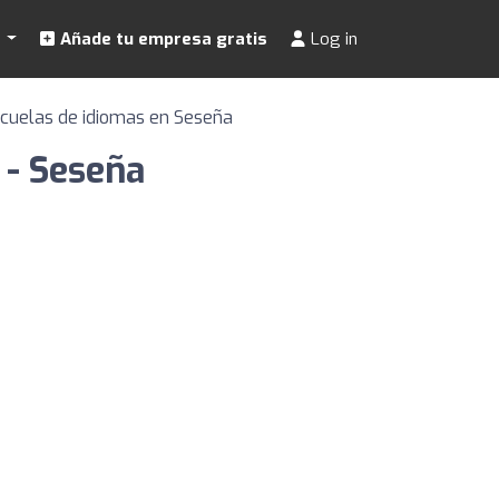
s
Añade tu empresa gratis
Log in
cuelas de idiomas en Seseña
 - Seseña