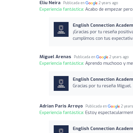
Eliu Neira
Publicada en
2 years ago
Experiencia fantástica:
Acabo de empezar pero 
English Connection Academi
¡Gracias por tu reseña positi
cumplimos con tus expectativ
Miguel Arenas
Publicada en
2 years ago
Experiencia fantástica:
Aprendo muchooo y me l
English Connection Academi
Gracias por tu reseña Miguel.
Adrian Paris Arroyo
Publicada en
2 year
Experiencia fantástica:
Estoy espectacularmente
English Connection Academi