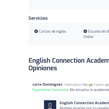
Servicios
Cursos de inglés
Escuela de i
Online
English Connection Academi
Opiniones
carla Domínguez
Publicada en
2 years ag
Experiencia fantástica:
Me encanta la academia
English Connection Academi
Muchas gracias por tu reseña,