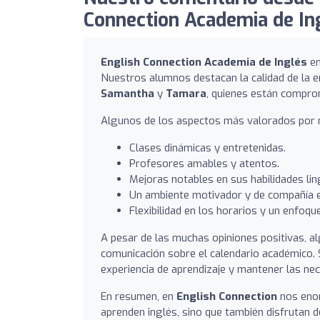
Connection Academia de Ing
English Connection Academia de Inglés
en
Nuestros alumnos destacan la calidad de la e
Samantha
y
Tamara
, quienes están comprom
Algunos de los aspectos más valorados por n
Clases dinámicas y entretenidas.
Profesores amables y atentos.
Mejoras notables en sus habilidades lin
Un ambiente motivador y de compañía e
Flexibilidad en los horarios y un enfoqu
A pesar de las muchas opiniones positivas, 
comunicación sobre el calendario académico.
experiencia de aprendizaje y mantener las ne
En resumen, en
English Connection
nos enor
aprenden inglés, sino que también disfrutan 