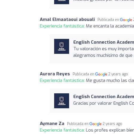
Amal Elmaataoui abouali
Publicada en
Experiencia fantástica:
Me encanta la academia
English Connection Academi
Tu valoración es muy importa
alegramos muchísimo de que n
Aurora Reyes
Publicada en
2 years ago
Experiencia fantástica:
Me gusta mucho las cl
English Connection Academi
Gracias por valorar English C
Aymane Za
Publicada en
2 years ago
Experiencia fantástica:
Los profes explican bien