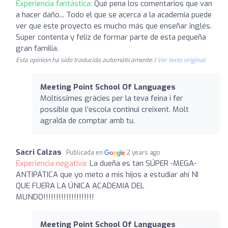
Experiencia fantástica:
Qué pena los comentarios que van
a hacer daño... Todo el que se acerca a la academia puede
ver que este proyecto es mucho más que enseñar inglés.
Súper contenta y feliz de formar parte de esta pequeña
gran familia.
Esta opinión ha sido traducida automáticamente. |
Ver texto original
Meeting Point School Of Languages
Moltíssimes gràcies per la teva feina i fer
possible que l’escola continui creixent. Molt
agraïda de comptar amb tu.
Sacri Calzas
Publicada en
2 years ago
Experiencia negativa:
La dueña es tan SÚPER -MEGA-
ANTIPÁTICA que yo meto a mis hijos a estudiar ahí NI
QUE FUERA LA ÚNICA ACADEMIA DEL
MUNDO!!!!!!!!!!!!!!!!!!!!
Meeting Point School Of Languages