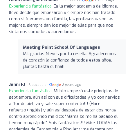
Experiencia fantástica:
Es la mejor academia de idiomas,
llevo desde que empezaron y siempre nos han tratado
como si fueramos una familia, las profesoras son las
mejores, siempre dan los mejor de ellas para que nos
sintamos cómodos y aprendamos.
Meeting Point School Of Languages
Mil gracias Nieves por tu reseña. Agradecemos
de corazón la confianza de todos estos años.
¡Juntas hasta el final!
Jenni FJ
Publicada en
2 years ago
Experiencia fantástica:
Mi hijo empezó este principios de
septiembre, aún así con sus dificultades y yo con nervios
a flor de piel, va y sale super contento!!! (Hace
refuerzo+inglés) y aún así después de estar dos horas
dentro aprendiendo me dice: "Mamá se me ha pasado el
tiempo muy rápido". Sois fantásticos!!! Mire TODAS las
academias de Cerdanyola y Ripollet y me decante por