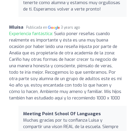
tenerte como alumna y estamos muy orgullosas
de ti. Esperamos volver a verte pronto!
Mluisa
Publicada en
3 years ago
Experiencia fantástica:
Suelo poner reseñas cuando
realmente es importante y ésta es una muy buena
ocasión por haber leído una reseña injusta por parte de
Analía que es propietaria de otra academia de la zona:
Cariño hay otras formas de hacer crecer tu negocio de
una manera honesta y consciente, piénsalo de veras,
todo te iría mejor. Recogemos lo que sembramos. Por
otra parte soy alumna de un grupo de adultos este es mi
4o año ya, estoy encantada con todo lo que hacen y
cómo lo hacen, Ambiente muy ameno y familiar. Mis hijos
también han estudiado aquí y lo recomiendo 1000 x 1000
Meeting Point School Of Languages
Muchas gracias por tu confianza Luisa y
compartir una vison REAL de la escuela. Siempre