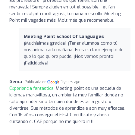
als professors i professores que tenen, son una
meravella! Sempre ajuden en tot el possible, i et fan
sentir recolçat i molt agust, tornaria a escollir Meeting
Point mil vegades més. Molt més que recomenable.
Meeting Point School Of Languages
¡Muchísimas gracias! ¡Tener alumnos como tú
nos anima cada mañana! Eres el claro ejemplo de
que lo que quiere puede. ¡Nos vemos pronto!
¡Felicidades!
Gema
Publicada en
3 years ago
Experiencia fantástica:
Meeting point es una escuela de
idiomas maravillosa, un ambiente muy familiar donde no
solo aprender sino también donde estar a gusto y
divertirse. Sus métodos de aprendizaje son muy eficaces.
Con 16 años conseguí el First C ertificate y ahora
cursando el CAE porque no me quiero ir!!!