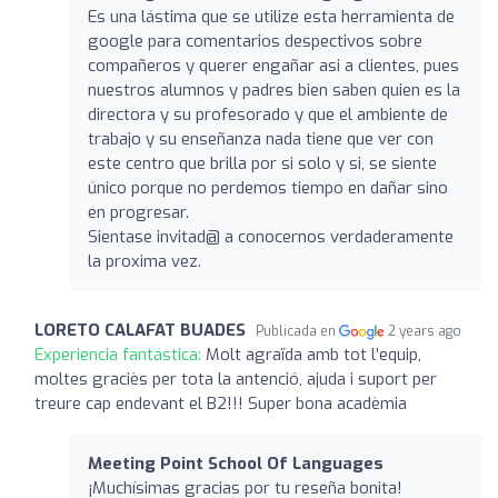
Es una lástima que se utilize esta herramienta de
google para comentarios despectivos sobre
compañeros y querer engañar asi a clientes, pues
nuestros alumnos y padres bien saben quien es la
directora y su profesorado y que el ambiente de
trabajo y su enseñanza nada tiene que ver con
este centro que brilla por si solo y si, se siente
único porque no perdemos tiempo en dañar sino
en progresar.
Sientase invitad@ a conocernos verdaderamente
la proxima vez.
LORETO CALAFAT BUADES
Publicada en
2 years ago
Experiencia fantástica:
Molt agraïda amb tot l’equip,
moltes graciès per tota la antenció, ajuda i suport per
treure cap endevant el B2!!! Super bona acadèmia
Meeting Point School Of Languages
¡Muchísimas gracias por tu reseña bonita!