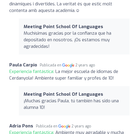
dinàmiques i divertides. La veritat és que estic molt
contenta amb aquesta acadèmia.☺️
Meeting Point School Of Languages
Muchísimas gracias por la confianza que ha
depositado en nosotros. ¡Os estamos muy
agradecidas!
Paula Carpio
Publicada en
2 years ago
Experiencia fantástica:
La mejor escuela de idiomas de
Cerdanyola! Ambiente super familiar y profes de 10!
Meeting Point School Of Languages
¡Muchas gracias Paula, tú también has sido una
alumna 10!
Adria Pons
Publicada en
2 years ago
Experiencia fantástica:
Ambiente muy agradable y mucha