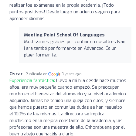
realizar los exámenes en la propia academia, ¡Todo
puntos positivos! Desde luego un acierto seguro para
aprender idiomas.
Meeting Point School Of Languages
Moltíssimes gràcies per confiar en nosaltres Ivan
i ara també per formar-te en Advanced. És un
plaer formar-te.
Oscar
Publicada en
3 years ago
Experiencia fantástica:
Llevo a mi hija desde hace muchos
años, era muy pequeña cuando empezó. Se preocupan
mucho en el bienestar del alumnado y su nivel académico
adquirido. Jamás he tenido una queja con ellos, y siempre
que hemos puesto en común las dudas se han resuelto
el 100% de las mismas. La directora se implica
muchísimo en la mejora constante de la academia, y las
profesoras son una muestra de ello. Enhorabuena por el
buen trabajo que hacéis a diario.