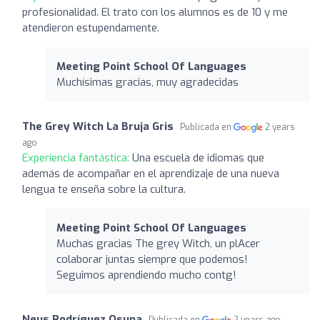
profesionalidad. El trato con los alumnos es de 10 y me
atendieron estupendamente.
Meeting Point School Of Languages
Muchísimas gracias, muy agradecidas
The Grey Witch La Bruja Gris
Publicada en
2 years
ago
Experiencia fantástica:
Una escuela de idiomas que
además de acompañar en el aprendizaje de una nueva
lengua te enseña sobre la cultura.
Meeting Point School Of Languages
Muchas gracias The grey Witch, un plAcer
colaborar juntas siempre que podemos!
Seguimos aprendiendo mucho contg!
Neus Rodríguez Osuna
Publicada en
2 years ago