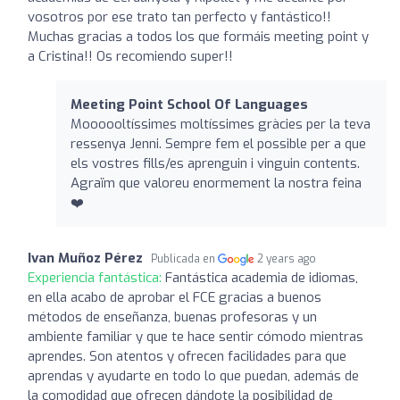
vosotros por ese trato tan perfecto y fantástico!!
Muchas gracias a todos los que formáis meeting point y
a Cristina!! Os recomiendo super!!
Meeting Point School Of Languages
Moooooltíssimes moltíssimes gràcies per la teva
ressenya Jenni. Sempre fem el possible per a que
els vostres fills/es aprenguin i vinguin contents.
Agraïm que valoreu enormement la nostra feina
❤️
Ivan Muñoz Pérez
Publicada en
2 years ago
Experiencia fantástica:
Fantástica academia de idiomas,
en ella acabo de aprobar el FCE gracias a buenos
métodos de enseñanza, buenas profesoras y un
ambiente familiar y que te hace sentir cómodo mientras
aprendes. Son atentos y ofrecen facilidades para que
aprendas y ayudarte en todo lo que puedan, además de
la comodidad que ofrecen dándote la posibilidad de