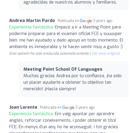
agradecidas de nuestros alumnos y familiares.
Andrea Martin Pardo
Publicada en
3 years ago
Experiencia fantástica:
Empecé a ir a Meeting Point para
poderme preparar para el examen oficial FCE y suuuuper
bien, me han ayudado y dado apoyo en todo momento. El
ambiente es inmejorable y te hacen sentir muy a gusto :)
Esta opinión ha sido traducida automáticamente. |
Ver texto original
Meeting Point School Of Languages
Muchas gracias Andrea por tu confianza, ¡ha sido
un placer ayudarte a obtener tu objetivo tan
merecido! ¡Hasta siempre!
Joan Lorente
Publicada en
3 years ago
Experiencia fantástica:
Em vaig apuntar per aprendre
anglès, reforçar coneixements, i poder obtenir el títol
FCE. En menys d’un any, ho he aconseguit, i tot gràcies