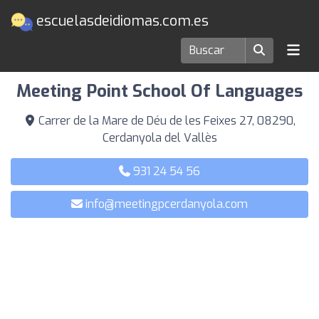
escuelasdeidiomas.com.es
Escuelas de idiomas en Cerdanyola del Vallès
Meeting Point School Of Languages
Carrer de la Mare de Déu de les Feixes 27, 08290,
Cerdanyola del Vallès
931 24 54 56
info@meetingpcerdanyola.com