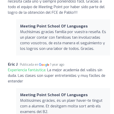
necesita cada uno y siempre poniéndolo fácil. Gracias a
todo el equipo de Meeting Point por haber sido parte del
logro de la obtención del FCE de Pablo!!!
Meeting Point School Of Languages
Muchisimas gracias familia por vuestra reseña. Es
un placer contar con familoas tan involucradas
como vosotros, de esta manera el seguimiento y
los logros son una labor de todos. Gracias.
Eric J
Publicada en
1 year ago
Experiencia fantástica:
La mejor academia del vallès sin
duda. Las clases son super entretenidas y muy fáciles de
entender
Meeting Point School Of Languages
Moltíssimes gràcies, és un plaer haver-te tingut
com a alumne. Et desitgem molta sort amb els
examens del B2.