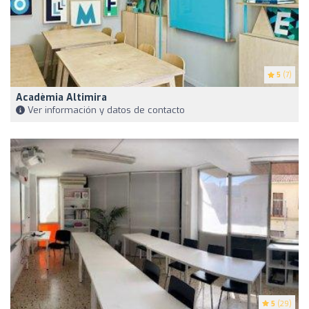
5
(7)
Acadèmia Altimira
Ver información y datos de contacto
5
(29)