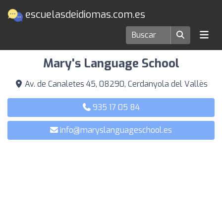
escuelasdeidiomas.com.es
Escuelas de idiomas en Cerdanyola del Vallès
Mary's Language School
Av. de Canaletes 45, 08290, Cerdanyola del Vallès
935 17 05 84
info@maryslanguageschool.es