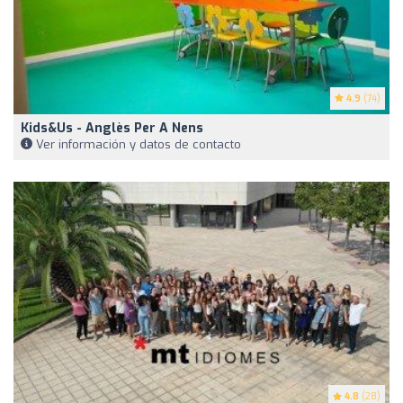
4.9
(74)
Kids&Us - Anglès Per A Nens
Ver información y datos de contacto
4.8
(28)