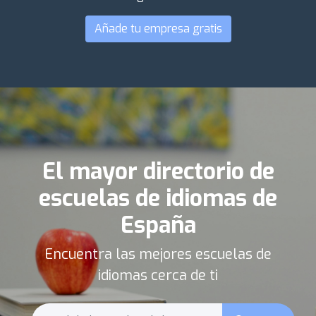
Añade tu empresa gratis
El mayor directorio de
escuelas de idiomas de
España
Encuentra las mejores escuelas de
idiomas cerca de ti