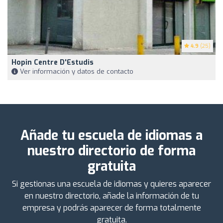
4.9
(25)
Hopin Centre D'Estudis
Ver información y datos de contacto
Añade tu escuela de idiomas a
nuestro directorio de forma
gratuita
Si gestionas una escuela de idiomas y quieres aparecer
en nuestro directorio, añade la información de tu
empresa y podrás aparecer de forma totalmente
gratuita.