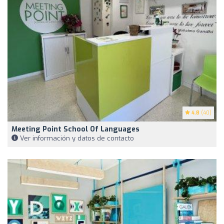
4.8
(40)
Meeting Point School Of Languages
Ver información y datos de contacto