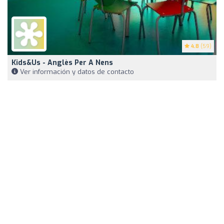
4.8
(59)
Kids&Us - Anglès Per A Nens
Ver información y datos de contacto