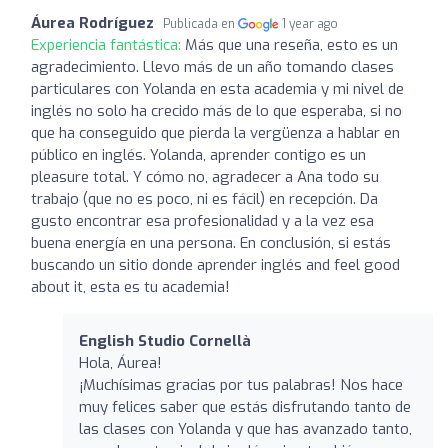
Áurea Rodríguez
Publicada en
1 year ago
Experiencia fantástica:
Más que una reseña, esto es un
agradecimiento. Llevo más de un año tomando clases
particulares con Yolanda en esta academia y mi nivel de
inglés no solo ha crecido más de lo que esperaba, si no
que ha conseguido que pierda la vergüenza a hablar en
público en inglés. Yolanda, aprender contigo es un
pleasure total. Y cómo no, agradecer a Ana todo su
trabajo (que no es poco, ni es fácil) en recepción. Da
gusto encontrar esa profesionalidad y a la vez esa
buena energía en una persona. En conclusión, si estás
buscando un sitio donde aprender inglés and feel good
about it, esta es tu academia!
English Studio Cornellà
Hola, Áurea!
¡Muchísimas gracias por tus palabras! Nos hace
muy felices saber que estás disfrutando tanto de
las clases con Yolanda y que has avanzado tanto,