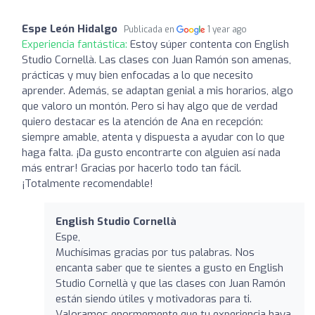
Espe León Hidalgo
Publicada en
1 year ago
Experiencia fantástica:
Estoy súper contenta con English
Studio Cornellà. Las clases con Juan Ramón son amenas,
prácticas y muy bien enfocadas a lo que necesito
aprender. Además, se adaptan genial a mis horarios, algo
que valoro un montón. Pero si hay algo que de verdad
quiero destacar es la atención de Ana en recepción:
siempre amable, atenta y dispuesta a ayudar con lo que
haga falta. ¡Da gusto encontrarte con alguien así nada
más entrar! Gracias por hacerlo todo tan fácil.
¡Totalmente recomendable!
English Studio Cornellà
Espe,
Muchísimas gracias por tus palabras. Nos
encanta saber que te sientes a gusto en English
Studio Cornellà y que las clases con Juan Ramón
están siendo útiles y motivadoras para ti.
Valoramos enormemente que tu experiencia haya