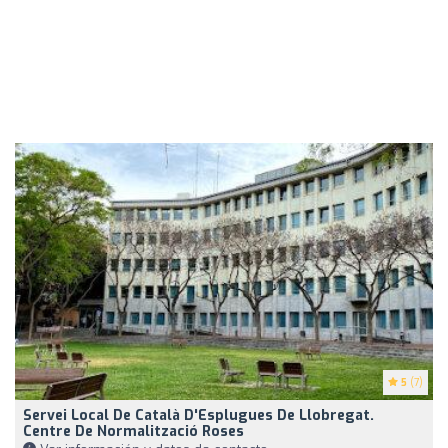
5
(7)
Servei Local De Català D'Esplugues De Llobregat.
Centre De Normalització Roses