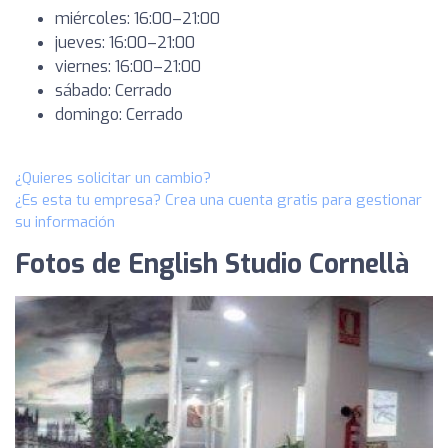
miércoles: 16:00–21:00
jueves: 16:00–21:00
viernes: 16:00–21:00
sábado: Cerrado
domingo: Cerrado
¿Quieres solicitar un cambio?
¿Es esta tu empresa? Crea una cuenta gratis para gestionar
su información
Fotos de English Studio Cornellà