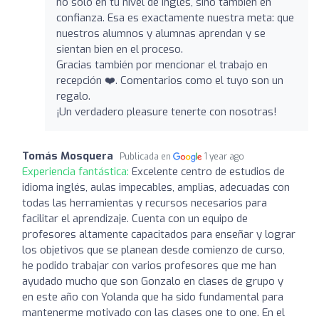
no solo en tu nivel de inglés, sino también en
confianza. Esa es exactamente nuestra meta: que
nuestros alumnos y alumnas aprendan y se
sientan bien en el proceso.
Gracias también por mencionar el trabajo en
recepción ❤️. Comentarios como el tuyo son un
regalo.
¡Un verdadero pleasure tenerte con nosotras!
Tomás Mosquera
Publicada en
1 year ago
Experiencia fantástica:
Excelente centro de estudios de
idioma inglés, aulas impecables, amplias, adecuadas con
todas las herramientas y recursos necesarios para
facilitar el aprendizaje. Cuenta con un equipo de
profesores altamente capacitados para enseñar y lograr
los objetivos que se planean desde comienzo de curso,
he podido trabajar con varios profesores que me han
ayudado mucho que son Gonzalo en clases de grupo y
en este año con Yolanda que ha sido fundamental para
mantenerme motivado con las clases one to one. En el