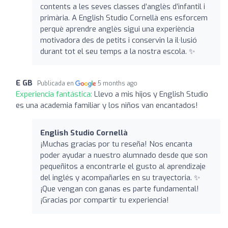
contents a les seves classes d’anglès d’infantil i
primària. A English Studio Cornellà ens esforcem
perquè aprendre anglès sigui una experiència
motivadora des de petits i conservin la il·lusió
durant tot el seu temps a la nostra escola. ✨
E GB
Publicada en
5 months ago
Experiencia fantástica:
Llevo a mis hijos y English Studio
es una academia familiar y los niños van encantados!
English Studio Cornellà
¡Muchas gracias por tu reseña! Nos encanta
poder ayudar a nuestro alumnado desde que son
pequeñitos a encontrarle el gusto al aprendizaje
del inglés y acompañarles en su trayectoria. ✨
¡Que vengan con ganas es parte fundamental!
¡Gracias por compartir tu experiencia!