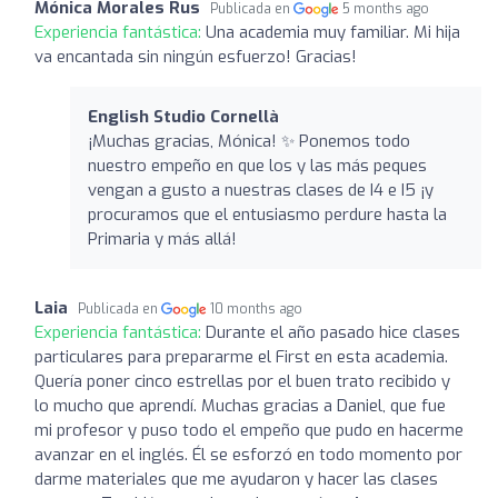
Mónica Morales Rus
Publicada en
5 months ago
Experiencia fantástica:
Una academia muy familiar. Mi hija
va encantada sin ningún esfuerzo! Gracias!
English Studio Cornellà
¡Muchas gracias, Mónica! ✨ Ponemos todo
nuestro empeño en que los y las más peques
vengan a gusto a nuestras clases de I4 e I5 ¡y
procuramos que el entusiasmo perdure hasta la
Primaria y más allá!
Laia
Publicada en
10 months ago
Experiencia fantástica:
Durante el año pasado hice clases
particulares para prepararme el First en esta academia.
Quería poner cinco estrellas por el buen trato recibido y
lo mucho que aprendí. Muchas gracias a Daniel, que fue
mi profesor y puso todo el empeño que pudo en hacerme
avanzar en el inglés. Él se esforzó en todo momento por
darme materiales que me ayudaron y hacer las clases