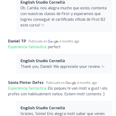
English Studio Cornellà
Oh, Camila, nos alegra mucho que estés contenta
con nuestras clases de First y esperamos que
logres conseguir el certificado oficial de First B2
este curso! ✨
Daniel TP
Publicada en
4 months ago
Experiencia fantástica:
perfect
English Studio Cornellà
Thank you, Daniel! We appreciate your review. ✨
Sònia Pintor Defez
Publicada en
4 months ago
Experiencia fantástica:
Els peques hi van molt a gust i els
profes són habitualment natius. Estem molt contents :)
English Studio Cornellà
Gràcies, Sònia! Ens alegra molt saber que venen