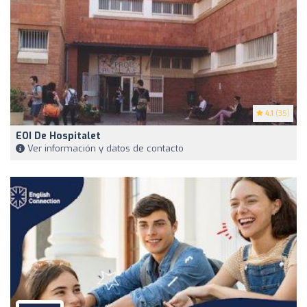
4.1
(35)
EOI De Hospitalet
Ver información y datos de contacto