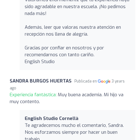
sido agradable en nuestra escuela. ¡No pedimos
nada más!
Además, leer que valoras nuestra atención en
recepción nos llena de alegría.
Gracias por confiar en nosotros y por
recomendarnos con tanto cariño.
English Studio
SANDRA BURGOS HUERTAS
Publicada en
3 years
ago
Experiencia fantástica:
Muy buena academia. Mi hijo va
muy contento.
English Studio Cornellà
Te agradecemos mucho el comentario, Sandra.
Nos esforzamos siempre por hacer un buen
trabajo