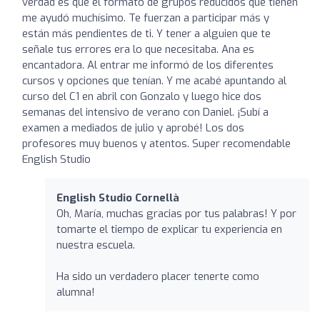
verdad es que el formato de grupos reducidos que tienen
me ayudó muchísimo. Te fuerzan a participar más y
están más pendientes de ti. Y tener a alguien que te
señale tus errores era lo que necesitaba. Ana es
encantadora. Al entrar me informó de los diferentes
cursos y opciones que tenían. Y me acabé apuntando al
curso del C1 en abril con Gonzalo y luego hice dos
semanas del intensivo de verano con Daniel. ¡Subí a
examen a mediados de julio y aprobé! Los dos
profesores muy buenos y atentos. Super recomendable
English Studio
English Studio Cornellà
Oh, María, muchas gracias por tus palabras! Y por
tomarte el tiempo de explicar tu experiencia en
nuestra escuela.
Ha sido un verdadero placer tenerte como
alumna!