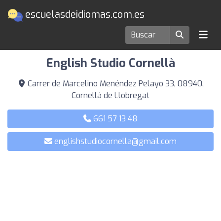
escuelasdeidiomas.com.es
Escuelas de idiomas en Cornellá de Llobregat
English Studio Cornellà
Carrer de Marcelino Menéndez Pelayo 33, 08940,
Cornellá de Llobregat
661 57 13 48
englishstudiocornella@gmail.com