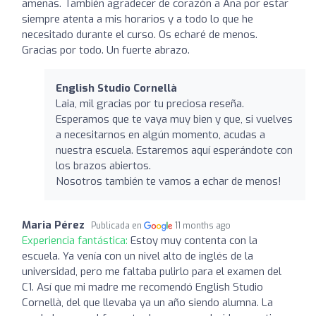
amenas. También agradecer de corazón a Ana por estar
siempre atenta a mis horarios y a todo lo que he
necesitado durante el curso. Os echaré de menos.
Gracias por todo. Un fuerte abrazo.
English Studio Cornellà
Laia, mil gracias por tu preciosa reseña.
Esperamos que te vaya muy bien y que, si vuelves
a necesitarnos en algún momento, acudas a
nuestra escuela. Estaremos aquí esperándote con
los brazos abiertos.
Nosotros también te vamos a echar de menos!
Maria Pérez
Publicada en
11 months ago
Experiencia fantástica:
Estoy muy contenta con la
escuela. Ya venía con un nivel alto de inglés de la
universidad, pero me faltaba pulirlo para el examen del
C1. Así que mi madre me recomendó English Studio
Cornellà, del que llevaba ya un año siendo alumna. La