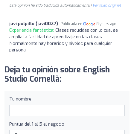
Esta opinión ha sido traducida automáticamente. |
Ver texto original
javi pulpillo (javi0027)
Publicada en
8 years ago
Experiencia fantástica:
Clases reducidas con lo cual se
amplia la facilidad de aprendizaje en las clases.
Normalmente hay horarios y niveles para cualquier
persona.
Deja tu opinión sobre English
Studio Cornellà:
Tu nombre
Puntúa del 1 al 5 el negocio