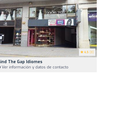
4.5
(8)
ind The Gap Idiomes
Ver información y datos de contacto