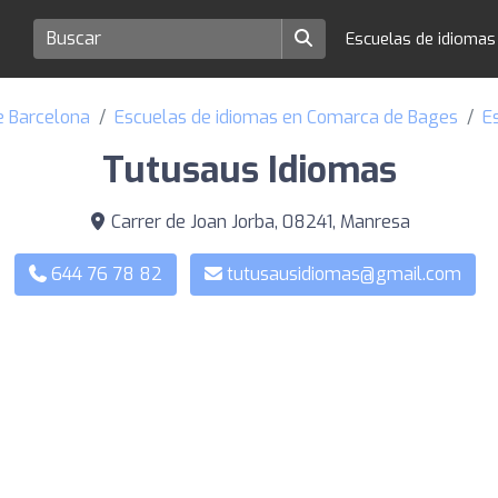
Escuelas de idioma
e Barcelona
Escuelas de idiomas en Comarca de Bages
E
Tutusaus Idiomas
Carrer de Joan Jorba, 08241, Manresa
644 76 78 82
tutusausidiomas@gmail.com