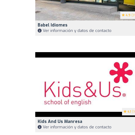
4.9
(3
Babel Idiomes
Ver información y datos de contacto
4.1
(1
Kids And Us Manresa
Ver información y datos de contacto