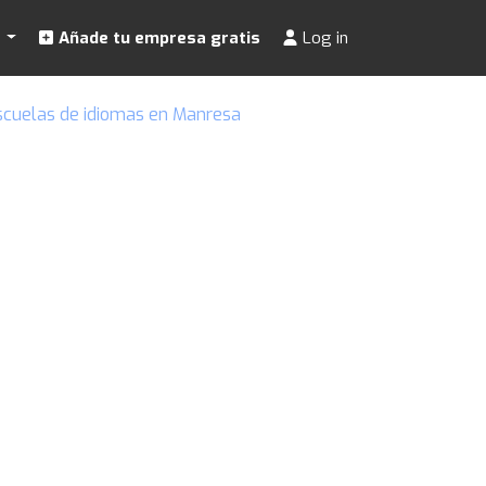
s
Añade tu empresa gratis
Log in
scuelas de idiomas en Manresa