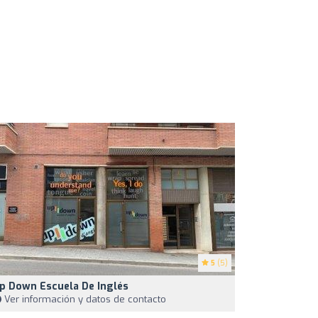
5
(5)
p Down Escuela De Inglés
Ver información y datos de contacto