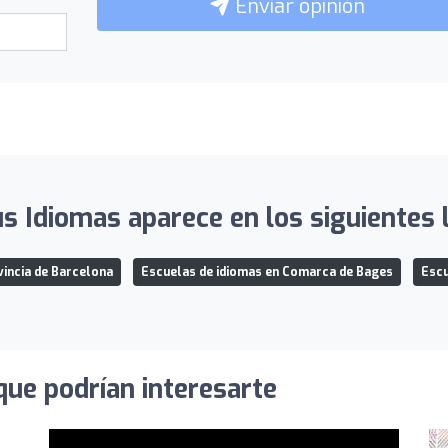
Enviar opinión
s Idiomas aparece en los siguientes l
vincia de Barcelona
Escuelas de idiomas en Comarca de Bages
Escu
que podrían interesarte