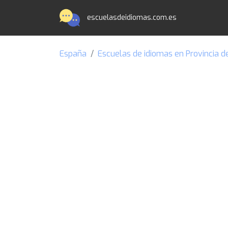
escuelasdeidiomas.com.es
España
Escuelas de idiomas en Provincia d