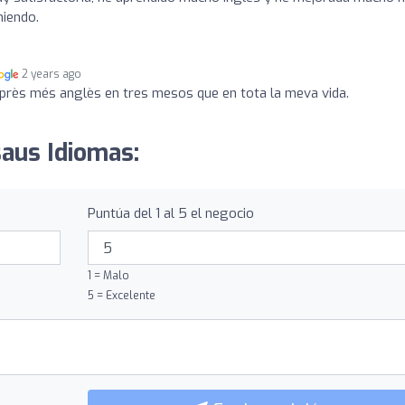
miendo.
2 years ago
près més anglès en tres mesos que en tota la meva vida.
saus Idiomas:
Puntúa del 1 al 5 el negocio
1 = Malo
5 = Excelente