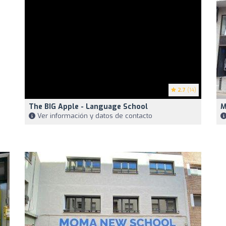
2.7
(14)
The BIG Apple - Language School
M
Ver información y datos de contacto