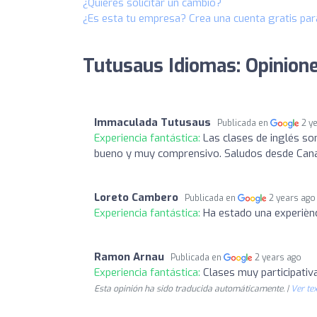
¿Quieres solicitar un cambio?
¿Es esta tu empresa? Crea una cuenta gratis par
Tutusaus Idiomas: Opinion
Immaculada Tutusaus
Publicada en
2 y
Experiencia fantástica:
Las clases de inglés so
bueno y muy comprensivo. Saludos desde Canar
Loreto Cambero
Publicada en
2 years ago
Experiencia fantástica:
Ha estado una experiènc
Ramon Arnau
Publicada en
2 years ago
Experiencia fantástica:
Clases muy participativ
Esta opinión ha sido traducida automáticamente. |
Ver tex