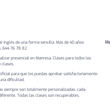
Ho
r inglés de una forma sencilla. Más de 40 años
s. 644 76 78 82
alizar presencial en Manresa. Clases para todos los
 clases.
ficial para que los puedas aprobar satisfactoriamente.
na dificultad.
mas siempre son totalmente personalizadas, cada
 diferente. Todas las clases son recuperables.