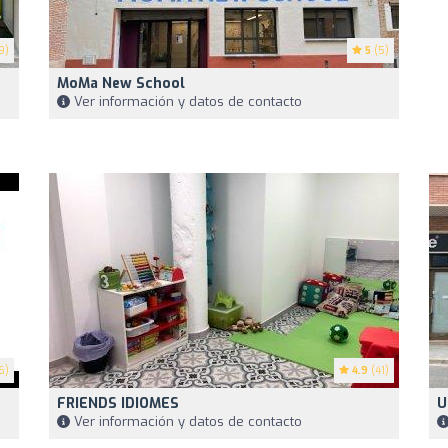
9)
5
(5)
MoMa New School
Ver información y datos de contacto
6)
4.9
(41)
FRIENDS IDIOMES
U
Ver información y datos de contacto