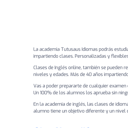
La academia Tutusaus Idiomas podrás estudia
impartiendo clases. Personalizadas y flexible
Clases de Inglés online, también se pueden re
niveles y edades. Más de 40 años impartiendo
Vas a poder prepararte de cualquier examen o
Un 100% de los alumnos los aprueba sin ningu
En la academia de inglés, las clases de idio
alumno tiene un objetivo diferente y un nivel