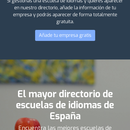
Si gestionas una escuela de idiomas y quieres aparecer
en nuestro directorio, añade la información de tu
empresa y podrás aparecer de forma totalmente
gratuita.
Añade tu empresa gratis
El mayor directorio de
escuelas de idiomas de
España
Encuentra las mejores escuelas de