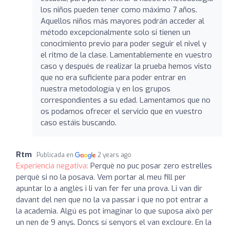
los niños pueden tener como máximo 7 años.
Aquellos niños más mayores podrán acceder al
método excepcionalmente solo si tienen un
conocimiento previo para poder seguir el nivel y
el ritmo de la clase. Lamentablemente en vuestro
caso y después de realizar la prueba hemos visto
que no era suficiente para poder entrar en
nuestra metodología y en los grupos
correspondientes a su edad. Lamentamos que no
os podamos ofrecer el servicio que en vuestro
caso estáis buscando.
Rtm
Publicada en
2 years ago
Experiencia negativa:
Perquè no puc posar zero estrelles
perquè si no la posava. Vem portar al meu fill per
apuntar lo a anglès i li van fer fer una prova. Li van dir
davant del nen que no la va passar i que no pot entrar a
la academia. Algú es pot imaginar lo que suposa això per
un nen de 9 anys. Doncs sí senyors el van excloure. En la