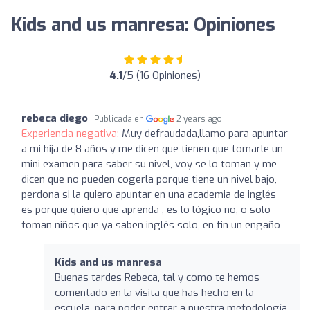
Kids and us manresa: Opiniones
4.1
/5 (16 Opiniones)
rebeca diego
Publicada en
2 years ago
Experiencia negativa:
Muy defraudada,llamo para apuntar
a mi hija de 8 años y me dicen que tienen que tomarle un
mini examen para saber su nivel, voy se lo toman y me
dicen que no pueden cogerla porque tiene un nivel bajo,
perdona si la quiero apuntar en una academia de inglés
es porque quiero que aprenda , es lo lógico no, o solo
toman niños que ya saben inglés solo, en fin un engaño
Kids and us manresa
Buenas tardes Rebeca, tal y como te hemos
comentado en la visita que has hecho en la
escuela, para poder entrar a nuestra metodología