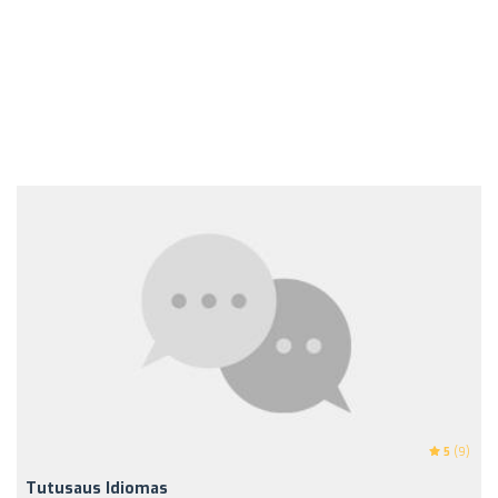
5
(9)
Tutusaus Idiomas