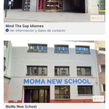
4.5
(8)
Mind The Gap Idiomes
Ver información y datos de contacto
5
(5)
MoMa New School