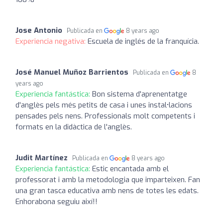
Jose Antonio
Publicada en
8 years ago
Experiencia negativa:
Escuela de inglés de la franquícia.
José Manuel Muñoz Barrientos
Publicada en
8
years ago
Experiencia fantástica:
Bon sistema d'aprenentatge
d'anglès pels més petits de casa i unes instal•lacions
pensades pels nens. Professionals molt competents i
formats en la didàctica de l'anglès.
Judit Martínez
Publicada en
8 years ago
Experiencia fantástica:
Estic encantada amb el
professorat i amb la metodologia que imparteixen. Fan
una gran tasca educativa amb nens de totes les edats.
Enhorabona seguiu així!!