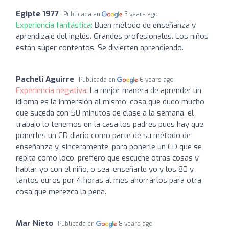
Egipte 1977
Publicada en
5 years ago
Experiencia fantástica:
Buen método de enseñanza y
aprendizaje del inglés. Grandes profesionales. Los niños
están súper contentos. Se divierten aprendiendo.
Pacheli Aguirre
Publicada en
6 years ago
Experiencia negativa:
La mejor manera de aprender un
idioma es la inmersión al mismo, cosa que dudo mucho
que suceda con 50 minutos de clase a la semana, el
trabajo lo tenemos en la casa los padres pues hay que
ponerles un CD diario como parte de su método de
enseñanza y, sinceramente, para ponerle un CD que se
repita como loco, prefiero que escuche otras cosas y
hablar yo con el niño, o sea, enseñarle yo y los 80 y
tantos euros por 4 horas al mes ahorrarlos para otra
cosa que merezca la pena.
Mar Nieto
Publicada en
8 years ago