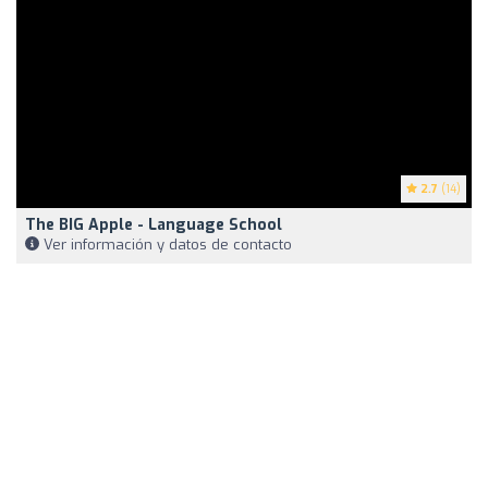
2.7
(14)
The BIG Apple - Language School
Ver información y datos de contacto