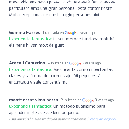
meva vida ens havia passat això. Ara està fent classes
particulars amb una gran persona i està contentíssim.
Molt decepcionat de que hi hagin persones així.
Gemma Farrés
Publicada en
2 years ago
Experiencia fantástica:
El seu mètode funciona molt bé i
els nens hi van molt de gust
Araceli Camerino
Publicada en
3 years ago
Experiencia fantástica:
Me encanta cómo imparten las
clases y la forma de aprendizaje. Mi peque está
encantada y sale contentísima
montserrat vima serra
Publicada en
3 years ago
Experiencia fantástica:
Un método buenísimo para
aprender inglés desde bien pequeño.
Esta opinión ha sido traducida automáticamente. |
Ver texto original