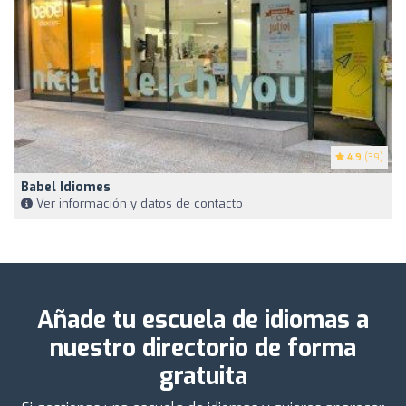
4.9
(39)
Babel Idiomes
Ver información y datos de contacto
Añade tu escuela de idiomas a
nuestro directorio de forma
gratuita