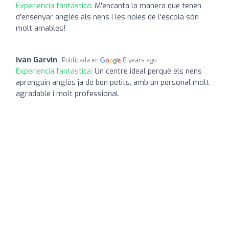
Experiencia fantástica:
M'encanta la manera que tenen
d'ensenyar anglès als nens i les noies de l'escola són
molt amables!
Ivan Garvin
Publicada en
8 years ago
Experiencia fantástica:
Un centre ideal perquè els nens
aprenguin anglès ja de ben petits, amb un personal molt
agradable i molt professional.