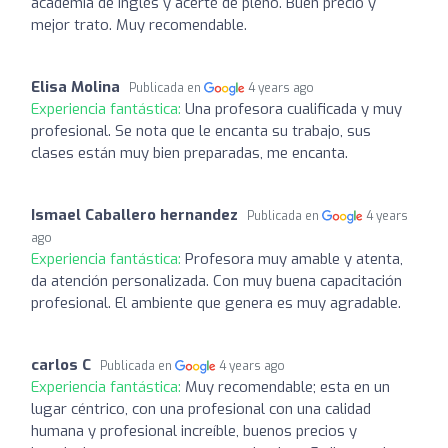
academia de inglés y acerté de pleno. Buen precio y
mejor trato. Muy recomendable.
Elisa Molina
Publicada en
4 years ago
Experiencia fantástica:
Una profesora cualificada y muy
profesional. Se nota que le encanta su trabajo, sus
clases están muy bien preparadas, me encanta.
Ismael Caballero hernandez
Publicada en
4 years
ago
Experiencia fantástica:
Profesora muy amable y atenta,
da atención personalizada. Con muy buena capacitación
profesional. El ambiente que genera es muy agradable.
carlos C
Publicada en
4 years ago
Experiencia fantástica:
Muy recomendable; esta en un
lugar céntrico, con una profesional con una calidad
humana y profesional increíble, buenos precios y