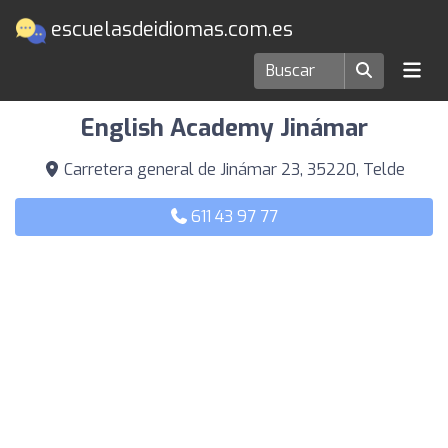
escuelasdeidiomas.com.es
Escuelas de idiomas en Telde
English Academy Jinámar
Carretera general de Jinámar 23, 35220, Telde
611 43 97 77