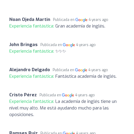
Noan Ojeda Martin
Publicada en
4 years ago
Experiencia fantástica:
Gran academia de inglés.
John Bringas
Publicada en
4 years ago
Experiencia fantástica:
✨✨✨
Alejandro Delgado
Publicada en
4 years ago
Experiencia fantástica:
Fantástica academia de inglés.
Cristo Pérez
Publicada en
4 years ago
Experiencia fantástica:
La academia de inglés tiene un
nivel muy alto. Me está ayudando mucho para las
oposiciones.
Ramses Ruiz
Publicada en
4 years ago