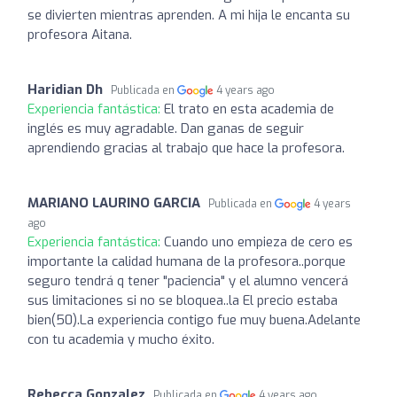
se divierten mientras aprenden. A mi hija le encanta su
profesora Aitana.
Haridian Dh
Publicada en
4 years ago
Experiencia fantástica:
El trato en esta academia de
inglés es muy agradable. Dan ganas de seguir
aprendiendo gracias al trabajo que hace la profesora.
MARIANO LAURINO GARCIA
Publicada en
4 years
ago
Experiencia fantástica:
Cuando uno empieza de cero es
importante la calidad humana de la profesora..porque
seguro tendrá q tener "paciencia" y el alumno vencerá
sus limitaciones si no se bloquea..la El precio estaba
bien(50).La experiencia contigo fue muy buena.Adelante
con tu academia y mucho éxito.
Rebecca Gonzalez
Publicada en
4 years ago