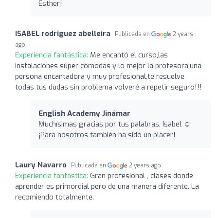
Esther!
ISABEL rodriguez abelleira
Publicada en
2 years
ago
Experiencia fantástica:
Me encantó el curso,las
instalaciones súper cómodas y lo mejor la profesora,una
persona encantadora y muy profesional,te resuelve
todas tus dudas sin problema volveré a repetir seguro!!!
English Academy Jinámar
Muchísimas gracias por tus palabras, Isabel ☺️
¡Para nosotros también ha sido un placer!
Laury Navarro
Publicada en
2 years ago
Experiencia fantástica:
Gran profesional , clases donde
aprender es primordial pero de una manera diferente. La
recomiendo totalmente.