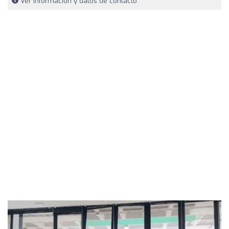
Ver información y datos de contacto