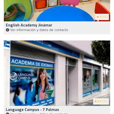
5
(65)
English Academy Jinámar
Ver información y datos de contacto
3.7
(35)
Language Campus - 7 Palmas