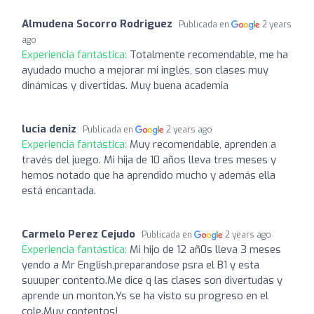
Almudena Socorro Rodriguez
Publicada en
2 years
ago
Experiencia fantástica:
Totalmente recomendable, me ha
ayudado mucho a mejorar mi inglés, son clases muy
dinámicas y divertidas. Muy buena academia
lucia deniz
Publicada en
2 years ago
Experiencia fantástica:
Muy recomendable, aprenden a
través del juego. Mi hija de 10 años lleva tres meses y
hemos notado que ha aprendido mucho y además ella
está encantada.
Carmelo Perez Cejudo
Publicada en
2 years ago
Experiencia fantástica:
Mi hijo de 12 añ0s lleva 3 meses
yendo a Mr English,preparandose psra el B1 y esta
suuuper contento.Me dice q las clases son divertudas y
aprende un monton.Ys se ha visto su progreso en el
cole.Muy contentos!