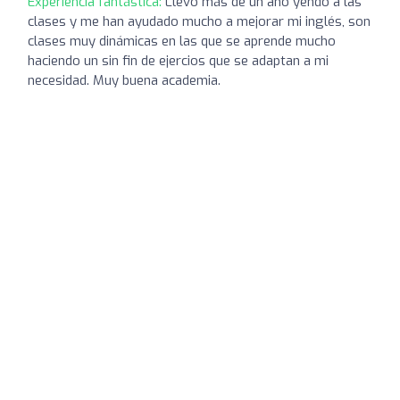
Experiencia fantástica:
Llevo más de un año yendo a las
clases y me han ayudado mucho a mejorar mi inglés, son
clases muy dinámicas en las que se aprende mucho
haciendo un sin fin de ejercios que se adaptan a mi
necesidad. Muy buena academia.