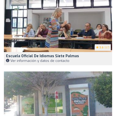
3.6
(67)
Escuela Oficial De Idiomas Siete Palmas
Ver información y datos de contacto