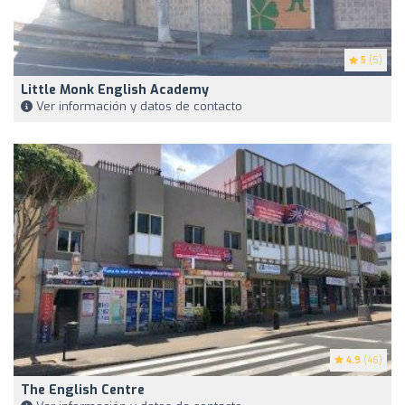
5
(5)
Little Monk English Academy
Ver información y datos de contacto
4.9
(46)
The English Centre