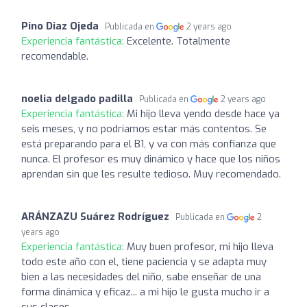
Pino Diaz Ojeda
Publicada en
2 years ago
Experiencia fantástica:
Excelente. Totalmente
recomendable.
noelia delgado padilla
Publicada en
2 years ago
Experiencia fantástica:
Mi hijo lleva yendo desde hace ya
seis meses, y no podríamos estar más contentos. Se
está preparando para el B1, y va con más confianza que
nunca. El profesor es muy dinámico y hace que los niños
aprendan sin que les resulte tedioso. Muy recomendado.
ARÁNZAZU Suárez Rodríguez
Publicada en
2
years ago
Experiencia fantástica:
Muy buen profesor, mi hijo lleva
todo este año con el, tiene paciencia y se adapta muy
bien a las necesidades del niño, sabe enseñar de una
forma dinámica y eficaz... a mi hijo le gusta mucho ir a
sus clases ...