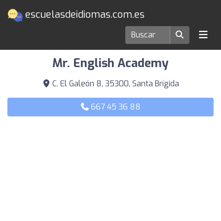
escuelasdeidiomas.com.es
Escuelas de idiomas en Santa Brígida
Mr. English Academy
C. El Galeón 8, 35300, Santa Brígida
667 45 36 88