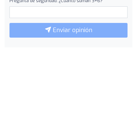
Pregunta de seguridad: ¿Cuánto suman 3+6?
Enviar opinión