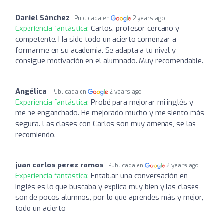
Daniel Sánchez
Publicada en
2 years ago
Experiencia fantástica:
Carlos, profesor cercano y
competente. Ha sido todo un acierto comenzar a
formarme en su academia. Se adapta a tu nivel y
consigue motivación en el alumnado. Muy recomendable.
Angélica
Publicada en
2 years ago
Experiencia fantástica:
Probé para mejorar mi inglés y
me he enganchado. He mejorado mucho y me siento más
segura. Las clases con Carlos son muy amenas, se las
recomiendo.
juan carlos perez ramos
Publicada en
2 years ago
Experiencia fantástica:
Entablar una conversación en
inglés es lo que buscaba y explica muy bien y las clases
son de pocos alumnos, por lo que aprendes más y mejor,
todo un acierto