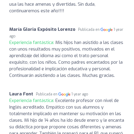
usa las hace amenas y divertidas. Sin duda,
continuaremos este año!!!!
María Gloria Expósito Lorenzo
Publicada en
1 year
ago
Experiencia fantástica:
Mis hijos han asistido a las clases
con unos resultados muy positivos, motivados en el
aprendizaje del idioma así como el trato personal
exquisito, con los niños. Como padres encantados por la
profesionalidad e implicación educativa y personal.
Continuarán asistiendo a las clases. Muchas gracias.
Laura Font
Publicada en
1 year ago
Experiencia fantástica:
Excelente profesor con nivel de
Inglés acreditado. Empático con sus alumnos y
totalmente implicado en mantener su motivación en las
clases. Mi hijo de 14 años ha ido desde enero y le encanta
su didáctica porque propone cosas diferentes y amenas
para aprender. También le preparó para el B1, que superó