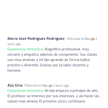
Marí­a José Rodrí­guez Rodrí­guez
Publicada en
2
years ago
Experiencia fantástica:
Magnífico profesional, muy
cercano y empático además de competente. Sus clases
son muy amenas y mi hijo aprende de forma lúdica,
práctica y divertida. Gracias por la labor docente y
humana.
Azu Uría
Publicada en
2 years ago
Experiencia fantástica:
Mi hija empezó a principio de año.
El profesor se intereso por sus intereses, y así hacer las
clases mas amena. El próximo curso continuara.