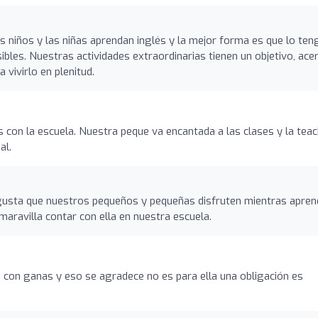
s niños y las niñas aprendan inglés y la mejor forma es que lo ten
les. Nuestras actividades extraordinarias tienen un objetivo, ace
 vivirlo en plenitud.
on la escuela. Nuestra peque va encantada a las clases y la teac
al.
gusta que nuestros pequeños y pequeñas disfruten mientras apren
aravilla contar con ella en nuestra escuela.
a con ganas y eso se agradece no es para ella una obligación es