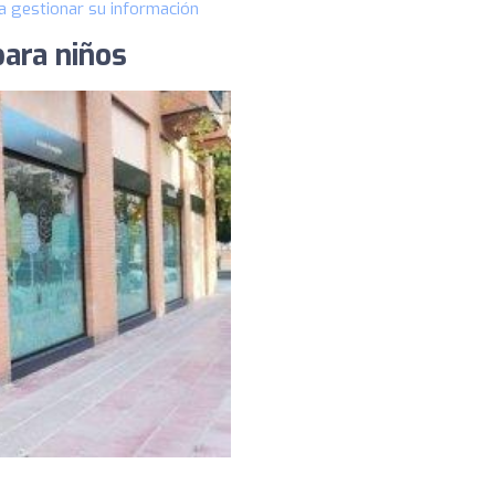
a gestionar su información
para niños