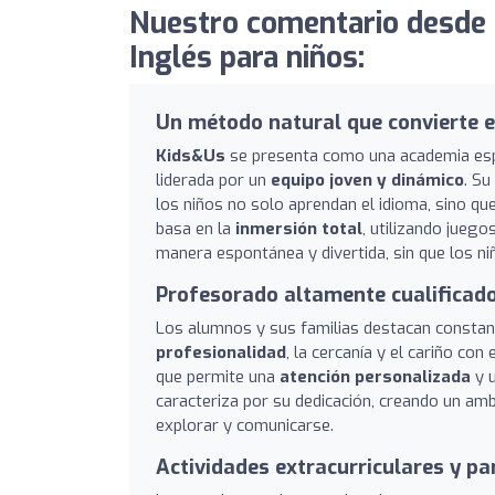
Nuestro comentario desde 
Inglés para niños:
Un método natural que convierte el
Kids&Us
se presenta como una academia espec
liderada por un
equipo joven y dinámico
. Su
los niños no solo aprendan el idioma, sino qu
basa en la
inmersión total
, utilizando juego
manera espontánea y divertida, sin que los ni
Profesorado altamente cualificado
Los alumnos y sus familias destacan consta
profesionalidad
, la cercanía y el cariño co
que permite una
atención personalizada
y u
caracteriza por su dedicación, creando un am
explorar y comunicarse.
Actividades extracurriculares y par