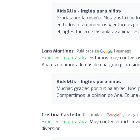
Kids&Us - Inglés para niños
Gracias por la reseña. Nos gusta que lo
en todos los momentos y entornos posib
el inglés fuera de las aulas y animarles a
Lara Martinez
Publicada en
1 year ago
Experiencia fantástica:
Estamos muy contentos c
Ana es un amor además de una gran profesion
Kids&Us - Inglés para niños
Muchas gracias por tus palabras. Nos 
Compartimos la opinión de Ana. Es una m
Cristina Castelló
Publicada en
1 year ago
Experiencia fantástica:
Muy contenta, mi hija v
diversión