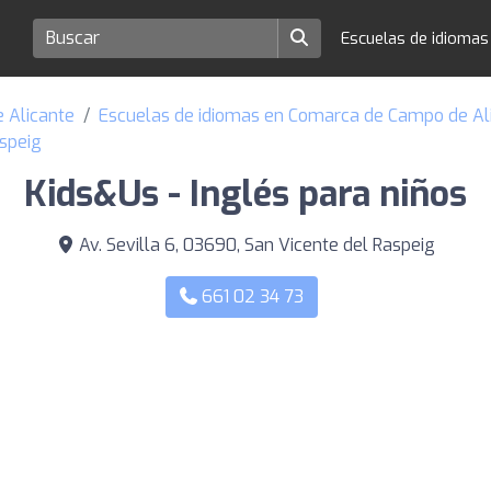
Escuelas de idioma
e Alicante
Escuelas de idiomas en Comarca de Campo de Ali
aspeig
Kids&Us - Inglés para niños
Av. Sevilla 6, 03690, San Vicente del Raspeig
661 02 34 73