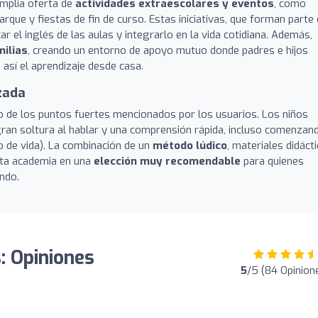
mplia oferta de
actividades extraescolares y eventos
, como
arque y fiestas de fin de curso. Estas iniciativas, que forman parte 
ar el inglés de las aulas y integrarlo en la vida cotidiana. Además,
milias
, creando un entorno de apoyo mutuo donde padres e hijos
así el aprendizaje desde casa.
zada
no de los puntos fuertes mencionados por los usuarios. Los niños
gran soltura al hablar y una comprensión rápida, incluso comenzan
 de vida). La combinación de un
método lúdico
, materiales didáct
sta academia en una
elección muy recomendable
para quienes
ndo.
: Opiniones
5
/5 (84 Opinion