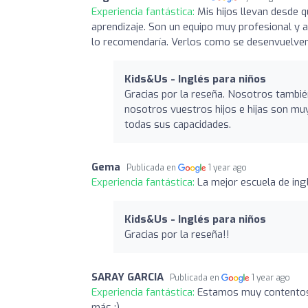
Experiencia fantástica:
Mis hijos llevan desde 
aprendizaje. Son un equipo muy profesional y 
lo recomendaría. Verlos como se desenvuelven
Kids&Us - Inglés para niños
Gracias por la reseña. Nosotros tambi
nosotros vuestros hijos e hijas son m
todas sus capacidades.
Gema
Publicada en
1 year ago
Experiencia fantástica:
La mejor escuela de ing
Kids&Us - Inglés para niños
Gracias por la reseña!!
SARAY GARCIA
Publicada en
1 year ago
Experiencia fantástica:
Estamos muy contentos 
más :)