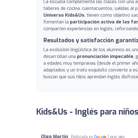
La escuela complementa las clases con una a
talleres de cocina, cuentacuentos, salidas al p
Universo Kids&Us
, tienen como objetivo sac
fomentan la
participación activa de las fa
comparten experiencias en inglés, reforzando 
Resultados y satisfacción garanti
La evolución lingüística de los alumnos es u
desarrollan una
pronunciación impecable
, 
a edades muy tempranas (desde el primer año
adaptados y un trato exquisito convierte a e
buscan que sus hijos aprendan inglés disfruta
Kids&Us - Inglés para niños
Olga Martin
Publicada en
1 year ago