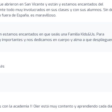
que abrieron en San Vicente y están y estamos encantados del
ante todo muy involucrados en sus clases y con sus alumnos. Sin d
 fuera de España, es maravilloso.
én estamos encantados en que seáis una Familia Kids&Us. Para
uy importantes y nos dedicamos en cuerpo y alma a que despliegue
lés
con la academia !! Oier está muy contento y aprendiendo cada dí