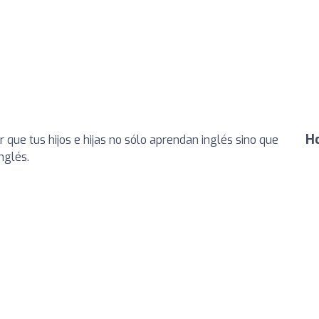
Ho
 que tus hijos e hijas no sólo aprendan inglés sino que
nglés.