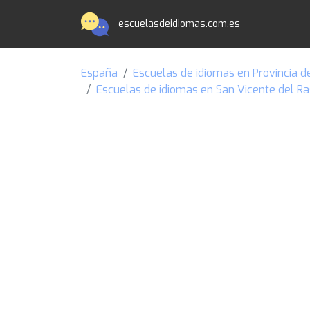
escuelasdeidiomas.com.es
España
Escuelas de idiomas en Provincia d
Escuelas de idiomas en San Vicente del R