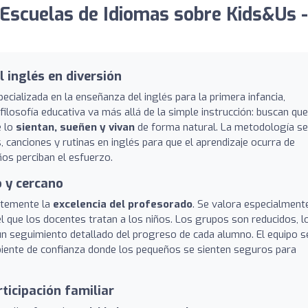
Escuelas de Idiomas sobre Kids&Us -
 inglés en diversión
ializada en la enseñanza del inglés para la primera infancia,
 filosofía educativa va más allá de la simple instrucción: buscan que
e lo
sientan, sueñen y vivan
de forma natural. La metodología se
s, canciones y rutinas en inglés para que el aprendizaje ocurra de
ños perciban el esfuerzo.
 y cercano
ntemente la
excelencia del profesorado
. Se valora especialmente
n el que los docentes tratan a los niños. Los grupos son reducidos, l
n seguimiento detallado del progreso de cada alumno. El equipo s
biente de confianza donde los pequeños se sienten seguros para
ticipación familiar