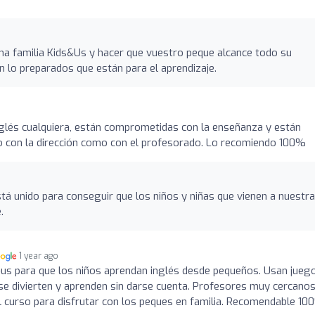
una familia Kids&Us y hacer que vuestro peque alcance todo su
an lo preparados que están para el aprendizaje.
nglés cualquiera, están comprometidas con la enseñanza y están
 con la dirección como con el profesorado. Lo recomiendo 100%
stá unido para conseguir que los niños y niñas que vienen a nuestra
.
1 year ago
s para que los niños aprendan inglés desde pequeños. Usan juego
 se divierten y aprenden sin darse cuenta. Profesores muy cercanos
 curso para disfrutar con los peques en familia. Recomendable 10