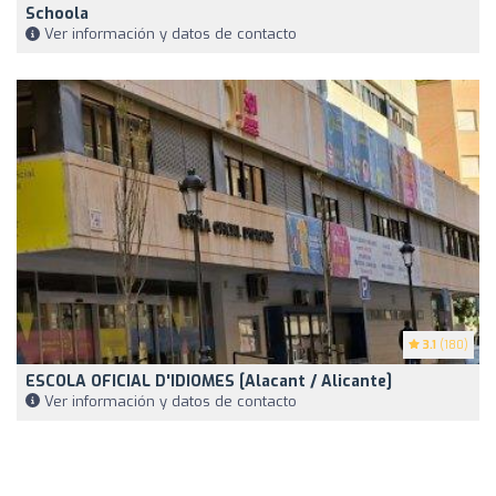
Schoola
Ver información y datos de contacto
3.1
(180)
ESCOLA OFICIAL D'IDIOMES [Alacant / Alicante]
Ver información y datos de contacto