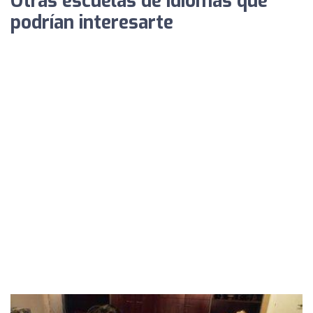
Otras escuelas de idiomas que
podrían interesarte