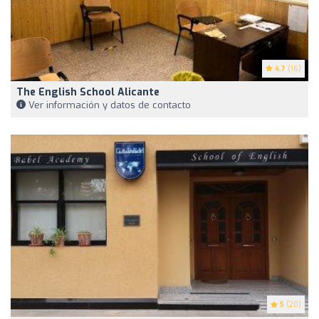
4.7
(16)
The English School Alicante
Ver información y datos de contacto
5
(20)