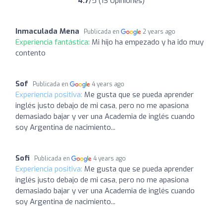
4.7
/5 (13 Opiniones)
Inmaculada Mena
Publicada en
2 years ago
Experiencia fantástica:
Mi hijo ha empezado y ha ido muy
contento
Sof
Publicada en
4 years ago
Experiencia positiva:
Me gusta que se pueda aprender
inglés justo debajo de mi casa, pero no me apasiona
demasiado bajar y ver una Academia de inglés cuando
soy Argentina de nacimiento...
Sofi
Publicada en
4 years ago
Experiencia positiva:
Me gusta que se pueda aprender
inglés justo debajo de mi casa, pero no me apasiona
demasiado bajar y ver una Academia de inglés cuando
soy Argentina de nacimiento...