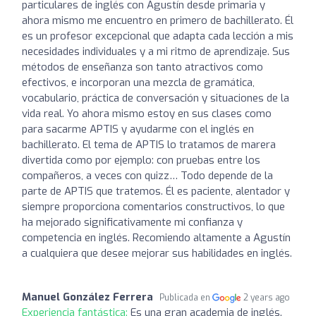
particulares de inglés con Agustín desde primaria y
ahora mismo me encuentro en primero de bachillerato. Él
es un profesor excepcional que adapta cada lección a mis
necesidades individuales y a mi ritmo de aprendizaje. Sus
métodos de enseñanza son tanto atractivos como
efectivos, e incorporan una mezcla de gramática,
vocabulario, práctica de conversación y situaciones de la
vida real. Yo ahora mismo estoy en sus clases como
para sacarme APTIS y ayudarme con el inglés en
bachillerato. El tema de APTIS lo tratamos de marera
divertida como por ejemplo: con pruebas entre los
compañeros, a veces con quizz… Todo depende de la
parte de APTIS que tratemos. Él es paciente, alentador y
siempre proporciona comentarios constructivos, lo que
ha mejorado significativamente mi confianza y
competencia en inglés. Recomiendo altamente a Agustín
a cualquiera que desee mejorar sus habilidades en inglés.
Manuel González Ferrera
Publicada en
2 years ago
Experiencia fantástica:
Es una gran academia de inglés.