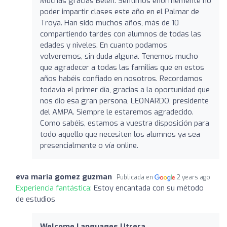
Muchas gracias Belén. Sentimos enormemente no
poder impartir clases este año en el Palmar de
Troya. Han sido muchos años, más de 10
compartiendo tardes con alumnos de todas las
edades y niveles. En cuanto podamos
volveremos, sin duda alguna. Tenemos mucho
que agradecer a todas las familias que en estos
años habéis confiado en nosotros. Recordamos
todavía el primer día, gracias a la oportunidad que
nos dio esa gran persona, LEONARDO, presidente
del AMPA. Siempre le estaremos agradecido.
Como sabéis, estamos a vuestra disposición para
todo aquello que necesiten los alumnos ya sea
presencialmente o vía online.
eva maria gomez guzman
Publicada en
2 years ago
Experiencia fantástica:
Estoy encantada con su método
de estudios
Welcome Languages Utrera