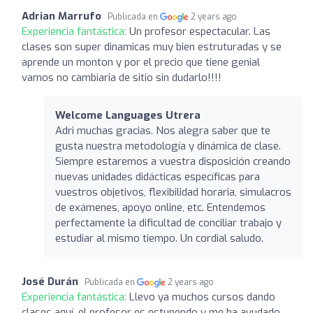
Adrian Marrufo
Publicada en
2 years ago
Experiencia fantástica:
Un profesor espectacular. Las
clases son super dinamicas muy bien estruturadas y se
aprende un monton y por el precio que tiene genial
vamos no cambiaria de sitio sin dudarlo!!!!
Welcome Languages Utrera
Adri muchas gracias. Nos alegra saber que te
gusta nuestra metodología y dinámica de clase.
Siempre estaremos a vuestra disposición creando
nuevas unidades didácticas específicas para
vuestros objetivos, flexibilidad horaria, simulacros
de exámenes, apoyo online, etc. Entendemos
perfectamente la dificultad de conciliar trabajo y
estudiar al mismo tiempo. Un cordial saludo.
José Durán
Publicada en
2 years ago
Experiencia fantástica:
Llevo ya muchos cursos dando
clases aquí, el profesor es estupendo y me ha ayudado