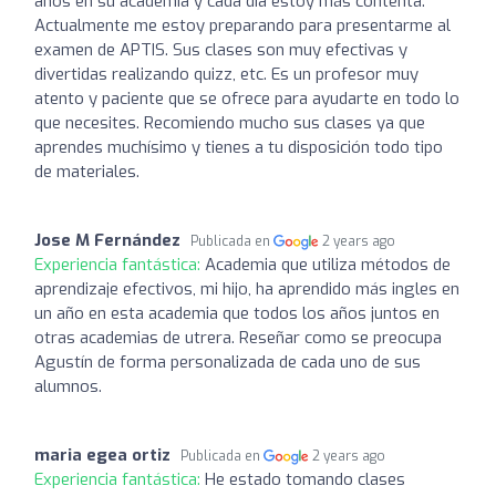
años en su academia y cada día estoy más contenta.
Actualmente me estoy preparando para presentarme al
examen de APTIS. Sus clases son muy efectivas y
divertidas realizando quizz, etc. Es un profesor muy
atento y paciente que se ofrece para ayudarte en todo lo
que necesites. Recomiendo mucho sus clases ya que
aprendes muchísimo y tienes a tu disposición todo tipo
de materiales.
Jose M Fernández
Publicada en
2 years ago
Experiencia fantástica:
Academia que utiliza métodos de
aprendizaje efectivos, mi hijo, ha aprendido más ingles en
un año en esta academia que todos los años juntos en
otras academias de utrera. Reseñar como se preocupa
Agustín de forma personalizada de cada uno de sus
alumnos.
maria egea ortiz
Publicada en
2 years ago
Experiencia fantástica:
He estado tomando clases