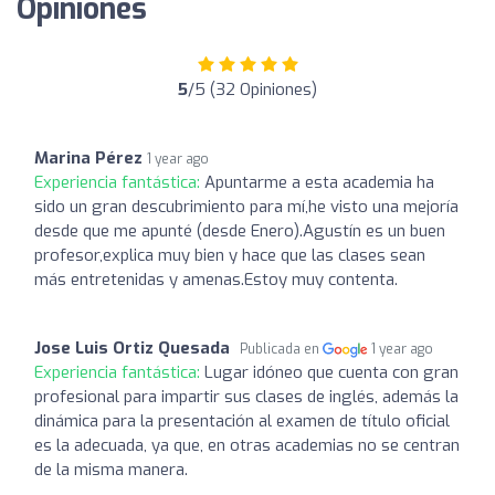
Opiniones
5
/5 (32 Opiniones)
Marina Pérez
1 year ago
Experiencia fantástica:
Apuntarme a esta academia ha
sido un gran descubrimiento para mí,he visto una mejoría
desde que me apunté (desde Enero).Agustín es un buen
profesor,explica muy bien y hace que las clases sean
más entretenidas y amenas.Estoy muy contenta.
Jose Luis Ortiz Quesada
Publicada en
1 year ago
Experiencia fantástica:
Lugar idóneo que cuenta con gran
profesional para impartir sus clases de inglés, además la
dinámica para la presentación al examen de título oficial
es la adecuada, ya que, en otras academias no se centran
de la misma manera.