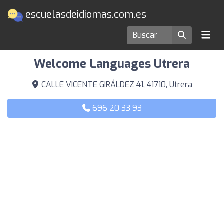
escuelasdeidiomas.com.es
Escuelas de idiomas en Utrera
Welcome Languages Utrera
CALLE VICENTE GIRÁLDEZ 41, 41710, Utrera
696 20 33 93