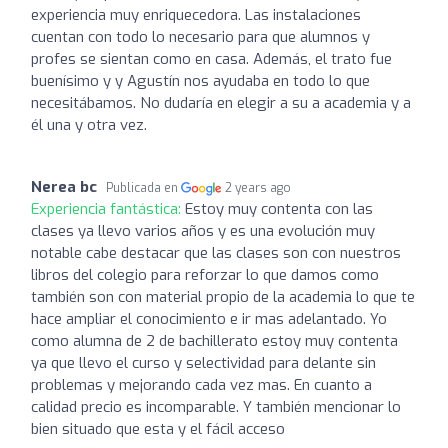
experiencia muy enriquecedora. Las instalaciones
cuentan con todo lo necesario para que alumnos y
profes se sientan como en casa. Además, el trato fue
buenísimo y y Agustín nos ayudaba en todo lo que
necesitábamos. No dudaría en elegir a su a academia y a
él una y otra vez.
Nerea bc
Publicada en
2 years ago
Experiencia fantástica:
Estoy muy contenta con las
clases ya llevo varios años y es una evolución muy
notable cabe destacar que las clases son con nuestros
libros del colegio para reforzar lo que damos como
también son con material propio de la academia lo que te
hace ampliar el conocimiento e ir mas adelantado. Yo
como alumna de 2 de bachillerato estoy muy contenta
ya que llevo el curso y selectividad para delante sin
problemas y mejorando cada vez mas. En cuanto a
calidad precio es incomparable. Y también mencionar lo
bien situado que esta y el fácil acceso