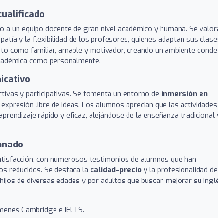
ualificado
rno a un equipo docente de gran nivel académico y humana. Se valor
mpatía y la flexibilidad de los profesores, quienes adaptan sus clase
crito como familiar, amable y motivador, creando un ambiente donde
cadémica como personalmente.
icativo
tivas y participativas. Se fomenta un entorno de
inmersión en
a expresión libre de ideas. Los alumnos aprecian que las actividades
 aprendizaje rápido y eficaz, alejándose de la enseñanza tradicional 
umnado
satisfacción, con numerosos testimonios de alumnos que han
zos reducidos. Se destaca la
calidad-precio
y la profesionalidad de
hijos de diversas edades y por adultos que buscan mejorar su ingl
ámenes Cambridge e IELTS.