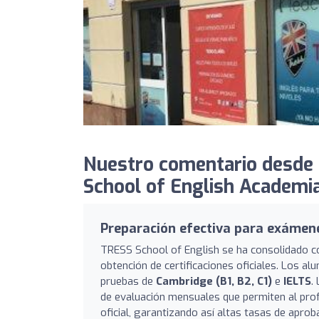
Nuestro comentario desde 
School of English Academia
Preparación efectiva para exámene
TRESS School of English se ha consolidado co
obtención de certificaciones oficiales. Los a
pruebas de
Cambridge (B1, B2, C1)
e
IELTS
.
de evaluación mensuales que permiten al pro
oficial, garantizando así altas tasas de apro