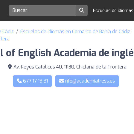
Escuelas de idioma
e Cádiz
Escuelas de idiomas en Comarca de Bahía de Cádiz
ntera
 of English Academia de inglé
Av. Reyes Católicos 40, 11130, Chiclana de la Frontera
677 17 19 31
nfo@academiatress.es