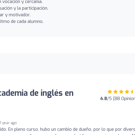
 vocación y cercanía.
ción y la participación.
iar y motivador.
 ritmo de cada alumno.
cademia de inglés en
4.8
/5 (88 Opinio
1 year ago
ido. En pleno curso, hubo un cambio de dueño, por lo que por diver