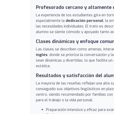
Profesorado cercano y altamente c
La experiencia de los estudiantes gira en to
especialmente la
dedicación personal
, la e
las necesidades individuales. El trato es des
alumno se siente cómodo y apoyado tanto a
Clases dinámicas y enfoque comun
Las clases se describen como amenas, interac
inglés
, donde se prioriza la conversación y l
sean dinámicas y divertidas, lo que facilita un
estática.
Resultados y satisfacción del al
La mayoría de las reseñas reflejan una alta 
conseguido sus objetivos lingüísticos en pla
centro, siendo recomendado por familias con 
para el trabajo o la vida personal.
Preparación intensiva y eficaz para ex