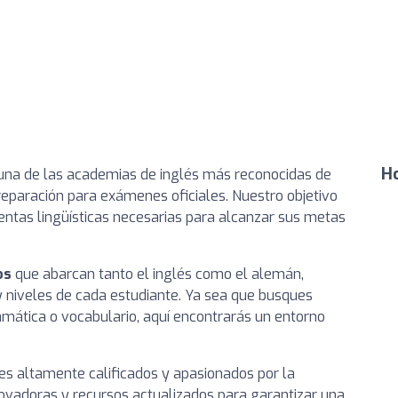
Ho
na de las academias de inglés más reconocidas de
preparación para exámenes oficiales. Nuestro objetivo
entas lingüísticas necesarias para alcanzar sus metas
os
que abarcan tanto el inglés como el alemán,
 niveles de cada estudiante. Ya sea que busques
amática o vocabulario, aquí encontrarás un entorno
s altamente calificados y apasionados por la
ovadoras y recursos actualizados para garantizar una