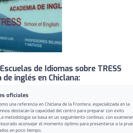
Escuelas de Idiomas sobre TRESS
 de inglés en Chiclana:
s oficiales
mo una referencia en Chiclana de la Frontera, especializada en la
lumnos destacan la capacidad del centro para preparar con éxito
 La metodología se basa en un seguimiento continuo, con exámene
fesorado aconsejar el momento óptimo para presentarse a la pru
bados en poco tiempo.