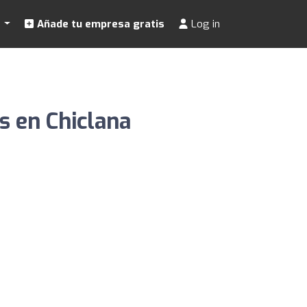
s
Añade tu empresa gratis
Log in
s en Chiclana