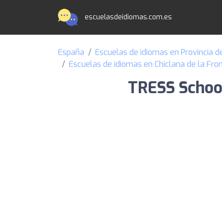
escuelasdeidiomas.com.es
España
Escuelas de idiomas en Provincia d
Escuelas de idiomas en Chiclana de la Fro
TRESS School