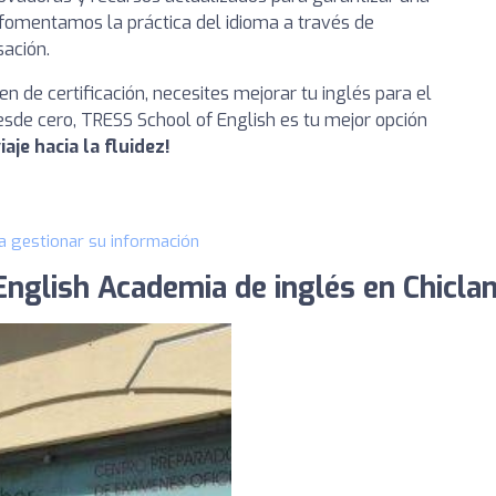
 fomentamos la práctica del idioma a través de
sación.
 de certificación, necesites mejorar tu inglés para el
sde cero, TRESS School of English es tu mejor opción
aje hacia la fluidez!
a gestionar su información
nglish Academia de inglés en Chicla