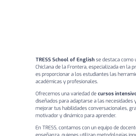
TRESS School of English
se destaca como u
Chiclana de la Frontera, especializada en la 
es proporcionar a los estudiantes las herrami
académicas y profesionales.
Ofrecemos una variedad de
cursos intensiv
diseñados para adaptarse a las necesidades y
mejorar tus habilidades conversacionales, gr
motivador y dinámico para aprender.
En TRESS, contamos con un equipo de docente
enseñanza, quienes utilizan metodologías inn