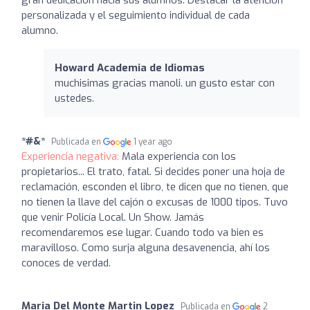
personalizada y el seguimiento individual de cada
alumno.
Howard Academia de Idiomas
muchisimas gracias manoli. un gusto estar con
ustedes.
*#&*
Publicada en
1 year ago
Experiencia negativa:
Mala experiencia con los
propietarios... El trato, fatal. Si decides poner una hoja de
reclamación, esconden el libro, te dicen que no tienen, que
no tienen la llave del cajón o excusas de 1000 tipos. Tuvo
que venir Policía Local. Un Show. Jamás
recomendaremos ese lugar. Cuando todo va bien es
maravilloso. Como surja alguna desavenencia, ahí los
conoces de verdad.
Maria Del Monte Martin Lopez
Publicada en
2