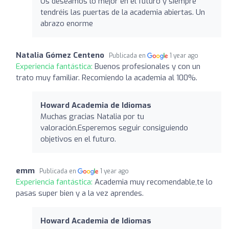
Os deseamos lo mejor en el futuro y siempre
tendréis las puertas de la academia abiertas. Un
abrazo enorme
Natalia Gómez Centeno
Publicada en
1 year ago
Experiencia fantástica:
Buenos profesionales y con un
trato muy familiar. Recomiendo la academia al 100%.
Howard Academia de Idiomas
Muchas gracias Natalia por tu
valoración.Esperemos seguir consiguiendo
objetivos en el futuro.
emm
Publicada en
1 year ago
Experiencia fantástica:
Academia muy recomendable,te lo
pasas super bien y a la vez aprendes.
Howard Academia de Idiomas