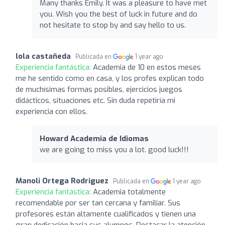
Many thanks Emily. It was a pleasure to have met
you. Wish you the best of luck in future and do
not hesitate to stop by and say hello to us.
lola castañeda
Publicada en
1 year ago
Experiencia fantástica:
Academia de 10 en estos meses
me he sentido como en casa, y los profes explican todo
de muchísimas formas posibles, ejercicios juegos
didácticos, situaciones etc. Sin duda repetiría mi
experiencia con ellos.
Howard Academia de Idiomas
we are going to miss you a lot. good luck!!!
Manoli Ortega Rodriguez
Publicada en
1 year ago
Experiencia fantástica:
Academia totalmente
recomendable por ser tan cercana y familiar. Sus
profesores están altamente cualificados y tienen una
gran dedicación hacia sus alumnos. Destacar la atención