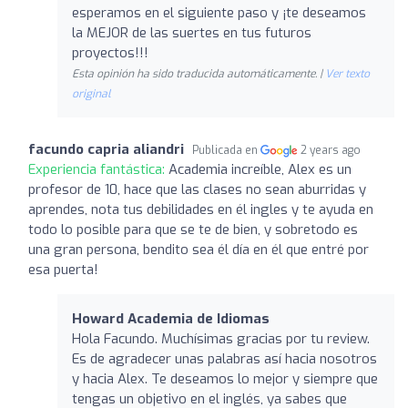
esperamos en el siguiente paso y ¡te deseamos
la MEJOR de las suertes en tus futuros
proyectos!!!
Esta opinión ha sido traducida automáticamente. |
Ver texto
original
facundo capria aliandri
Publicada en
2 years ago
Experiencia fantástica:
Academia increíble, Alex es un
profesor de 10, hace que las clases no sean aburridas y
aprendes, nota tus debilidades en él ingles y te ayuda en
todo lo posible para que se te de bien, y sobretodo es
una gran persona, bendito sea él día en él que entré por
esa puerta!
Howard Academia de Idiomas
Hola Facundo. Muchísimas gracias por tu review.
Es de agradecer unas palabras así hacia nosotros
y hacia Alex. Te deseamos lo mejor y siempre que
tengas un objetivo en el inglés, ya sabes que