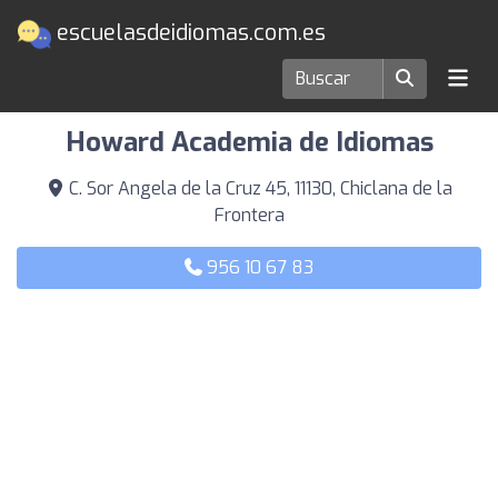
escuelasdeidiomas.com.es
Escuelas de idiomas en Chiclana de la Frontera
Howard Academia de Idiomas
C. Sor Angela de la Cruz 45, 11130, Chiclana de la
Frontera
956 10 67 83