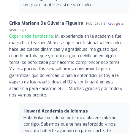
un gusto sentirse asi de valorado.
Erika Mariann De Oliveira Figueira
Publicada en
2
years ago
Experiencia fantástica:
Mi experiencia en la academia fue
magnífica, teacher Alex es súper profesional y dedicado,
hace las clases dinámicas y agradables; me gustó que
cuando notaba que yo tenía alguna debilidad en algún
tema, se esforzaba por hacerme comprender ese tema.
Y a los pocos días repasábamos nuevamente para
garantizar que de verdad lo había entendido. Estoy a la
espera de los resultados del B2 y continuaré en esta
academia para sacarme el C1. Muchas gracias por todo y
nos vemos pronto.
Howard Academia de Idiomas
Hola Erika, ha sido un auténtico placer trabajar
contigo. Sabemos que te has esforzado y nos
encanta haberte ayudado en potenciarte. Te