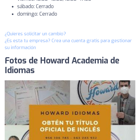
sábado: Cerrado
domingo: Cerrado
¿Quieres solicitar un cambio?
¿Es esta tu empresa? Crea una cuenta gratis para gestionar
su información
Fotos de Howard Academia de
Idiomas