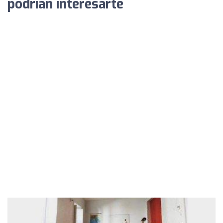
podrían interesarte