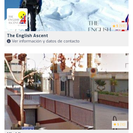
5
(59)
The English Ascent
Ver información y datos de contacto
5
(10)