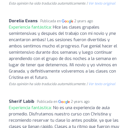
Esta opinión ha sido traducida automáticamente. |
Ver texto original
Dorelia Evans
Publicada en
2 years ago
Experiencia fantástica:
Hice las clases grupales
semintensivas y después del trabajo con mi novio y ¡me
encantaron ambas! Las sesiones fueron divertidas y
ambos sentimos mucho el progreso. Fue genial hacer el
semintensivo durante dos semanas y luego continuar
aprendiendo con el grupo de dos noches a la semana en
lugar de tener que detenernos. Mi novio y yo vivimos en
Granada, y definitivamente volveremos a las clases con
Cristina en el futuro.
Esta opinión ha sido traducida automáticamente. |
Ver texto original
Sherif Labib
Publicada en
2 years ago
Experiencia fantástica:
No es una experiencia de aula
promedio. Disfrutamos nuestro curso con Christina y
recomiendo reservar tu clase lo antes posible, ya que las
clases se llenan rápido. Clases a tu ritmo que fueron muy