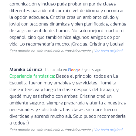
comunicación y incluso pude probar un par de clases
diferentes para identificar mi nivel de idioma y encontrar
la opción adecuada. Cristina crea un ambiente cálido y
jovial con lecciones dinámicas y bien planificadas, además
de su gran sentido del humor. No solo mejoró mucho mi
español, sino que también hice algunos amigos de por
vida. Lo recomendaría mucho. ¡Gracias, Cristina y Louisa!
Esta opinión ha sido traducida automáticamente. |
Ver texto original
Mónika Lőrincz
Publicada en
2 years ago
Experiencia fantástica:
Desde el principio, todos en La
Escuelita fueron muy amables y serviciales. Tomé la
clase intensiva y luego la clase después del trabajo, y
quedé muy satisfecho con ambas. Cristina creó un
ambiente seguro, siempre preparada y atenta a nuestras
necesidades y solicitudes. Las clases siempre fueron
divertidas y aprendí mucho allí. Solo puedo recomendarla
a todos :)
Esta opinión ha sido traducida automáticamente. |
Ver texto original