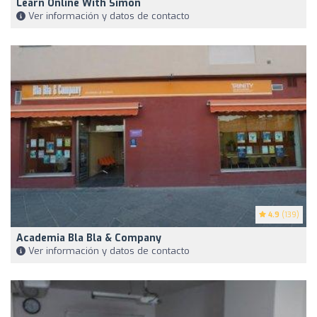
Learn Online With Simon
Ver información y datos de contacto
4.9
(139)
Academia Bla Bla & Company
Ver información y datos de contacto