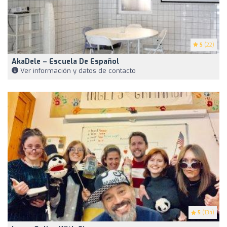
5
(22)
AkaDele – Escuela De Español
Ver información y datos de contacto
5
(134)