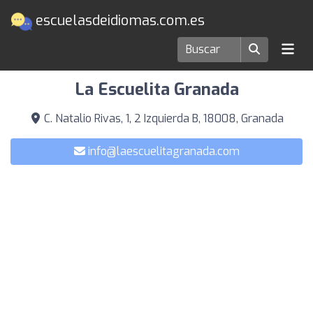
escuelasdeidiomas.com.es
Escuelas de idiomas en Granada
La Escuelita Granada
C. Natalio Rivas, 1, 2 Izquierda B, 18008, Granada
info@laescuelitagranada.com