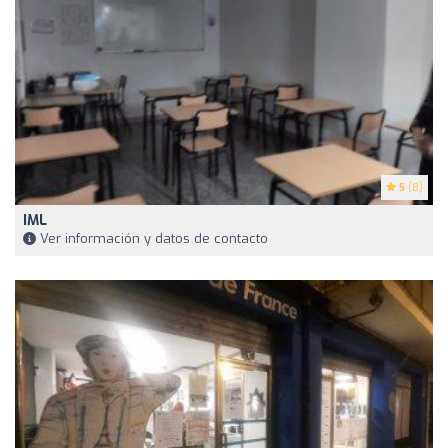
5
(8)
IML
Ver información y datos de contacto