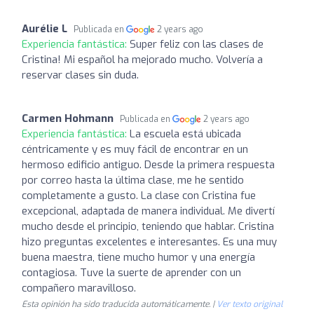
Aurélie L
Publicada en
2 years ago
Experiencia fantástica:
Super feliz con las clases de
Cristina! Mi español ha mejorado mucho. Volvería a
reservar clases sin duda.
Carmen Hohmann
Publicada en
2 years ago
Experiencia fantástica:
La escuela está ubicada
céntricamente y es muy fácil de encontrar en un
hermoso edificio antiguo. Desde la primera respuesta
por correo hasta la última clase, me he sentido
completamente a gusto. La clase con Cristina fue
excepcional, adaptada de manera individual. Me divertí
mucho desde el principio, teniendo que hablar. Cristina
hizo preguntas excelentes e interesantes. Es una muy
buena maestra, tiene mucho humor y una energía
contagiosa. Tuve la suerte de aprender con un
compañero maravilloso.
Esta opinión ha sido traducida automáticamente. |
Ver texto original