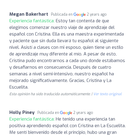
Megan Bakerhart
Publicada en
2 years ago
Experiencia fantástica:
Estoy tan contenta de que
elegimos comenzar nuestro viaje de aprendizaje del
español con Cristina. Ella es una maestra experimentada
y paciente que sin duda llevará tu español al siguiente
nivel. Asistí a clases con mi esposo, quien tiene un estilo
de aprendizaje muy diferente al mío. A pesar de esto,
Cristina pudo encontrarnos a cada uno donde estábamos
y desafiarnos en consecuencia. Después de cuatro
semanas a nivel semi-intensivo, nuestro español ha
mejorado significativamente. Gracias, Cristina y La
Escuelita.
Esta opinión ha sido traducida automáticamente. |
Ver texto original
Holly Piney
Publicada en
2 years ago
Experiencia fantástica:
He tenido una experiencia tan
positiva aprendiendo español con Cristina en La Escuelita.
Me sentí bienvenido desde el principio, hubo una gran