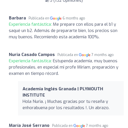
5
/5 (152 Opiniones)
Barbara
Publicada en
6 months ago
Experiencia fantástica:
Me prepare con ellos para el b1 y
saqué un b2. Además de prepararte bien, los precios son
muy buenos. Recomiendo esta academia 100%.
Nuria Casado Campos
Publicada en
7 months ago
Experiencia fantástica:
Estupenda academia, muy buenos
profesionales, en especial mi profe Miriam, preparación y
examen en tiempo récord.
Academia Inglés Granada | PLYMOUTH
INSTITUTE
Hola Nuria. ¡ Muchas gracias por tu reseña y
enhorabuena por los resultados !. Un abrazo.
María José Serrano
Publicada en
7 months ago