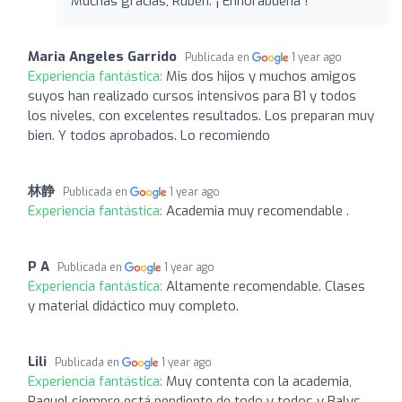
Muchas gracias, Rubén. ¡ Enhorabuena !
Maria Angeles Garrido
Publicada en
1 year ago
Experiencia fantástica:
Mis dos hijos y muchos amigos
suyos han realizado cursos intensivos para B1 y todos
los niveles, con excelentes resultados. Los preparan muy
bien. Y todos aprobados. Lo recomiendo
林静
Publicada en
1 year ago
Experiencia fantástica:
Academia muy recomendable .
P A
Publicada en
1 year ago
Experiencia fantástica:
Altamente recomendable. Clases
y material didáctico muy completo.
Lili
Publicada en
1 year ago
Experiencia fantástica:
Muy contenta con la academia,
Raquel siempre está pendiente de todo y todos y Balys