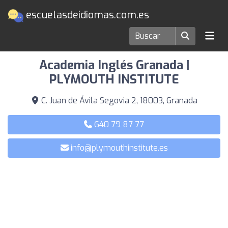
escuelasdeidiomas.com.es
Escuelas de idiomas en Granada
Academia Inglés Granada |
PLYMOUTH INSTITUTE
C. Juan de Ávila Segovia 2, 18003, Granada
640 79 87 77
info@plymouthinstitute.es