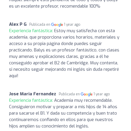
es un excelente profesor, recomendable 100%
Alex P G
Publicada en
1 year ago
Experiencia fantástica:
Estoy muy satisfecha con esta
academia, que proporciona varios horarios, materiales y
acceso a su propia página donde puedes seguir
practicando. Balys es un profesor fantástico, con clases
muy amenas y explicaciones claras, gracias a él he
conseguido aprobar el B2 de Cambridge. Muy contenta,
si necesito seguir mejorando mi inglés sin duda repetiré
aquí!
Jose Maria Fernandez
Publicada en
1 year ago
Experiencia fantástica:
Academia muy recomendable.
Consiguieron motivar y preparar a mis hijos de 14 años
para sacarse el B1. Y dada su competencia y buen trato
continuaremos confiando en ellos para que nuestros
hijos amplíen su conocimiento del inglés.