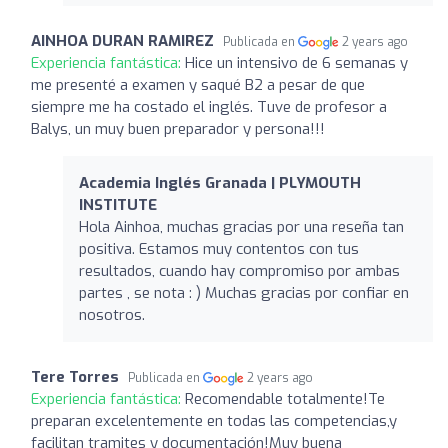
AINHOA DURAN RAMIREZ
Publicada en
2 years ago
Experiencia fantástica:
Hice un intensivo de 6 semanas y
me presenté a examen y saqué B2 a pesar de que
siempre me ha costado el inglés. Tuve de profesor a
Balys, un muy buen preparador y persona!!!
Academia Inglés Granada | PLYMOUTH
INSTITUTE
Hola Ainhoa, muchas gracias por una reseña tan
positiva. Estamos muy contentos con tus
resultados, cuando hay compromiso por ambas
partes , se nota : ) Muchas gracias por confiar en
nosotros.
Tere Torres
Publicada en
2 years ago
Experiencia fantástica:
Recomendable totalmente!Te
preparan excelentemente en todas las competencias,y
facilitan tramites y documentación!Muy buena