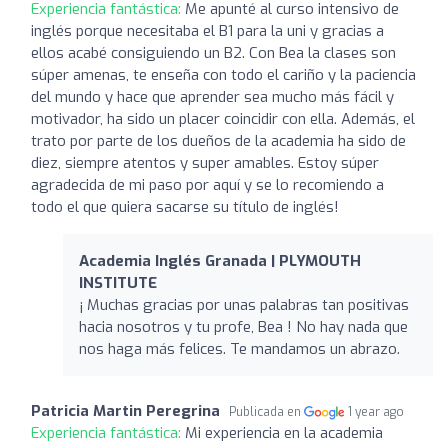
Experiencia fantástica:
Me apunté al curso intensivo de
inglés porque necesitaba el B1 para la uni y gracias a
ellos acabé consiguiendo un B2. Con Bea la clases son
súper amenas, te enseña con todo el cariño y la paciencia
del mundo y hace que aprender sea mucho más fácil y
motivador, ha sido un placer coincidir con ella. Además, el
trato por parte de los dueños de la academia ha sido de
diez, siempre atentos y super amables. Estoy súper
agradecida de mi paso por aquí y se lo recomiendo a
todo el que quiera sacarse su título de inglés!
Academia Inglés Granada | PLYMOUTH
INSTITUTE
¡ Muchas gracias por unas palabras tan positivas
hacia nosotros y tu profe, Bea ! No hay nada que
nos haga más felices. Te mandamos un abrazo.
Patricia Martin Peregrina
Publicada en
1 year ago
Experiencia fantástica:
Mi experiencia en la academia