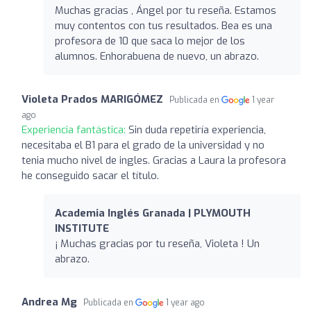
Muchas gracias , Ángel por tu reseña. Estamos
muy contentos con tus resultados. Bea es una
profesora de 10 que saca lo mejor de los
alumnos. Enhorabuena de nuevo, un abrazo.
Violeta Prados MARIGÓMEZ
Publicada en
1 year
ago
Experiencia fantástica:
Sin duda repetiría experiencia,
necesitaba el B1 para el grado de la universidad y no
tenia mucho nivel de ingles. Gracias a Laura la profesora
he conseguido sacar el título.
Academia Inglés Granada | PLYMOUTH
INSTITUTE
¡ Muchas gracias por tu reseña, Violeta ! Un
abrazo.
Andrea Mg
Publicada en
1 year ago