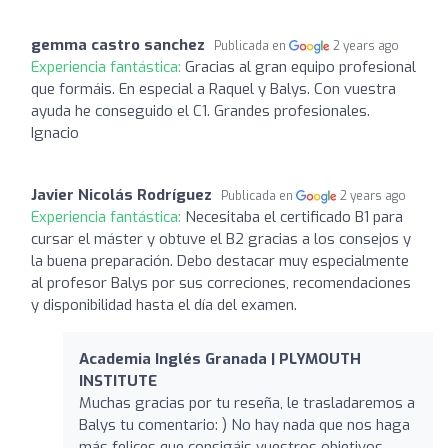
gemma castro sanchez
Publicada en
2 years ago
Experiencia fantástica:
Gracias al gran equipo profesional
que formáis. En especial a Raquel y Balys. Con vuestra
ayuda he conseguido el C1. Grandes profesionales.
Ignacio
Javier Nicolás Rodríguez
Publicada en
2 years ago
Experiencia fantástica:
Necesitaba el certificado B1 para
cursar el máster y obtuve el B2 gracias a los consejos y
la buena preparación. Debo destacar muy especialmente
al profesor Balys por sus correciones, recomendaciones
y disponibilidad hasta el día del examen.
Academia Inglés Granada | PLYMOUTH
INSTITUTE
Muchas gracias por tu reseña, le trasladaremos a
Balys tu comentario: ) No hay nada que nos haga
más felices que consigáis vuestros objetivos.