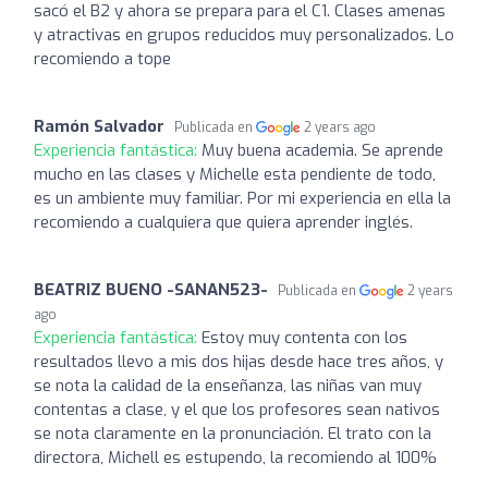
sacó el B2 y ahora se prepara para el C1. Clases amenas
y atractivas en grupos reducidos muy personalizados. Lo
recomiendo a tope
Ramón Salvador
Publicada en
2 years ago
Experiencia fantástica:
Muy buena academia. Se aprende
mucho en las clases y Michelle esta pendiente de todo,
es un ambiente muy familiar. Por mi experiencia en ella la
recomiendo a cualquiera que quiera aprender inglés.
BEATRIZ BUENO -SANAN523-
Publicada en
2 years
ago
Experiencia fantástica:
Estoy muy contenta con los
resultados llevo a mis dos hijas desde hace tres años, y
se nota la calidad de la enseñanza, las niñas van muy
contentas a clase, y el que los profesores sean nativos
se nota claramente en la pronunciación. El trato con la
directora, Michell es estupendo, la recomiendo al 100%