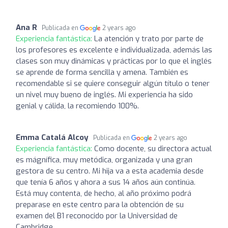
Ana R
Publicada en
2 years ago
Experiencia fantástica:
La atención y trato por parte de
los profesores es excelente e individualizada, además las
clases son muy dinámicas y prácticas por lo que el inglés
se aprende de forma sencilla y amena. También es
recomendable si se quiere conseguir algún título o tener
un nivel muy bueno de inglés. Mi experiencia ha sido
genial y cálida, la recomiendo 100%.
Emma Catalá Alcoy
Publicada en
2 years ago
Experiencia fantástica:
Como docente, su directora actual
es mágnífica, muy metódica, organizada y una gran
gestora de su centro. Mi hija va a esta academia desde
que tenía 6 años y ahora a sus 14 años aún continúa.
Está muy contenta, de hecho, al año próximo podrá
preparase en este centro para la obtención de su
examen del B1 reconocido por la Universidad de
Cambridge.