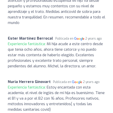
atencion y profesionalidad estupenda Mi hijo va desde
pequeño y estamos muy contentos con su nivel de
aprendizaje y el trato. Medidas anticovid de sobra para
nuestra tranquilidad. En resumen, recomendable a todo el
mundo
Ester Martínez Berrocal
Publicada en
2 years ago
Experiencia fantástica:
Mi hija acude a este centro desde
que tenía ocho años, ahora tiene catorce y no puedo
estar más contenta de haberlo elegido. Excelentes
profesionales y excelente trato personal, siempre
pendientes del alumno. Michel, la directora, un amor.
Nuria Herrero Ginovart
Publicada en
2 years ago
Experiencia fantástica:
Estoy encantada con esta
academia, el nivel de inglés de mi hija es buenísimo. Tiene
el B1 y va a por el B2 con 16 años. Profesores nativos,
métodos innovadores y entretenidos( y todas las
medidas sanitarias covid)