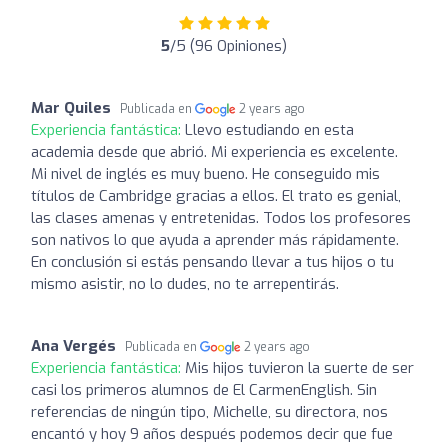
5
/5 (96 Opiniones)
Mar Quiles
Publicada en
2 years ago
Experiencia fantástica:
Llevo estudiando en esta
academia desde que abrió. Mi experiencia es excelente.
Mi nivel de inglés es muy bueno. He conseguido mis
títulos de Cambridge gracias a ellos. El trato es genial,
las clases amenas y entretenidas. Todos los profesores
son nativos lo que ayuda a aprender más rápidamente.
En conclusión si estás pensando llevar a tus hijos o tu
mismo asistir, no lo dudes, no te arrepentirás.
Ana Vergés
Publicada en
2 years ago
Experiencia fantástica:
Mis hijos tuvieron la suerte de ser
casi los primeros alumnos de El CarmenEnglish. Sin
referencias de ningún tipo, Michelle, su directora, nos
encantó y hoy 9 años después podemos decir que fue