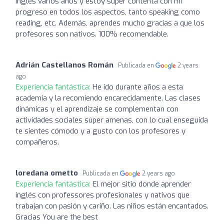
inglés varios años y estoy súper contenta con mi
progreso en todos los aspectos, tanto speaking como
reading, etc. Además, aprendes mucho gracias a que los
profesores son nativos. 100% recomendable.
Adrián Castellanos Román
Publicada en
2 years
ago
Experiencia fantástica:
He ido durante años a esta
academia y la recomiendo encarecidamente. Las clases
dinámicas y el aprendizaje se complementan con
actividades sociales súper amenas, con lo cual enseguida
te sientes cómodo y a gusto con los profesores y
compañeros.
loredana ometto
Publicada en
2 years ago
Experiencia fantástica:
El mejor sitio donde aprender
inglés con professores profesionales y nativos que
trabajan con pasión y cariño. Las niños están encantados.
Gracias You are the best