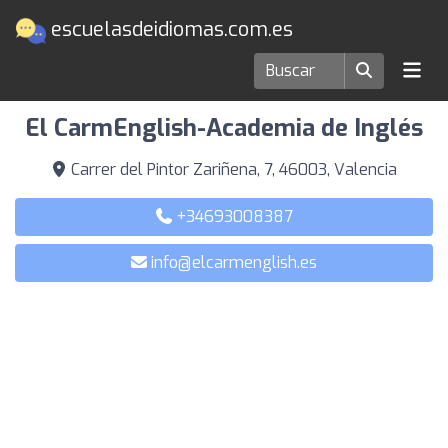
escuelasdeidiomas.com.es
Escuelas de idiomas en Valencia
El CarmEnglish-Academia de Inglés
Carrer del Pintor Zariñena, 7, 46003, Valencia
+34693008387
info@elcarmenglish.es