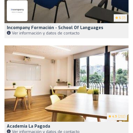
5
(7)
Incompany Formación - School Of Languages
Ver información y datos de contacto
4.9
(232)
Academia La Pagoda
Ver información y datos de contacto