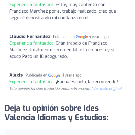
Experiencia fantástica:
Estoy muy contento con
Francisco Martínez por el trabajo realizado, creo que
seguiré depositando mi confianza en el
Claudio Fernández
Publicada en
4 years ago
Experiencia fantástica:
Gran trabajo de Francisco
Martínez, totalmente recomendable la empresa y si
acude Paco un 10 asegurado.
Alexis
Publicada en
11 years ago
Experiencia fantástica:
¡Buena escuela, la recomiendo!
Esta opinión ha sido traducida automáticamente. |
Ver texto original
Deja tu opinión sobre Ides
Valencia Idiomas y Estudios: