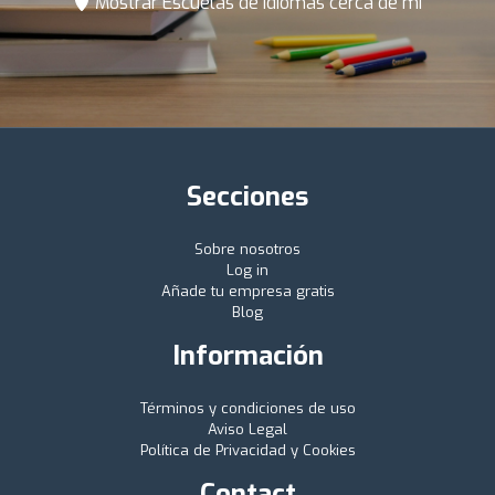
Mostrar Escuelas de idiomas cerca de mí
Secciones
Sobre nosotros
Log in
Añade tu empresa gratis
Blog
Información
Términos y condiciones de uso
Aviso Legal
Política de Privacidad y Cookies
Contact