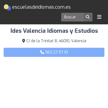
escuelasdeidiomas.com.es
Escuelas de idiomas en Valencia
Ides Valencia Idiomas y Estudios
C/ de la Trinitat 8, 46010, Valencia
963 27 57 10