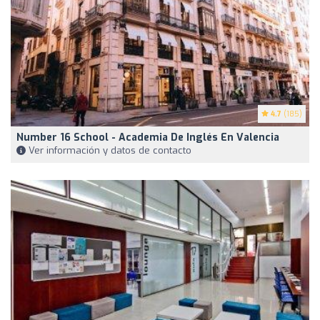
4.7
(185)
Number 16 School - Academia De Inglés En Valencia
Ver información y datos de contacto