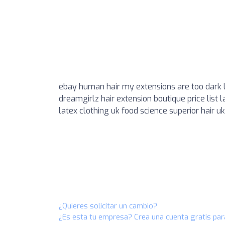
ebay human hair my extensions are too dark la
dreamgirlz hair extension boutique price list 
latex clothing uk food science superior hair u
¿Quieres solicitar un cambio?
¿Es esta tu empresa? Crea una cuenta gratis par