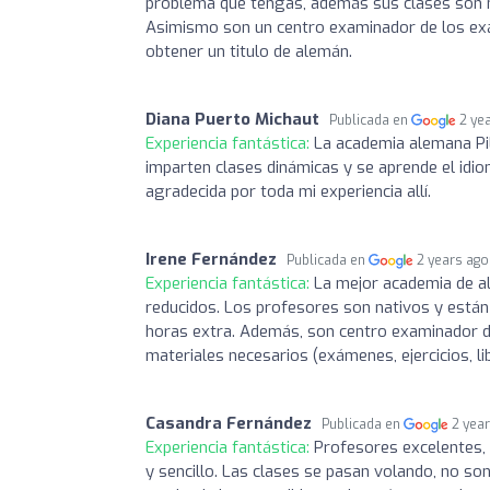
problema que tengas, además sus clases son m
Asimismo son un centro examinador de los exá
obtener un titulo de alemán.
Diana Puerto Michaut
Publicada en
2 ye
Experiencia fantástica:
La academia alemana Pil
imparten clases dinámicas y se aprende el id
agradecida por toda mi experiencia allí.
Irene Fernández
Publicada en
2 years ago
Experiencia fantástica:
La mejor academia de al
reducidos. Los profesores son nativos y están 
horas extra. Además, son centro examinador de
materiales necesarios (exámenes, ejercicios, l
Casandra Fernández
Publicada en
2 yea
Experiencia fantástica:
Profesores excelentes,
y sencillo. Las clases se pasan volando, no so