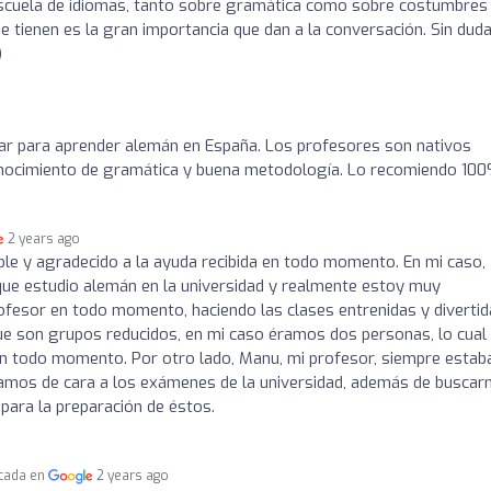
scuela de idiomas, tanto sobre gramática como sobre costumbres
e tienen es la gran importancia que dan a la conversación. Sin duda
)
gar para aprender alemán en España. Los profesores son nativos
nocimiento de gramática y buena metodología. Lo recomiendo 100
2 years ago
e y agradecido a la ayuda recibida en todo momento. En mi caso,
que estudio alemán en la universidad y realmente estoy muy
rofesor en todo momento, haciendo las clases entrenidas y divertid
 que son grupos reducidos, en mi caso éramos dos personas, lo cual
en todo momento. Por otro lado, Manu, mi profesor, siempre estab
bamos de cara a los exámenes de la universidad, además de buscar
para la preparación de éstos.
icada en
2 years ago