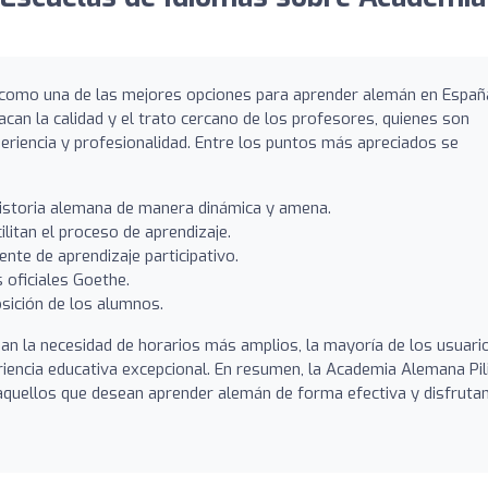
como una de las mejores opciones para aprender alemán en Españ
can la calidad y el trato cercano de los profesores, quienes son
riencia y profesionalidad. Entre los puntos más apreciados se
historia alemana de manera dinámica y amena.
ilitan el proceso de aprendizaje.
nte de aprendizaje participativo.
 oficiales Goethe.
osición de los alumnos.
n la necesidad de horarios más amplios, la mayoría de los usuari
riencia educativa excepcional. En resumen, la Academia Alemana Pil
quellos que desean aprender alemán de forma efectiva y disfruta