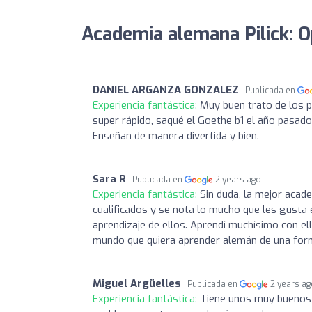
Academia alemana Pilick: O
DANIEL ARGANZA GONZALEZ
Publicada en
Experiencia fantástica:
Muy buen trato de los p
super rápido, saqué el Goethe b1 el año pasado
Enseñan de manera divertida y bien.
Sara R
Publicada en
2 years ago
Experiencia fantástica:
Sin duda, la mejor acad
cualificados y se nota lo mucho que les gusta
aprendizaje de ellos. Aprendí muchísimo con el
mundo que quiera aprender alemán de una form
Miguel Argüelles
Publicada en
2 years a
Experiencia fantástica:
Tiene unos muy buenos 