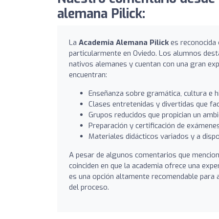
alemana Pilick:
La
Academia Alemana Pilick
es reconocida 
particularmente en Oviedo. Los alumnos desta
nativos alemanes y cuentan con una gran expe
encuentran:
Enseñanza sobre gramática, cultura e 
Clases entretenidas y divertidas que fac
Grupos reducidos que propician un ambie
Preparación y certificación de exámenes
Materiales didácticos variados y a disp
A pesar de algunos comentarios que menciona
coinciden en que la academia ofrece una expe
es una opción altamente recomendable para a
del proceso.