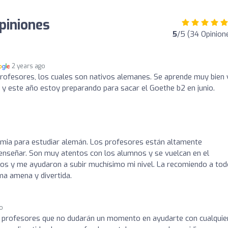
piniones
5
/5 (34 Opinion
2 years ago
rofesores, los cuales son nativos alemanes. Se aprende muy bien 
 y este año estoy preparando para sacar el Goethe b2 en junio.
emia para estudiar alemán. Los profesores están altamente
 enseñar. Son muy atentos con los alumnos y se vuelcan en el
los y me ayudaron a subir muchísimo mi nivel. La recomiendo a tod
a amena y divertida.
go
profesores que no dudarán un momento en ayudarte con cualquie