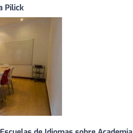
 Pilick
Escuelas de Idiomas sobre Academia