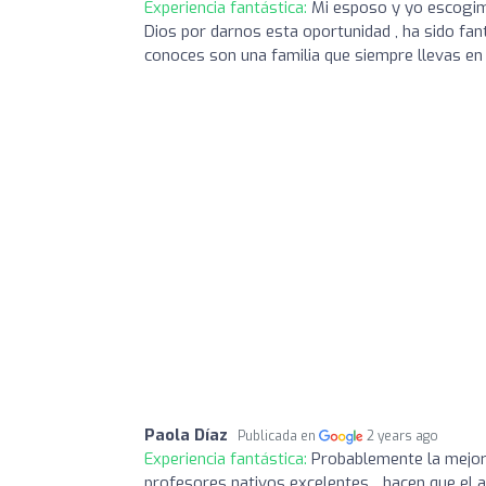
Experiencia fantástica:
Mi esposo y yo escogim
Dios por darnos esta oportunidad , ha sido fa
conoces son una familia que siempre llevas en 
Paola Díaz
Publicada en
2 years ago
Experiencia fantástica:
Probablemente la mejor 
profesores nativos excelentes... hacen que el a