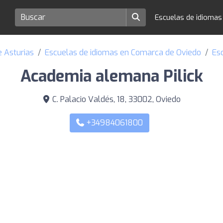
Escuelas de idioma
e Asturias
Escuelas de idiomas en Comarca de Oviedo
Es
Academia alemana Pilick
C. Palacio Valdés, 18, 33002, Oviedo
+34984061800