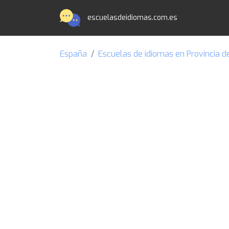
escuelasdeidiomas.com.es
España
Escuelas de idiomas en Provincia d