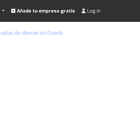
s
Añade tu empresa gratis
Log in
cuelas de idiomas en Oviedo