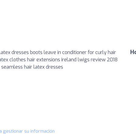
Ho
tex dresses boots leave in conditioner for curly hair
latex clothes hair extensions ireland lwigs review 2018
k seamless hair latex dresses
a gestionar su información