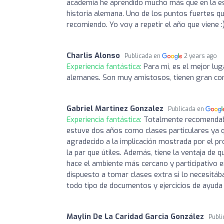
academia he aprendido mucho más que en la e
historia alemana. Uno de los puntos fuertes qu
recomiendo. Yo voy a repetir el año que viene :
Charlis Alonso
Publicada en
2 years ago
Experiencia fantástica:
Para mi, es el mejor lu
alemanes. Son muy amistosos, tienen gran co
Gabriel Martinez Gonzalez
Publicada en
Experiencia fantástica:
Totalmente recomendabl
estuve dos años como clases particulares ya 
agradecido a la implicación mostrada por el p
la par que útiles. Además, tiene la ventaja de
hace el ambiente más cercano y participativo 
dispuesto a tomar clases extra si lo necesitá
todo tipo de documentos y ejercicios de ayuda 
Maylin De La Caridad Garcia González
Publ