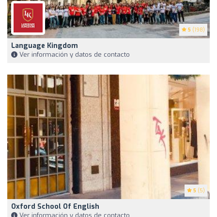
5
(198)
Language Kingdom
Ver información y datos de contacto
5
(5)
Oxford School Of English
Ver información y datos de contacto