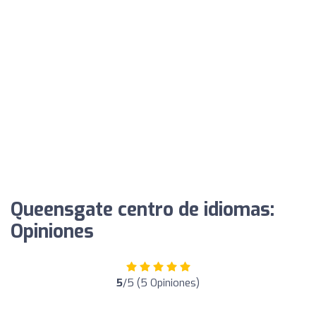
Queensgate centro de idiomas:
Opiniones
5
/5 (5 Opiniones)