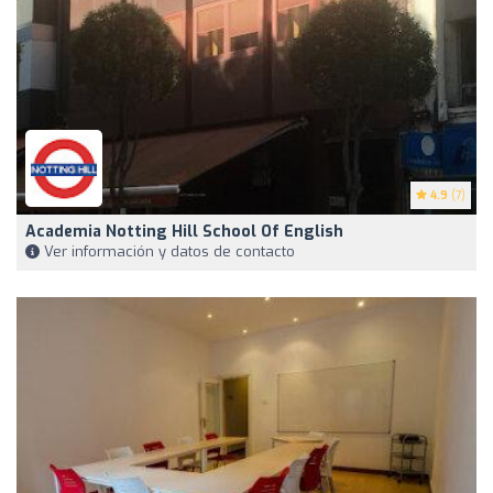
4.9
(7)
Academia Notting Hill School Of English
Ver información y datos de contacto