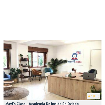
5
(180)
Mavi's Class - Academia De Inglés En Oviedo