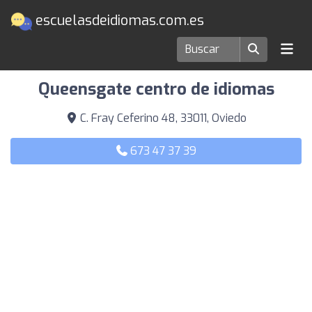
escuelasdeidiomas.com.es
Escuelas de idiomas en Oviedo
Queensgate centro de idiomas
C. Fray Ceferino 48, 33011, Oviedo
673 47 37 39