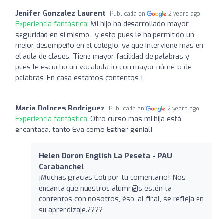
Jenifer Gonzalez Laurent
Publicada en
2 years ago
Experiencia fantástica:
Mi hijo ha desarrollado mayor
seguridad en si mismo , y esto pues le ha permitido un
mejor desempeño en el colegio, ya que interviene más en
el aula de clases. Tiene mayor facilidad de palabras y
pues le escucho un vocabulario con mayor número de
palabras. En casa estamos contentos !
Maria Dolores Rodriguez
Publicada en
2 years ago
Experiencia fantástica:
Otro curso mas mi hija está
encantada, tanto Eva como Esther genial!
Helen Doron English La Peseta - PAU
Carabanchel
¡Muchas gracias Loli por tu comentario! Nos
encanta que nuestros alumn@s estén ta
contentos con nosotros, éso, al final, se refleja en
su aprendizaje.????