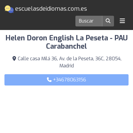
escuelasdeidiomas.com.es
Escuelas de idiomas en Madrid
Helen Doron English La Peseta - PAU
Carabanchel
Calle casa Milá 36, Av. de la Peseta, 36C, 28054,
Madrid
+34678063156