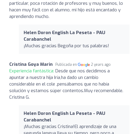
particular, poca rotación de profesores y muy buenos, lo
hacen muy fácil con el alumno, mi hijo está encantado y
aprendiendo mucho.
Helen Doron English La Peseta - PAU
Carabanchel
¡Muchas gracias Begoña por tus palabras!
Cristina Goya Marin
Publicada en
2 years ago
Experiencia fantástica:
Desde que nos decidimos a
apuntar a nuestra hija Iría,ha dado un cambio
considerable en el cole ,pensábamos que no había
solución y estamos súper contentos.Muy recomendable.
Cristina G.
Helen Doron English La Peseta - PAU
Carabanchel
¡Muchas gracias Cristina!El aprendizaje de una
segunda lengua lleva su tiempo, pero poco a