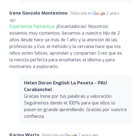
Irene Gonzalo Montesinos
Publicada en
2 years
ago
Experiencia fantástica:
¡Encantadoras! Nosotros
estamos muy contentos, llevamos a nuestro hijo de 2
años desde hace ya más de 1 año y la atención de las
profesoras y Eva, el método y la cercanía hace que los
niños estén felices, aprendan y compartan. Creo que es
la mezcla perfecta para enseñarles el idioma y para
motivarles a explorarlo.
Helen Doron English La Peseta - PAU
Carabanchel
Gracias Irene por tus palabras y valoración.
Seguiremos dando el 100% para que ellos lo
pasen en grande aprendiendo. Gracias por vuestra
confianza.
Karina Watts
Publicada en
2 years ago