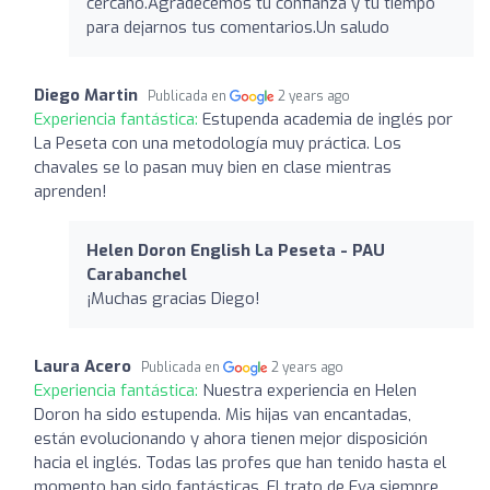
cercano.Agradecemos tu confianza y tu tiempo
para dejarnos tus comentarios.Un saludo
Diego Martin
Publicada en
2 years ago
Experiencia fantástica:
Estupenda academia de inglés por
La Peseta con una metodología muy práctica. Los
chavales se lo pasan muy bien en clase mientras
aprenden!
Helen Doron English La Peseta - PAU
Carabanchel
¡Muchas gracias Diego!
Laura Acero
Publicada en
2 years ago
Experiencia fantástica:
Nuestra experiencia en Helen
Doron ha sido estupenda. Mis hijas van encantadas,
están evolucionando y ahora tienen mejor disposición
hacia el inglés. Todas las profes que han tenido hasta el
momento han sido fantásticas. El trato de Eva siempre