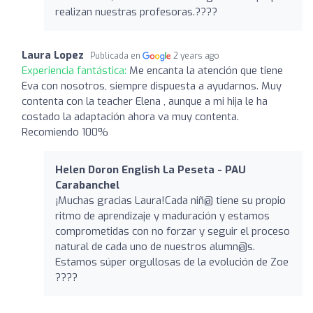
realizan nuestras profesoras.????
Laura Lopez
Publicada en
2 years ago
Experiencia fantástica:
Me encanta la atención que tiene
Eva con nosotros, siempre dispuesta a ayudarnos. Muy
contenta con la teacher Elena , aunque a mi hija le ha
costado la adaptación ahora va muy contenta.
Recomiendo 100%
Helen Doron English La Peseta - PAU
Carabanchel
¡Muchas gracias Laura!Cada niñ@ tiene su propio
ritmo de aprendizaje y maduración y estamos
comprometidas con no forzar y seguir el proceso
natural de cada uno de nuestros alumn@s.
Estamos súper orgullosas de la evolución de Zoe
????