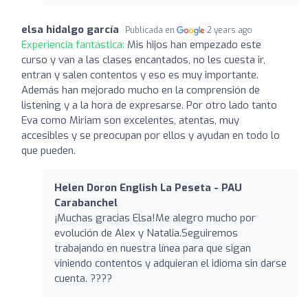
elsa hidalgo garcía
Publicada en
2 years ago
Experiencia fantástica:
Mis hijos han empezado este
curso y van a las clases encantados, no les cuesta ir,
entran y salen contentos y eso es muy importante.
Además han mejorado mucho en la comprensión de
listening y a la hora de expresarse. Por otro lado tanto
Eva como Miriam son excelentes, atentas, muy
accesibles y se preocupan por ellos y ayudan en todo lo
que pueden.
Helen Doron English La Peseta - PAU
Carabanchel
¡Muchas gracias Elsa!Me alegro mucho por
evolución de Alex y Natalia.Seguiremos
trabajando en nuestra línea para que sigan
viniendo contentos y adquieran el idioma sin darse
cuenta. ????