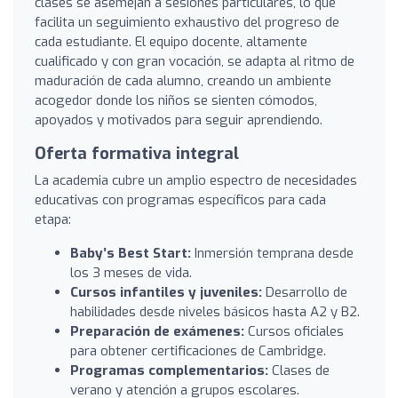
clases se asemejan a sesiones particulares, lo que
facilita un seguimiento exhaustivo del progreso de
cada estudiante. El equipo docente, altamente
cualificado y con gran vocación, se adapta al ritmo de
maduración de cada alumno, creando un ambiente
acogedor donde los niños se sienten cómodos,
apoyados y motivados para seguir aprendiendo.
Oferta formativa integral
La academia cubre un amplio espectro de necesidades
educativas con programas específicos para cada
etapa:
Baby’s Best Start:
Inmersión temprana desde
los 3 meses de vida.
Cursos infantiles y juveniles:
Desarrollo de
habilidades desde niveles básicos hasta A2 y B2.
Preparación de exámenes:
Cursos oficiales
para obtener certificaciones de Cambridge.
Programas complementarios:
Clases de
verano y atención a grupos escolares.