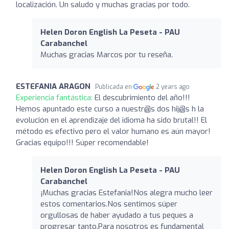
localización. Un saludo y muchas gracias por todo.
Helen Doron English La Peseta - PAU
Carabanchel
Muchas gracias Marcos por tu reseña.
ESTEFANIA ARAGON
Publicada en
2 years ago
Experiencia fantástica:
El descubrimiento del año!!!
Hemos apuntado este curso a nuestr@s dos hij@s h la
evolución en el aprendizaje del idioma ha sido brutal!! El
método es efectivo pero el valor humano es aún mayor!
Gracias equipo!!! Súper recomendable!
Helen Doron English La Peseta - PAU
Carabanchel
¡Muchas gracias Estefania!Nos alegra mucho leer
estos comentarios.Nos sentimos súper
orgullosas de haber ayudado a tus peques a
progresar tanto.Para nosotros es fundamental