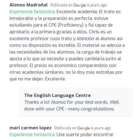
Alonso Madroñal
Publicada en
4 years ago
Experiencia fantástica:
Excelente academia. El trato es
inmejorable y la preparación es perfecta, estuve
estudiando para el CPE (Proficiency) y fui capaz de
aprobarlo a la primera gracias a ellos. Chris es un
excelente profesor cuyo trato y atención al alumno así
como su disposición es increíble. El material se adecúa a
las necesidades de los alumnos, la carga de trabajo se
ajusta a lo que se necesite y puedes cambiarla junto al
profesor. El precio es económico comparándolo con
otras academias similares, no le doy más estrellas por
que no me dejan. Excelente.
The English Language Centre
Thanks a lot Alonso for your kind words. Well
done with your CPE - many congratulations.
mari carmen lopez
Publicada en
4 years ago
Experiencia fantástica:
Una suerte poder encontrar