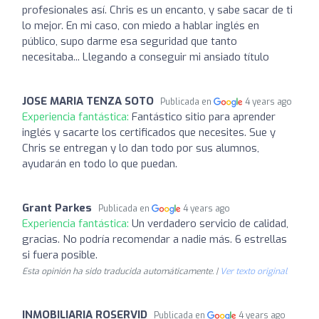
profesionales así. Chris es un encanto, y sabe sacar de ti
lo mejor. En mi caso, con miedo a hablar inglés en
público, supo darme esa seguridad que tanto
necesitaba... Llegando a conseguir mi ansiado título
JOSE MARIA TENZA SOTO
Publicada en
4 years ago
Experiencia fantástica:
Fantástico sitio para aprender
inglés y sacarte los certificados que necesites. Sue y
Chris se entregan y lo dan todo por sus alumnos,
ayudarán en todo lo que puedan.
Grant Parkes
Publicada en
4 years ago
Experiencia fantástica:
Un verdadero servicio de calidad,
gracias. No podría recomendar a nadie más. 6 estrellas
si fuera posible.
Esta opinión ha sido traducida automáticamente. |
Ver texto original
INMOBILIARIA ROSERVID
Publicada en
4 years ago