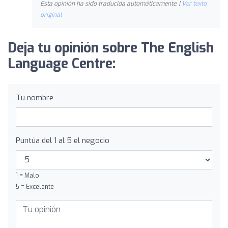
Esta opinión ha sido traducida automáticamente. |
Ver texto
original
Deja tu opinión sobre The English
Language Centre:
Tu nombre
Puntúa del 1 al 5 el negocio
1 = Malo
5 = Excelente