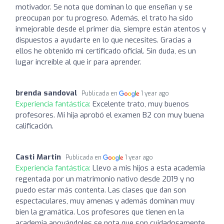
motivador. Se nota que dominan lo que enseñan y se
preocupan por tu progreso. Además, el trato ha sido
inmejorable desde el primer día, siempre están atentos y
dispuestos a ayudarte en lo que necesites. Gracias a
ellos he obtenido mi certificado oficial. Sin duda, es un
lugar increíble al que ir para aprender.
brenda sandoval
Publicada en
1 year ago
Experiencia fantástica:
Excelente trato, muy buenos
profesores. Mi hija aprobó el examen B2 con muy buena
calificación.
Casti Martin
Publicada en
1 year ago
Experiencia fantástica:
Llevo a mis hijos a esta academia
regentada por un matrimonio nativo desde 2019 y no
puedo estar más contenta. Las clases que dan son
espectaculares, muy amenas y además dominan muy
bien la gramática. Los profesores que tienen en la
academia apoyándoles se nota que son cuidadosamente