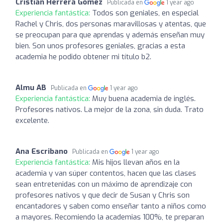
Cristian Herrera Gomez
Publicada en
1 year ago
Experiencia fantástica:
Todos son geniales, en especial
Rachel y Chris, dos personas maravillosas y atentas, que
se preocupan para que aprendas y además enseñan muy
bien. Son unos profesores geniales, gracias a esta
academia he podido obtener mi título b2.
Almu AB
Publicada en
1 year ago
Experiencia fantástica:
Muy buena academia de inglés.
Profesores nativos. La mejor de la zona, sin duda. Trato
excelente.
Ana Escribano
Publicada en
1 year ago
Experiencia fantástica:
Mis hijos llevan años en la
academia y van súper contentos, hacen que las clases
sean entretenidas con un máximo de aprendizaje con
profesores nativos y que decir de Susan y Chris son
encantadores y saben como enseñar tanto a niños como
a mayores. Recomiendo la academias 100%, te preparan