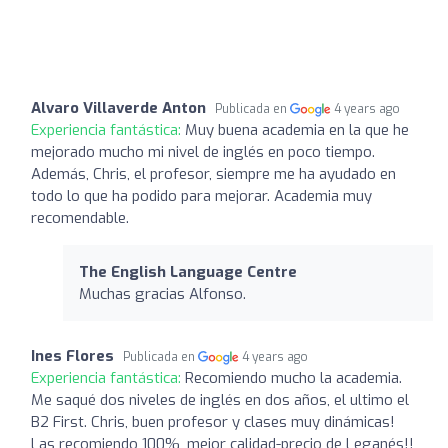
Alvaro Villaverde Anton
Publicada en
4 years ago
Experiencia fantástica:
Muy buena academia en la que he
mejorado mucho mi nivel de inglés en poco tiempo.
Además, Chris, el profesor, siempre me ha ayudado en
todo lo que ha podido para mejorar. Academia muy
recomendable.
The English Language Centre
Muchas gracias Alfonso.
Ines Flores
Publicada en
4 years ago
Experiencia fantástica:
Recomiendo mucho la academia.
Me saqué dos niveles de inglés en dos años, el ultimo el
B2 First. Chris, buen profesor y clases muy dinámicas!
Las recomiendo 100%, mejor calidad-precio de Leganés!!