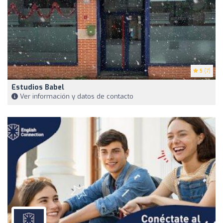
5
(7)
Estudios Babel
Ver información y datos de contacto