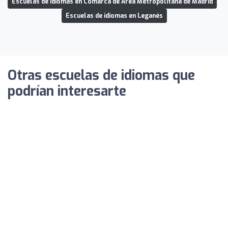
Escuelas de idiomas en Comarca de Área Metropolitana de Madrid
Escuelas de idiomas en Leganés
Otras escuelas de idiomas que
podrían interesarte