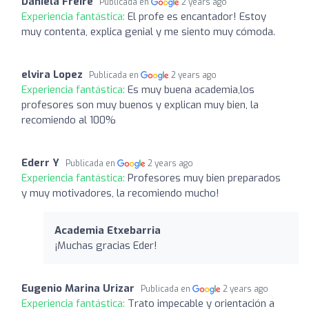
Daniela Freire
Publicada en
2 years ago
Experiencia fantástica:
El profe es encantador! Estoy
muy contenta, explica genial y me siento muy cómoda.
elvira Lopez
Publicada en
2 years ago
Experiencia fantástica:
Es muy buena academia,los
profesores son muy buenos y explican muy bien, la
recomiendo al 100%
Ederr Y
Publicada en
2 years ago
Experiencia fantástica:
Profesores muy bien preparados
y muy motivadores, la recomiendo mucho!
Academia Etxebarria
¡Muchas gracias Eder!
Eugenio Marina Urizar
Publicada en
2 years ago
Experiencia fantástica:
Trato impecable y orientación a