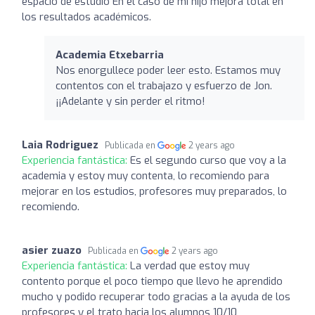
espacio de estudio En el caso de mi hijo mejora total en
los resultados académicos.
Academia Etxebarria
Nos enorgullece poder leer esto. Estamos muy
contentos con el trabajazo y esfuerzo de Jon.
¡¡Adelante y sin perder el ritmo!
Laia Rodriguez
Publicada en
2 years ago
Experiencia fantástica:
Es el segundo curso que voy a la
academia y estoy muy contenta, lo recomiendo para
mejorar en los estudios, profesores muy preparados, lo
recomiendo.
asier zuazo
Publicada en
2 years ago
Experiencia fantástica:
La verdad que estoy muy
contento porque el poco tiempo que llevo he aprendido
mucho y podido recuperar todo gracias a la ayuda de los
profesores y el trato hacia los alumnos 10/10