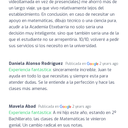
videollamada en vez de presenciales) me ahorró más de
un largo viaje, ya que vivo relativamente lejos del
establecimiento. En conclusión, en caso de necesitar un
apoyo en matemáticas, dibujo técnico o una ciencia pura,
acudir a la Academia Etxebarria no solo sería una
decisión muy inteligente, sino que también sería una de la
que el estudiante no se arrepentiría. 10/10, volveré a pedir
sus servicios si los necesito en la universidad.
Daniela Alonso Rodríguez
Publicada en
2 years ago
Experiencia fantástica:
sinceramente increíble, Juan te
ayuda en todo lo que necesitas y siempre esta para
atender dudas. Se le entiende a la perfección y hace las
clases más amenas.
Mavela Abad
Publicada en
2 years ago
Experiencia fantástica:
A mi hijo este año, estando en 2º
Bachillerato, las clases de Matemáticas le vinieron
genial. Un cambio radical en sus notas.