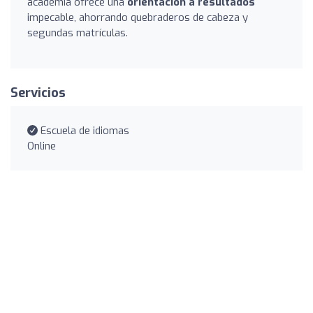
academia ofrece una
orientación a resultados
impecable, ahorrando quebraderos de cabeza y
segundas matrículas.
Servicios
Escuela de idiomas
Online