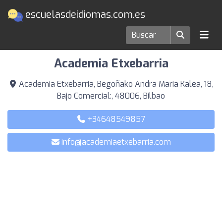
escuelasdeidiomas.com.es
Escuelas de idiomas en Bilbao
Academia Etxebarria
Academia Etxebarria, Begoñako Andra Maria Kalea, 18,
Bajo Comercial:, 48006, Bilbao
+34648549857
info@academiaetxebarria.com