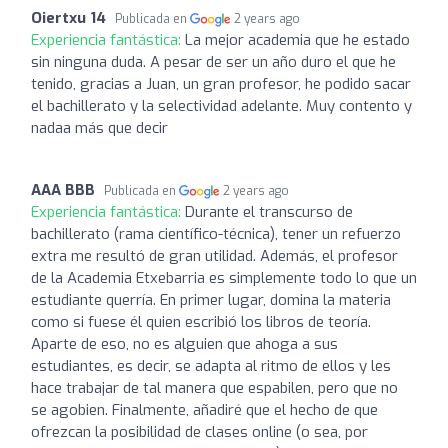
Oiertxu 14
Publicada en
2 years ago
Experiencia fantástica:
La mejor academia que he estado
sin ninguna duda. A pesar de ser un año duro el que he
tenido, gracias a Juan, un gran profesor, he podido sacar
el bachillerato y la selectividad adelante. Muy contento y
nadaa más que decir
AAA BBB
Publicada en
2 years ago
Experiencia fantástica:
Durante el transcurso de
bachillerato (rama científico-técnica), tener un refuerzo
extra me resultó de gran utilidad. Además, el profesor
de la Academia Etxebarria es simplemente todo lo que un
estudiante querría. En primer lugar, domina la materia
como si fuese él quien escribió los libros de teoría.
Aparte de eso, no es alguien que ahoga a sus
estudiantes, es decir, se adapta al ritmo de ellos y les
hace trabajar de tal manera que espabilen, pero que no
se agobien. Finalmente, añadiré que el hecho de que
ofrezcan la posibilidad de clases online (o sea, por