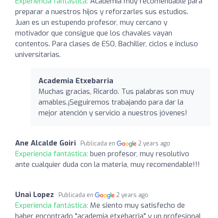
Experiencia fantástica:
Academia muy recomendable para
preparar a nuestros hijos y reforzarles sus estudios.
Juan es un estupendo profesor, muy cercano y
motivador que consigue que los chavales vayan
contentos. Para clases de ESO, Bachiller, ciclos e incluso
universitarias.
Academia Etxebarria
Muchas gracias, Ricardo. Tus palabras son muy
amables.¡Seguiremos trabajando para dar la
mejor atención y servicio a nuestros jóvenes!
Ane Alcalde Goiri
Publicada en
2 years ago
Experiencia fantástica:
buen profesor, muy resolutivo
ante cualquier duda con la materia, muy recomendable!!!
Unai Lopez
Publicada en
2 years ago
Experiencia fantástica:
Me siento muy satisfecho de
haber encontrado "academia etxebarria" y un profesional