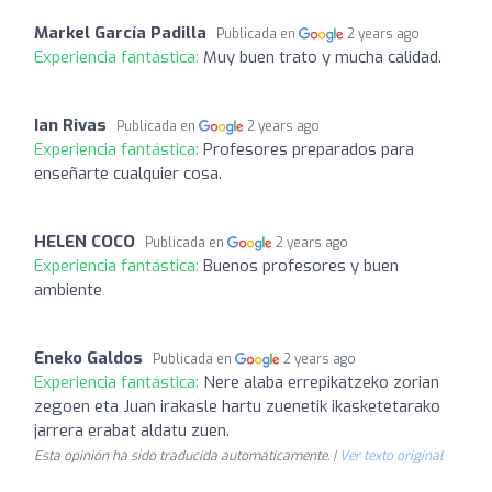
Markel García Padilla
Publicada en
2 years ago
Experiencia fantástica:
Muy buen trato y mucha calidad.
Ian Rivas
Publicada en
2 years ago
Experiencia fantástica:
Profesores preparados para
enseñarte cualquier cosa.
HELEN COCO
Publicada en
2 years ago
Experiencia fantástica:
Buenos profesores y buen
ambiente
Eneko Galdos
Publicada en
2 years ago
Experiencia fantástica:
Nere alaba errepikatzeko zorian
zegoen eta Juan irakasle hartu zuenetik ikasketetarako
jarrera erabat aldatu zuen.
Esta opinión ha sido traducida automáticamente. |
Ver texto original