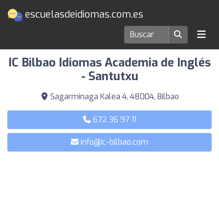
escuelasdeidiomas.com.es
Escuelas de idiomas en Bilbao
IC Bilbao Idiomas Academia de Inglés
- Santutxu
Sagarminaga Kalea 4, 48004, Bilbao
672 36 97 11
info@ic-bilbao.com