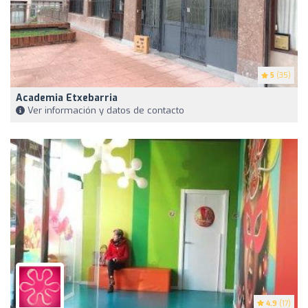
5
(35)
Academia Etxebarria
Ver información y datos de contacto
4.9
(17)