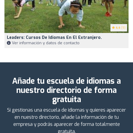
4.4
(9)
Leaders: Cursos De Idiomas En El Extranjero.
Ver información y datos de contacto
Añade tu escuela de idiomas a
nuestro directorio de forma
gratuita
Si gestionas una escuela de idiomas y quieres aparecer
en nuestro directorio, añade la información de tu
empresa y podrás aparecer de forma totalmente
gratuita.