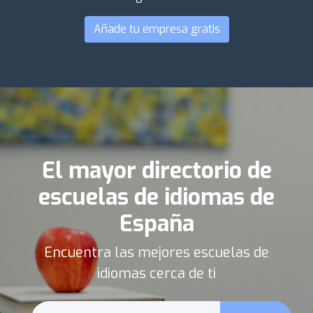
Añade tu empresa gratis
El mayor directorio de
escuelas de idiomas de
España
Encuentra las mejores escuelas de
idiomas cerca de ti