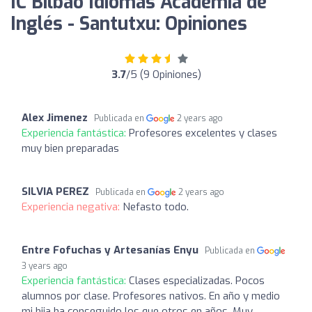
IC Bilbao Idiomas Academia de
Inglés - Santutxu: Opiniones
3.7
/5 (9 Opiniones)
Alex Jimenez
Publicada en
2 years ago
Experiencia fantástica:
Profesores excelentes y clases
muy bien preparadas
SILVIA PEREZ
Publicada en
2 years ago
Experiencia negativa:
Nefasto todo.
Entre Fofuchas y Artesanías Enyu
Publicada en
3 years ago
Experiencia fantástica:
Clases especializadas. Pocos
alumnos por clase. Profesores nativos. En año y medio
mi hija ha conseguido los que otros en años. Muy