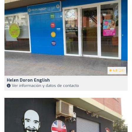
4.8
(28)
Helen Doron English
Ver información y datos de contacto