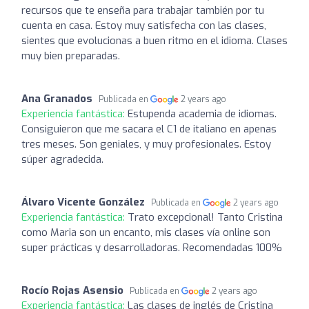
recursos que te enseña para trabajar también por tu
cuenta en casa. Estoy muy satisfecha con las clases,
sientes que evolucionas a buen ritmo en el idioma. Clases
muy bien preparadas.
Ana Granados
Publicada en
2 years ago
Experiencia fantástica:
Estupenda academia de idiomas.
Consiguieron que me sacara el C1 de italiano en apenas
tres meses. Son geniales, y muy profesionales. Estoy
súper agradecida.
Álvaro Vicente González
Publicada en
2 years ago
Experiencia fantástica:
Trato excepcional! Tanto Cristina
como Maria son un encanto, mis clases vía online son
super prácticas y desarrolladoras. Recomendadas 100%
Rocío Rojas Asensio
Publicada en
2 years ago
Experiencia fantástica:
Las clases de inglés de Cristina