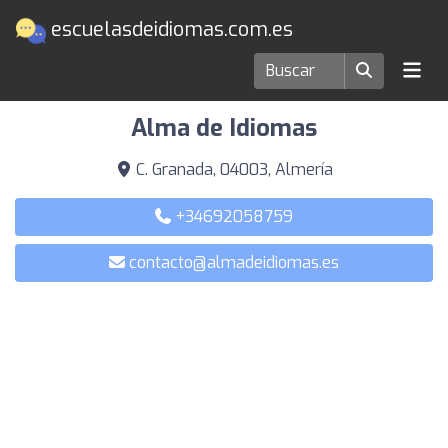
escuelasdeidiomas.com.es
Escuelas de idiomas en Almería
Alma de Idiomas
C. Granada, 04003, Almería
+34692058759
contacto@almadeidiomas.es