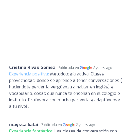
Cristina Rivas Gómez
Publicada en
2 years ago
Experiencia positiva:
Metodología activa. Clases
provechosas, donde se aprende a tener conversaciones (
haciendote perder la vergüenza a hablar en inglés) y
vocabulario, cosas que nunca te enseñan en el colegio e
instituto. Profesora con mucha paciencia y adaptándose
a tu nivel .
mayssa kalai
Publicada en
2 years ago
Experiencia fantástica:
Las clases de conversación con