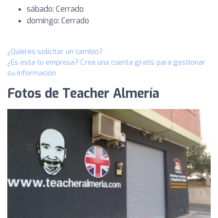
sábado: Cerrado
domingo: Cerrado
¿Quieres solicitar un cambio?
¿Es esta tu empresa? Crea una cuenta gratis para gestionar
su información
Fotos de Teacher Almería