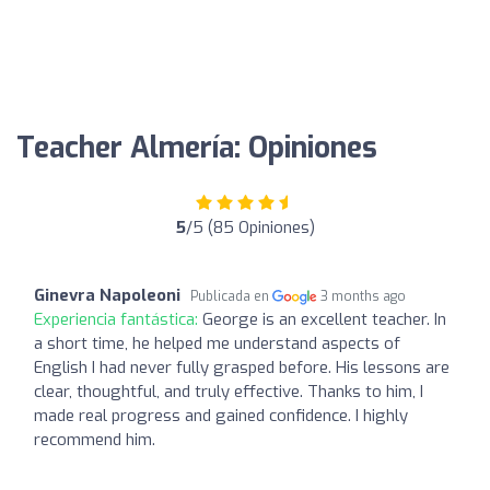
Teacher Almería: Opiniones
5
/5 (85 Opiniones)
Ginevra Napoleoni
Publicada en
3 months ago
Experiencia fantástica:
George is an excellent teacher. In
a short time, he helped me understand aspects of
English I had never fully grasped before. His lessons are
clear, thoughtful, and truly effective. Thanks to him, I
made real progress and gained confidence. I highly
recommend him.