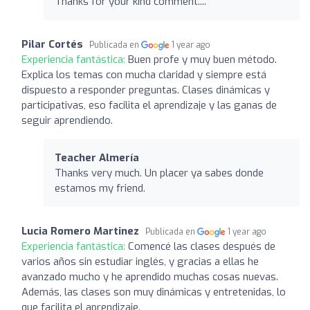
Thanks for your kind comment....
Pilar Cortés
Publicada en
1 year ago
Experiencia fantástica:
Buen profe y muy buen método.
Explica los temas con mucha claridad y siempre está
dispuesto a responder preguntas. Clases dinámicas y
participativas, eso facilita el aprendizaje y las ganas de
seguir aprendiendo.
Teacher Almería
Thanks very much. Un placer ya sabes donde
estamos my friend.
Lucia Romero Martinez
Publicada en
1 year ago
Experiencia fantástica:
Comencé las clases después de
varios años sin estudiar inglés, y gracias a ellas he
avanzado mucho y he aprendido muchas cosas nuevas.
Además, las clases son muy dinámicas y entretenidas, lo
que facilita el aprendizaje.