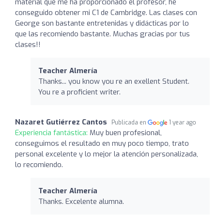
material que me ha proporcionado el profesor, he
conseguido obtener mi C1 de Cambridge. Las clases con
George son bastante entretenidas y didácticas por lo
que las recomiendo bastante. Muchas gracias por tus
clases!!
Teacher Almería
Thanks... you know you re an exellent Student.
You re a proficient writer.
Nazaret Gutiérrez Cantos
Publicada en
1 year ago
Experiencia fantástica:
Muy buen profesional,
conseguimos el resultado en muy poco tiempo, trato
personal excelente y lo mejor la atención personalizada,
lo recomiendo.
Teacher Almería
Thanks. Excelente alumna.