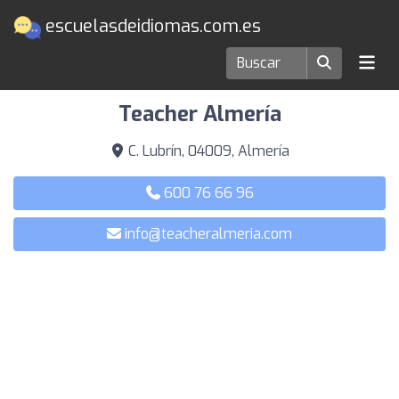
escuelasdeidiomas.com.es
Escuelas de idiomas en Almería
Teacher Almería
C. Lubrín, 04009, Almería
600 76 66 96
info@teacheralmeria.com