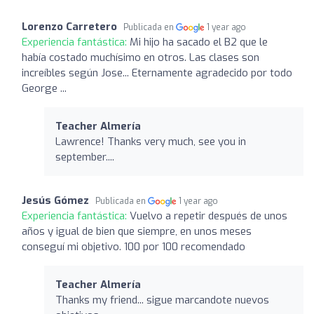
Lorenzo Carretero
Publicada en
1 year ago
Experiencia fantástica:
Mi hijo ha sacado el B2 que le
había costado muchísimo en otros. Las clases son
increíbles según Jose... Eternamente agradecido por todo
George ...
Teacher Almería
Lawrence! Thanks very much, see you in
september....
Jesús Gómez
Publicada en
1 year ago
Experiencia fantástica:
Vuelvo a repetir después de unos
años y igual de bien que siempre, en unos meses
conseguí mi objetivo. 100 por 100 recomendado
Teacher Almería
Thanks my friend... sigue marcandote nuevos