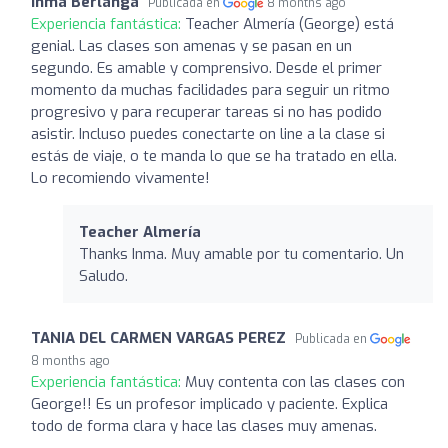
Inma Berlanga
Publicada en
8 months ago
Experiencia fantástica:
Teacher Almería (George) está
genial. Las clases son amenas y se pasan en un
segundo. Es amable y comprensivo. Desde el primer
momento da muchas facilidades para seguir un ritmo
progresivo y para recuperar tareas si no has podido
asistir. Incluso puedes conectarte on line a la clase si
estás de viaje, o te manda lo que se ha tratado en ella.
Lo recomiendo vivamente!
Teacher Almería
Thanks Inma. Muy amable por tu comentario. Un
Saludo.
TANIA DEL CARMEN VARGAS PEREZ
Publicada en
8 months ago
Experiencia fantástica:
Muy contenta con las clases con
George!! Es un profesor implicado y paciente. Explica
todo de forma clara y hace las clases muy amenas.