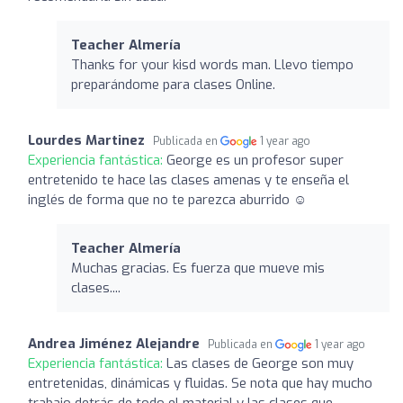
Teacher Almería
Thanks for your kisd words man. Llevo tiempo
preparándome para clases Online.
Lourdes Martinez
Publicada en
1 year ago
Experiencia fantástica:
George es un profesor super
entretenido te hace las clases amenas y te enseña el
inglés de forma que no te parezca aburrido ☺️
Teacher Almería
Muchas gracias. Es fuerza que mueve mis
clases....
Andrea Jiménez Alejandre
Publicada en
1 year ago
Experiencia fantástica:
Las clases de George son muy
entretenidas, dinámicas y fluidas. Se nota que hay mucho
trabajo detrás de todo el material y las clases que