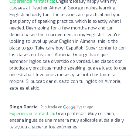
Experiencia fantástica:
English: Really happy with my
classes at Teacher Almería! George makes learning
English actually fun. The lessons are practical and you
get plenty of speaking practice, which is exactly what I
needed. Been going for a few months now and can
definitely see the improvement in my English. If you're
looking to level up your English in Almería, this is the
place to go. Take care boy! Español: ¡Super contento con
las clases en Teacher Almería! George hace que
aprender inglés sea divertido de verdad. Las clases son
prácticas y practicas mucho speaking, que es justo lo que
necesitaba. Llevo unos meses y se nota bastante la
mejora. Si buscas dar el salto con tu inglés en Almería,
este es el sitio.
Diego Garcia
Publicada en
1 year ago
Experiencia fantástica:
Gran profesor! Muy cercano,
enseña inglés de una manera muy aplicable al día a día y
te ayuda a superar los exámenes