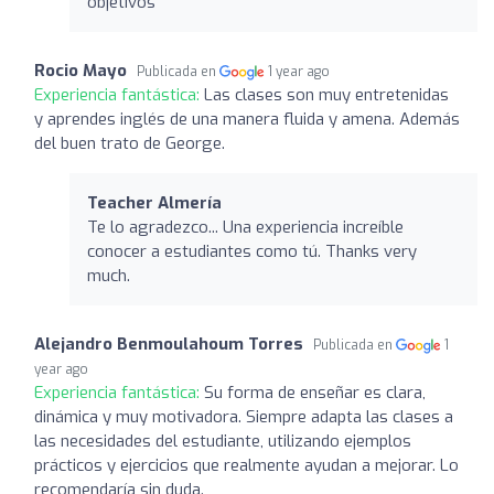
objetivos
Rocio Mayo
Publicada en
1 year ago
Experiencia fantástica:
Las clases son muy entretenidas
y aprendes inglés de una manera fluida y amena. Además
del buen trato de George.
Teacher Almería
Te lo agradezco... Una experiencia increíble
conocer a estudiantes como tú. Thanks very
much.
Alejandro Benmoulahoum Torres
Publicada en
1
year ago
Experiencia fantástica:
Su forma de enseñar es clara,
dinámica y muy motivadora. Siempre adapta las clases a
las necesidades del estudiante, utilizando ejemplos
prácticos y ejercicios que realmente ayudan a mejorar. Lo
recomendaría sin duda.