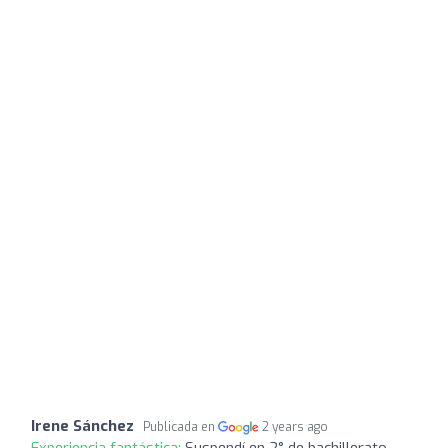
Irene Sánchez
Publicada en
2 years ago
Experiencia fantástica:
Suspendí en 2° de bachillerato