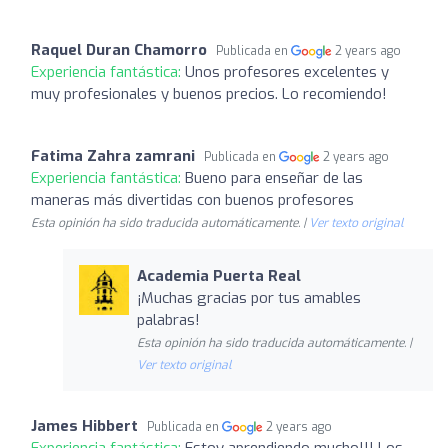
Raquel Duran Chamorro
Publicada en
2 years ago
Experiencia fantástica:
Unos profesores excelentes y
muy profesionales y buenos precios. Lo recomiendo!
Fatima Zahra zamrani
Publicada en
2 years ago
Experiencia fantástica:
Bueno para enseñar de las
maneras más divertidas con buenos profesores
Esta opinión ha sido traducida automáticamente. |
Ver texto original
Academia Puerta Real
¡Muchas gracias por tus amables
palabras!
Esta opinión ha sido traducida automáticamente. |
Ver texto original
James Hibbert
Publicada en
2 years ago
Experiencia fantástica:
Estoy aprendiendo mucho!!! Los