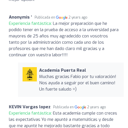
Anonymis ‘
Publicada en
2 years ago
Experiencia fantástica:
La mejor preparación que he
podido tener en la prueba de acceso a la universidad para
mayores de 25 años muy agradecido con vosotros
tanto por la administración como cada uno de los
profesores que me han dado claro mil gracias y a
continuar con vuestra labor!!!!
Academia Puerta Real
Muchas gracias Fabio por tu valoración!
Nos ayuda a seguir por el buen camino!
Un fuerte saludo =)
KEVIN Vargas lopez
Publicada en
2 years ago
Experiencia fantástica:
Esta academia cumple con creces
las expectativas Yo me apunté a matemáticas y desde
que me apunté he mejorado bastante gracias a todo