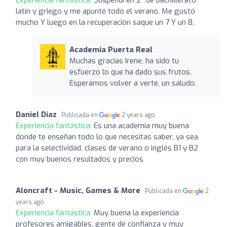
latín y griego y me apunté todo el verano. Me gustó
mucho Y luego en la recuperación saque un 7 Y un 8.
Academia Puerta Real
Muchas gracias Irene, ha sido tu
esfuerzo lo que ha dado sus frutos.
Esperamos volver a verte, un saludo.
Daniel Diaz
Publicada en
2 years ago
Experiencia fantástica:
Es una academia muy buena
donde te enseñan todo lo que necesitas saber, ya sea
para la selectividad, clases de verano o inglés B1 y B2
con muy buenos resultados y precios
Aloncraft - Music, Games & More
Publicada en
2
years ago
Experiencia fantástica:
Muy buena la experiencia
profesores amigables, gente de confianza y muy