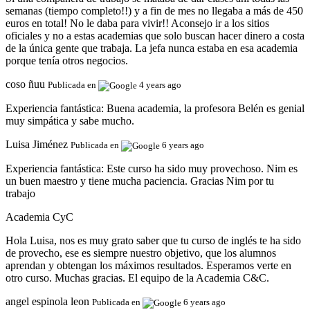
semanas (tiempo completo!!) y a fin de mes no llegaba a más de 450
euros en total! No le daba para vivir!! Aconsejo ir a los sitios
oficiales y no a estas academias que solo buscan hacer dinero a costa
de la única gente que trabaja. La jefa nunca estaba en esa academia
porque tenía otros negocios.
coso ñuu
Publicada en
4 years ago
Experiencia fantástica:
Buena academia, la profesora Belén es genial
muy simpática y sabe mucho.
Luisa Jiménez
Publicada en
6 years ago
Experiencia fantástica:
Este curso ha sido muy provechoso. Nim es
un buen maestro y tiene mucha paciencia. Gracias Nim por tu
trabajo
Academia CyC
Hola Luisa, nos es muy grato saber que tu curso de inglés te ha sido
de provecho, ese es siempre nuestro objetivo, que los alumnos
aprendan y obtengan los máximos resultados. Esperamos verte en
otro curso. Muchas gracias. El equipo de la Academia C&C.
angel espinola leon
Publicada en
6 years ago