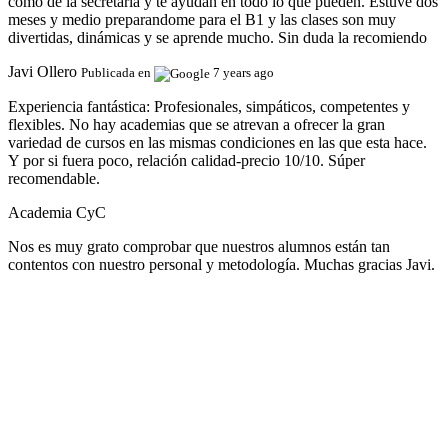
como de la secretaria y te ayudan en todo lo que pueden. Estuve dos
meses y medio preparandome para el B1 y las clases son muy
divertidas, dinámicas y se aprende mucho. Sin duda la recomiendo
Javi Ollero
Publicada en
7 years ago
Experiencia fantástica:
Profesionales, simpáticos, competentes y
flexibles. No hay academias que se atrevan a ofrecer la gran
variedad de cursos en las mismas condiciones en las que esta hace.
Y por si fuera poco, relación calidad-precio 10/10. Súper
recomendable.
Academia CyC
Nos es muy grato comprobar que nuestros alumnos están tan
contentos con nuestro personal y metodología. Muchas gracias Javi.