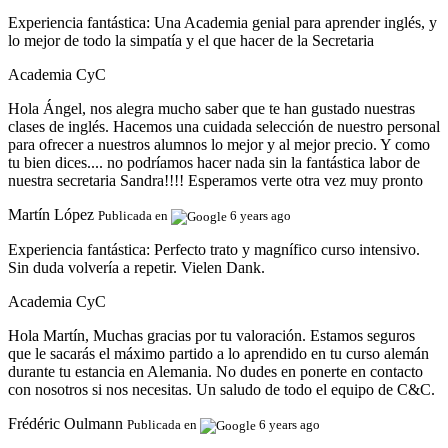
Experiencia fantástica:
Una Academia genial para aprender inglés, y
lo mejor de todo la simpatía y el que hacer de la Secretaria
Academia CyC
Hola Ángel, nos alegra mucho saber que te han gustado nuestras
clases de inglés. Hacemos una cuidada selección de nuestro personal
para ofrecer a nuestros alumnos lo mejor y al mejor precio. Y como
tu bien dices.... no podríamos hacer nada sin la fantástica labor de
nuestra secretaria Sandra!!!! Esperamos verte otra vez muy pronto
Martín López
Publicada en
6 years ago
Experiencia fantástica:
Perfecto trato y magnífico curso intensivo.
Sin duda volvería a repetir. Vielen Dank.
Academia CyC
Hola Martín, Muchas gracias por tu valoración. Estamos seguros
que le sacarás el máximo partido a lo aprendido en tu curso alemán
durante tu estancia en Alemania. No dudes en ponerte en contacto
con nosotros si nos necesitas. Un saludo de todo el equipo de C&C.
Frédéric Oulmann
Publicada en
6 years ago