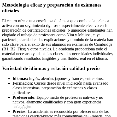
Metodología eficaz y preparación de exámenes
oficiales
El centro ofrece una enseñanza dinámica que combina la práctica
activa con un seguimiento riguroso, especialmente efectivo en la
preparación de certificaciones oficiales. Numerosos estudiantes han
elogiado el trabajo de profesores como Nim y Melissa, cuya
paciencia, claridad en las explicaciones y dominio de la materia han
sido clave para el éxito de sus alumnos en exámenes de Cambridge
(B1, B2, First) y otros niveles. La academia proporciona todo el
material necesario y adapta las clases a las necesidades individuales,
garantizando resultados tangibles y una fluidez real en el idioma.
Variedad de idiomas y relación calidad-precio
Idiomas:
Inglés, alemán, japonés y francés, entre otros.
Formación:
Cursos desde nivel iniciación hasta avanzado,
clases intensivas, preparación de exámenes y clases
particulares.
Profesorado:
Equipo mixto de profesores nativos y no
nativos, altamente cualificados y con gran experiencia
pedagógica.
Precios:
La academia es reconocida por ofrecer una de las
relaciones calidad-precio más competitivas de Granada, con