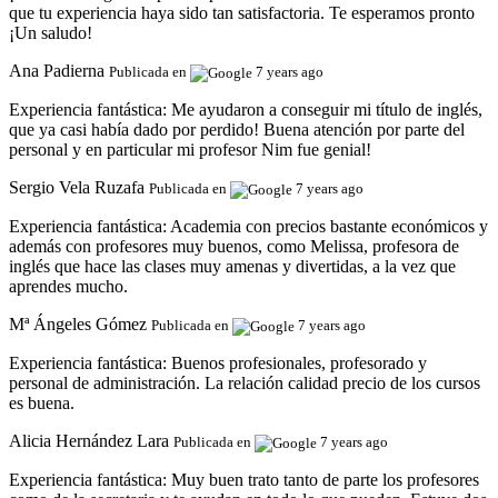
que tu experiencia haya sido tan satisfactoria. Te esperamos pronto
¡Un saludo!
Ana Padierna
Publicada en
7 years ago
Experiencia fantástica:
Me ayudaron a conseguir mi título de inglés,
que ya casi había dado por perdido! Buena atención por parte del
personal y en particular mi profesor Nim fue genial!
Sergio Vela Ruzafa
Publicada en
7 years ago
Experiencia fantástica:
Academia con precios bastante económicos y
además con profesores muy buenos, como Melissa, profesora de
inglés que hace las clases muy amenas y divertidas, a la vez que
aprendes mucho.
Mª Ángeles Gómez
Publicada en
7 years ago
Experiencia fantástica:
Buenos profesionales, profesorado y
personal de administración. La relación calidad precio de los cursos
es buena.
Alicia Hernández Lara
Publicada en
7 years ago
Experiencia fantástica:
Muy buen trato tanto de parte los profesores