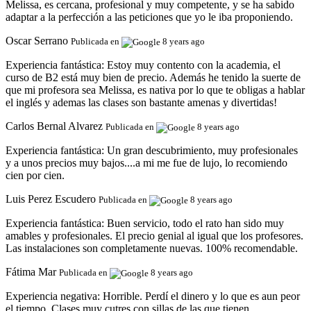
Melissa, es cercana, profesional y muy competente, y se ha sabido
adaptar a la perfección a las peticiones que yo le iba proponiendo.
Oscar Serrano
Publicada en
8 years ago
Experiencia fantástica:
Estoy muy contento con la academia, el
curso de B2 está muy bien de precio. Además he tenido la suerte de
que mi profesora sea Melissa, es nativa por lo que te obligas a hablar
el inglés y ademas las clases son bastante amenas y divertidas!
Carlos Bernal Alvarez
Publicada en
8 years ago
Experiencia fantástica:
Un gran descubrimiento, muy profesionales
y a unos precios muy bajos....a mi me fue de lujo, lo recomiendo
cien por cien.
Luis Perez Escudero
Publicada en
8 years ago
Experiencia fantástica:
Buen servicio, todo el rato han sido muy
amables y profesionales. El precio genial al igual que los profesores.
Las instalaciones son completamente nuevas. 100% recomendable.
Fátima Mar
Publicada en
8 years ago
Experiencia negativa:
Horrible. Perdí el dinero y lo que es aun peor
el tiempo. Clases muy cutres con sillas de las que tienen