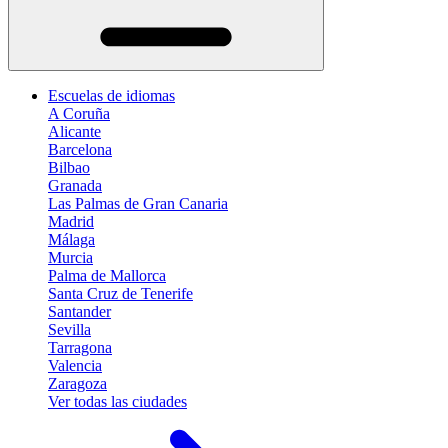
Escuelas de idiomas
A Coruña
Alicante
Barcelona
Bilbao
Granada
Las Palmas de Gran Canaria
Madrid
Málaga
Murcia
Palma de Mallorca
Santa Cruz de Tenerife
Santander
Sevilla
Tarragona
Valencia
Zaragoza
Ver todas las ciudades