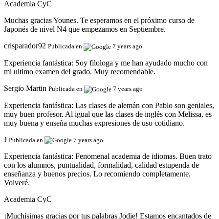
Academia CyC
Muchas gracias Younes. Te esperamos en el próximo curso de
Japonés de nivel N4 que empezamos en Septiembre.
crisparador92
Publicada en
7 years ago
Experiencia fantástica:
Soy filologa y me han ayudado mucho con
mi ultimo examen del grado. Muy recomendable.
Sergio Martin
Publicada en
7 years ago
Experiencia fantástica:
Las clases de alemán con Pablo son geniales,
muy buen profesor. Al igual que las clases de inglés con Melissa, es
muy buena y enseña muchas expresiones de uso cotidiano.
J
Publicada en
7 years ago
Experiencia fantástica:
Fenomenal academia de idiomas. Buen trato
con los alumnos, puntualidad, formalidad, calidad estupenda de
enseñanza y buenos precios. Lo recomiendo completamente.
Volveré.
Academia CyC
¡Muchísimas gracias por tus palabras Jodie! Estamos encantados de