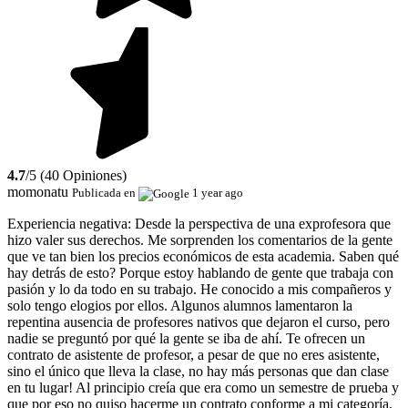
4.7
/5 (40 Opiniones)
momonatu
Publicada en
1 year ago
Experiencia negativa:
Desde la perspectiva de una exprofesora que
hizo valer sus derechos. Me sorprenden los comentarios de la gente
que ve tan bien los precios económicos de esta academia. Saben qué
hay detrás de esto? Porque estoy hablando de gente que trabaja con
pasión y lo da todo en su trabajo. He conocido a mis compañeros y
solo tengo elogios por ellos. Algunos alumnos lamentaron la
repentina ausencia de profesores nativos que dejaron el curso, pero
nadie se preguntó por qué la gente se iba de ahí. Te ofrecen un
contrato de asistente de profesor, a pesar de que no eres asistente,
sino el único que lleva la clase, no hay más personas que dan clase
en tu lugar! Al principio creía que era como un semestre de prueba y
que por eso no quiso hacerme un contrato conforme a mi categoría,