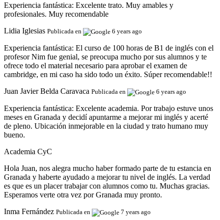
Experiencia fantástica:
Excelente trato. Muy amables y
profesionales. Muy recomendable
Lidia Iglesias
Publicada en
6 years ago
Experiencia fantástica:
El curso de 100 horas de B1 de inglés con el
profesor Nim fue genial, se preocupa mucho por sus alumnos y te
ofrece todo el material necesario para aprobar el examen de
cambridge, en mi caso ha sido todo un éxito. Súper recomendable!!
Juan Javier Belda Caravaca
Publicada en
6 years ago
Experiencia fantástica:
Excelente academia. Por trabajo estuve unos
meses en Granada y decidí apuntarme a mejorar mi inglés y acerté
de pleno. Ubicación inmejorable en la ciudad y trato humano muy
bueno.
Academia CyC
Hola Juan, nos alegra mucho haber formado parte de tu estancia en
Granada y haberte ayudado a mejorar tu nivel de inglés. La verdad
es que es un placer trabajar con alumnos como tu. Muchas gracias.
Esperamos verte otra vez por Granada muy pronto.
Inma Fernández
Publicada en
7 years ago