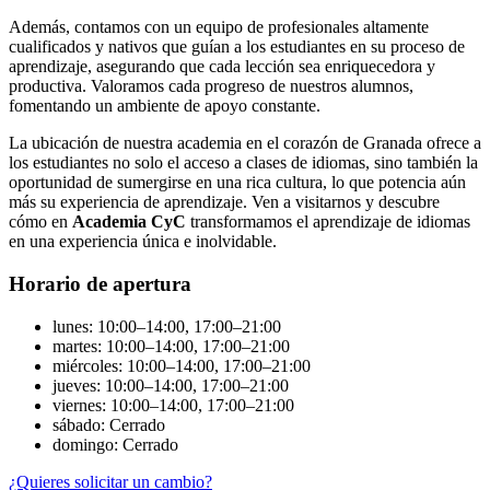
Además, contamos con un equipo de profesionales altamente
cualificados y nativos que guían a los estudiantes en su proceso de
aprendizaje, asegurando que cada lección sea enriquecedora y
productiva. Valoramos cada progreso de nuestros alumnos,
fomentando un ambiente de apoyo constante.
La ubicación de nuestra academia en el corazón de Granada ofrece a
los estudiantes no solo el acceso a clases de idiomas, sino también la
oportunidad de sumergirse en una rica cultura, lo que potencia aún
más su experiencia de aprendizaje. Ven a visitarnos y descubre
cómo en
Academia CyC
transformamos el aprendizaje de idiomas
en una experiencia única e inolvidable.
Horario de apertura
lunes: 10:00–14:00, 17:00–21:00
martes: 10:00–14:00, 17:00–21:00
miércoles: 10:00–14:00, 17:00–21:00
jueves: 10:00–14:00, 17:00–21:00
viernes: 10:00–14:00, 17:00–21:00
sábado: Cerrado
domingo: Cerrado
¿Quieres solicitar un cambio?