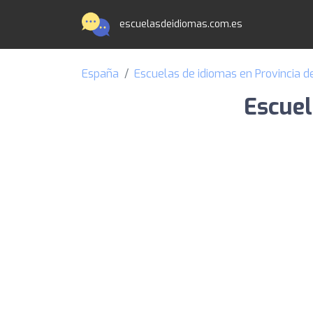
escuelasdeidiomas.com.es
España
Escuelas de idiomas en Provincia d
Escuel