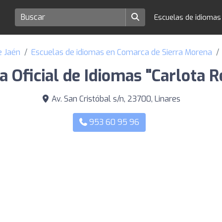
Escuelas de idioma
e Jaén
Escuelas de idiomas en Comarca de Sierra Morena
a Oficial de Idiomas "Carlota 
Av. San Cristóbal s/n, 23700, Linares
953 60 95 96