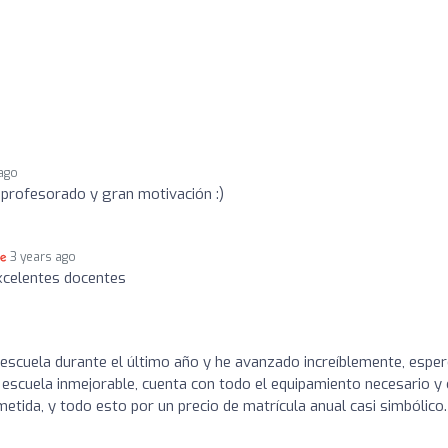
 ago
 profesorado y gran motivación :)
3 years ago
xcelentes docentes
escuela durante el último año y he avanzado increíblemente, espe
a escuela inmejorable, cuenta con todo el equipamiento necesario y
tida, y todo esto por un precio de matrícula anual casi simbólico.