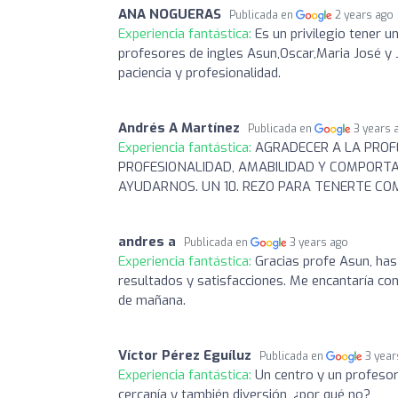
ANA NOGUERAS
Publicada en
2 years ago
Experiencia fantástica:
Es un privilegio tener u
profesores de ingles Asun,Oscar,Maria José y 
paciencia y profesionalidad.
Andrés A Martínez
Publicada en
3 years 
Experiencia fantástica:
AGRADECER A LA PROFE
PROFESIONALIDAD, AMABILIDAD Y COMPORTA
AYUDARNOS. UN 10. REZO PARA TENERTE CO
andres a
Publicada en
3 years ago
Experiencia fantástica:
Gracias profe Asun, has
resultados y satisfacciones. Me encantaría con
de mañana.
Víctor Pérez Eguíluz
Publicada en
3 year
Experiencia fantástica:
Un centro y un profesor
cercanía y también diversión, ¿por qué no?