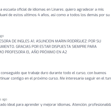
na escuela oficial de idiomas en Linares ,quiero agradecer a mis
Juani de estos ultimos 4 años, asi como a todos los demás por su
ago
SORA DE INGLES A1, ASUNCION MARIN RODRÍGUEZ: POR SU
MIENTO. GRACIAS POR ESTAR DISPUESTA SIEMPRE PARA
MO PROFESORA EL AÑO PRÓXIMO EN A2
 conseguido que trabaje duro durante todo el curso, con buenos
tinuar contigo en el próximo curso. Me interesaría seguir en el tu
s ago
ado ideal para aprender y mejorar idiomas. Atención, profesionalid