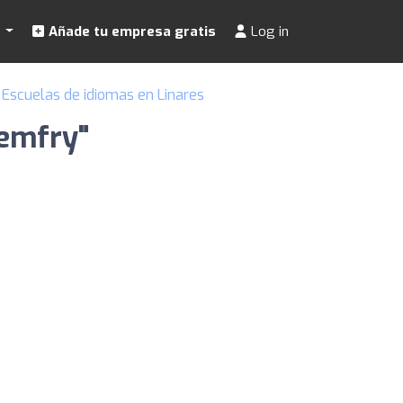
s
Añade tu empresa gratis
Log in
Escuelas de idiomas en Linares
Remfry"