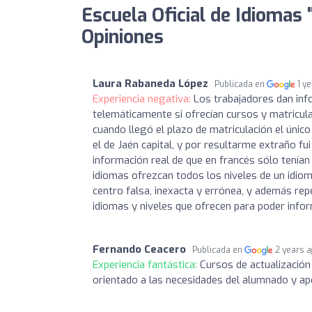
Escuela Oficial de Idiomas
Opiniones
Laura Rabaneda López
Publicada en
1 y
Experiencia negativa:
Los trabajadores dan inf
telemáticamente si ofrecían cursos y matricula
cuando llegó el plazo de matriculación el únic
el de Jaén capital, y por resultarme extraño f
información real de que en francés sólo tenían
idiomas ofrezcan todos los niveles de un idiom
centro falsa, inexacta y errónea, y además rep
idiomas y niveles que ofrecen para poder inf
Fernando Ceacero
Publicada en
2 years 
Experiencia fantástica:
Cursos de actualización
orientado a las necesidades del alumnado y ap