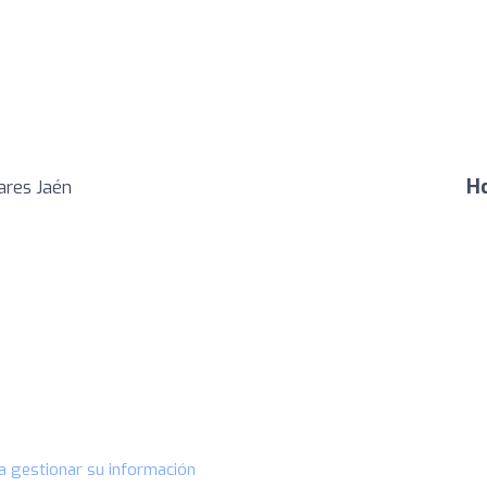
Ho
ares Jaén
a gestionar su información