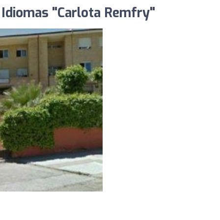
e Idiomas "Carlota Remfry"