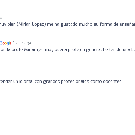
go
muy bien (Mirian Lopez) me ha gustado mucho su forma de enseña
3 years ago
on la profe Miriam,es muy buena profe,en general he tenido una b
prender un idioma, con grandes profesionales como docentes.