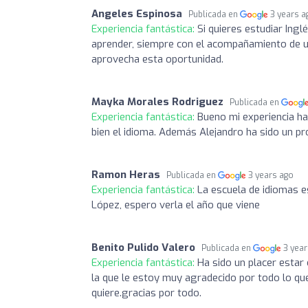
Angeles Espinosa
Publicada en
3 years a
Experiencia fantástica:
Si quieres estudiar Ingl
aprender, siempre con el acompañamiento de un
aprovecha esta oportunidad.
Mayka Morales Rodriguez
Publicada en
Experiencia fantástica:
Bueno mi experiencia h
bien el idioma. Además Alejandro ha sido un p
Ramon Heras
Publicada en
3 years ago
Experiencia fantástica:
La escuela de idiomas 
López, espero verla el año que viene
Benito Pulido Valero
Publicada en
3 yea
Experiencia fantástica:
Ha sido un placer esta
la que le estoy muy agradecido por todo lo que 
quiere.gracias por todo.