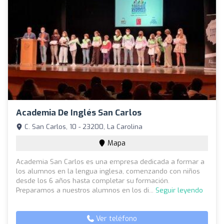
Academia De Inglés San Carlos
C. San Carlos, 10 - 23200, La Carolina
Mapa
Academia San Carlos es una empresa dedicada a formar a
los alumnos en la lengua inglesa, comenzando con niños
desde los 6 años hasta completar su formación.
Preparamos a nuestros alumnos en los di...
Seguir leyendo
Ver teléfono