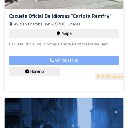
Escuela Oficial De Idiomas "Carlota Remfry"
Av. San Cristóbal s/n - 23700, Linares
Mapa
Escuela Oficial de Idiomas Carlota Remfry Linares Jaén
Ver teléfono
Horario
4.7
(19 opiniones)