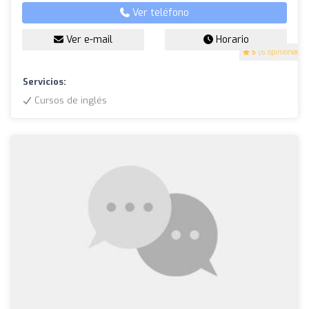
Ver teléfono
Ver e-mail
Horario
5
(6 opiniones)
Servicios:
Cursos de inglés