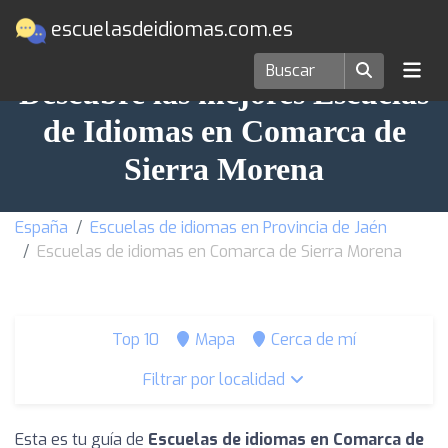
escuelasdeidiomas.com.es
Descubre las mejores Escuelas
de Idiomas en Comarca de
Sierra Morena
España
Escuelas de idiomas en Provincia de Jaén
Escuelas de idiomas en Comarca de Sierra Morena
Top 10
Mapa
Cerca de mí
Filtrar por localidad
Esta es tu guía de
Escuelas de idiomas en Comarca de