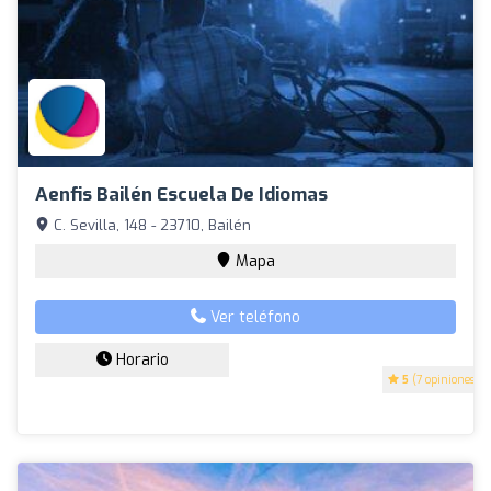
Aenfis Bailén Escuela De Idiomas
C. Sevilla, 148 - 23710, Bailén
Mapa
Ver teléfono
Horario
5
(7 opiniones)