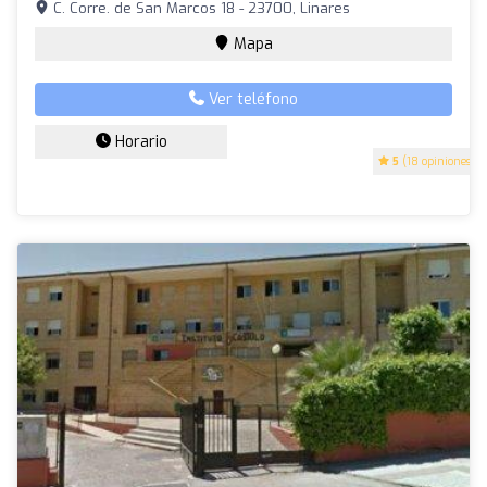
C. Corre. de San Marcos 18 - 23700, Linares
Mapa
Ver teléfono
Horario
5
(18 opiniones)