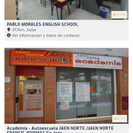
5
(35)
PABLO MORALES ENGLISH SCHOOL
37,7km, Jódar
Ver información y datos de contacto
5
(14)
Academia - Autoescuela JAEN NORTE /JAEN NORTE