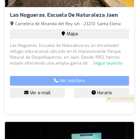
Las Nogueras. Escuela De Naturaleza Jaen
Carretera de Miranda del Rey s/n - 23213, Santa Elena
Mapa
Las Nogueras. Escuela de Naturaleza es un encantador
refugio educacional ubicado en el impresionante Parque
Natural de Despeñaperros, en Jaén. Desde 1992, hemos
estado ofreciendo una amplia gama de ...
Seguir leyendo
Ver teléfono
Ver e-mail
Horario
5
(30 opiniones)