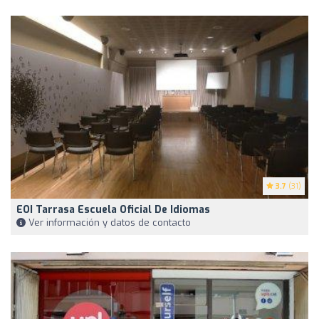
3.7
(31)
EOI Tarrasa Escuela Oficial De Idiomas
Ver información y datos de contacto