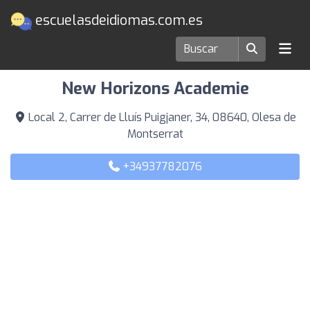
escuelasdeidiomas.com.es
Escuelas de idiomas en Olesa de Montserrat
New Horizons Academie
Local 2, Carrer de Lluís Puigjaner, 34, 08640, Olesa de
Montserrat
+34937782076