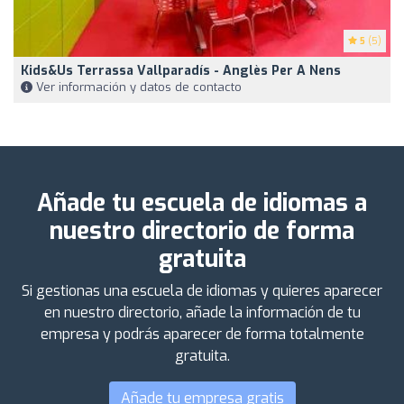
5
(5)
Kids&Us Terrassa Vallparadís - Anglès Per A Nens
Ver información y datos de contacto
Añade tu escuela de idiomas a
nuestro directorio de forma
gratuita
Si gestionas una escuela de idiomas y quieres aparecer
en nuestro directorio, añade la información de tu
empresa y podrás aparecer de forma totalmente
gratuita.
Añade tu empresa gratis