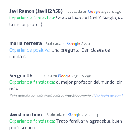
Javi Ramon (Javi112455)
Publicada en
2 years ago
Experiencia fantástica:
Soy esclavo de Dani Y Sergio, es
la mejor profe :)
maria ferreira
Publicada en
2 years ago
Experiencia positiva:
Una pregunta. Dan clases de
catalán?
Sergiio 06
Publicada en
2 years ago
Experiencia fantástica:
el mejor profesor del mundo, sin
más.
Esta opinión ha sido traducida automáticamente. |
Ver texto original
david martínez
Publicada en
2 years ago
Experiencia fantástica:
Trato familiar y agradable, buen
profesorado