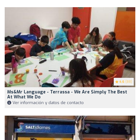
4.6
(88)
Ms&Mr Language - Terrassa - We Are Simply The Best
At What We Do
Ver información y datos de contacto