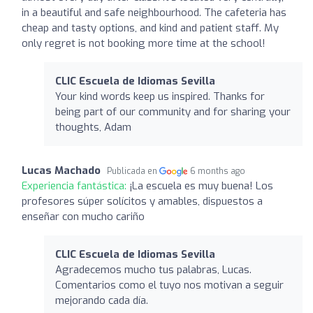
in a beautiful and safe neighbourhood. The cafeteria has
cheap and tasty options, and kind and patient staff. My
only regret is not booking more time at the school!
CLIC Escuela de Idiomas Sevilla
Your kind words keep us inspired. Thanks for
being part of our community and for sharing your
thoughts, Adam
Lucas Machado
Publicada en
6 months ago
Experiencia fantástica:
¡La escuela es muy buena! Los
profesores súper solícitos y amables, dispuestos a
enseñar con mucho cariño
CLIC Escuela de Idiomas Sevilla
Agradecemos mucho tus palabras, Lucas.
Comentarios como el tuyo nos motivan a seguir
mejorando cada día.