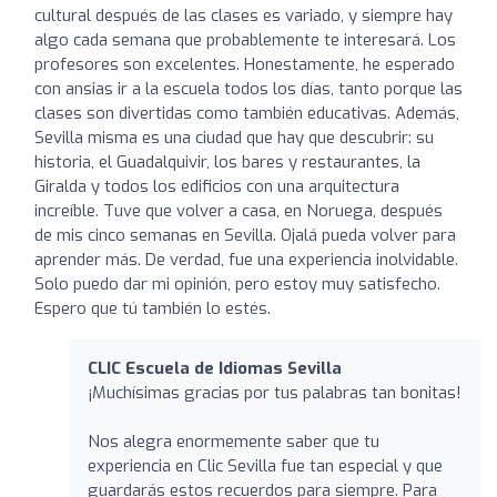
cultural después de las clases es variado, y siempre hay
algo cada semana que probablemente te interesará. Los
profesores son excelentes. Honestamente, he esperado
con ansias ir a la escuela todos los días, tanto porque las
clases son divertidas como también educativas. Además,
Sevilla misma es una ciudad que hay que descubrir: su
historia, el Guadalquivir, los bares y restaurantes, la
Giralda y todos los edificios con una arquitectura
increíble. Tuve que volver a casa, en Noruega, después
de mis cinco semanas en Sevilla. Ojalá pueda volver para
aprender más. De verdad, fue una experiencia inolvidable.
Solo puedo dar mi opinión, pero estoy muy satisfecho.
Espero que tú también lo estés.
CLIC Escuela de Idiomas Sevilla
¡Muchísimas gracias por tus palabras tan bonitas!
Nos alegra enormemente saber que tu
experiencia en Clic Sevilla fue tan especial y que
guardarás estos recuerdos para siempre. Para