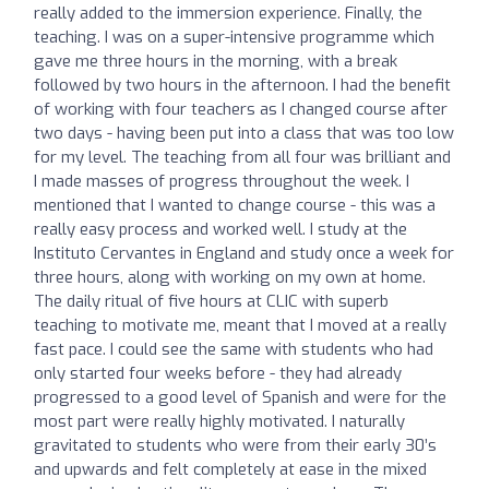
really added to the immersion experience. Finally, the
teaching. I was on a super-intensive programme which
gave me three hours in the morning, with a break
followed by two hours in the afternoon. I had the benefit
of working with four teachers as I changed course after
two days - having been put into a class that was too low
for my level. The teaching from all four was brilliant and
I made masses of progress throughout the week. I
mentioned that I wanted to change course - this was a
really easy process and worked well. I study at the
Instituto Cervantes in England and study once a week for
three hours, along with working on my own at home.
The daily ritual of five hours at CLIC with superb
teaching to motivate me, meant that I moved at a really
fast pace. I could see the same with students who had
only started four weeks before - they had already
progressed to a good level of Spanish and were for the
most part were really highly motivated. I naturally
gravitated to students who were from their early 30’s
and upwards and felt completely at ease in the mixed