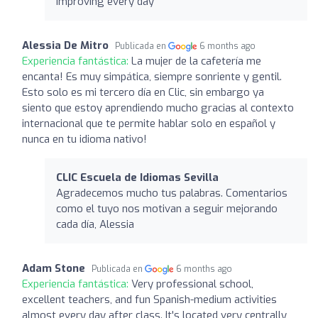
improving every day
Alessia De Mitro
Publicada en
6 months ago
Experiencia fantástica:
La mujer de la cafetería me
encanta! Es muy simpática, siempre sonriente y gentil.
Esto solo es mi tercero día en Clic, sin embargo ya
siento que estoy aprendiendo mucho gracias al contexto
internacional que te permite hablar solo en español y
nunca en tu idioma nativo!
CLIC Escuela de Idiomas Sevilla
Agradecemos mucho tus palabras. Comentarios
como el tuyo nos motivan a seguir mejorando
cada día, Alessia
Adam Stone
Publicada en
6 months ago
Experiencia fantástica:
Very professional school,
excellent teachers, and fun Spanish-medium activities
almost every day after class. It's located very centrally,