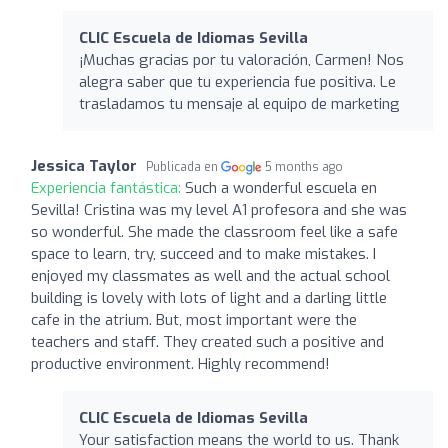
CLIC Escuela de Idiomas Sevilla
¡Muchas gracias por tu valoración, Carmen! Nos
alegra saber que tu experiencia fue positiva. Le
trasladamos tu mensaje al equipo de marketing
Jessica Taylor
Publicada en
5 months ago
Experiencia fantástica:
Such a wonderful escuela en
Sevilla! Cristina was my level A1 profesora and she was
so wonderful. She made the classroom feel like a safe
space to learn, try, succeed and to make mistakes. I
enjoyed my classmates as well and the actual school
building is lovely with lots of light and a darling little
cafe in the atrium. But, most important were the
teachers and staff. They created such a positive and
productive environment. Highly recommend!
CLIC Escuela de Idiomas Sevilla
Your satisfaction means the world to us. Thank