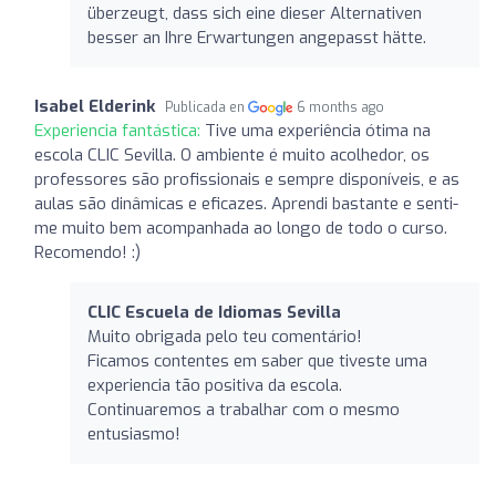
überzeugt, dass sich eine dieser Alternativen
besser an Ihre Erwartungen angepasst hätte.
Isabel Elderink
Publicada en
6 months ago
Experiencia fantástica:
Tive uma experiência ótima na
escola CLIC Sevilla. O ambiente é muito acolhedor, os
professores são profissionais e sempre disponíveis, e as
aulas são dinâmicas e eficazes. Aprendi bastante e senti-
me muito bem acompanhada ao longo de todo o curso.
Recomendo! :)
CLIC Escuela de Idiomas Sevilla
Muito obrigada pelo teu comentário!
Ficamos contentes em saber que tiveste uma
experiencia tão positiva da escola.
Continuaremos a trabalhar com o mesmo
entusiasmo!