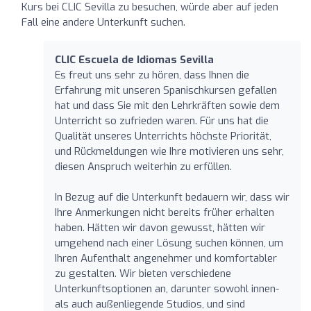
Kurs bei CLIC Sevilla zu besuchen, würde aber auf jeden
Fall eine andere Unterkunft suchen.
CLIC Escuela de Idiomas Sevilla
Es freut uns sehr zu hören, dass Ihnen die
Erfahrung mit unseren Spanischkursen gefallen
hat und dass Sie mit den Lehrkräften sowie dem
Unterricht so zufrieden waren. Für uns hat die
Qualität unseres Unterrichts höchste Priorität,
und Rückmeldungen wie Ihre motivieren uns sehr,
diesen Anspruch weiterhin zu erfüllen.
In Bezug auf die Unterkunft bedauern wir, dass wir
Ihre Anmerkungen nicht bereits früher erhalten
haben. Hätten wir davon gewusst, hätten wir
umgehend nach einer Lösung suchen können, um
Ihren Aufenthalt angenehmer und komfortabler
zu gestalten. Wir bieten verschiedene
Unterkunftsoptionen an, darunter sowohl innen-
als auch außenliegende Studios, und sind