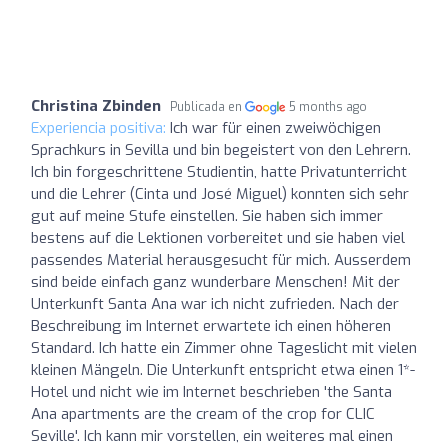
Christina Zbinden
Publicada en
5 months ago
Experiencia positiva:
Ich war für einen zweiwöchigen
Sprachkurs in Sevilla und bin begeistert von den Lehrern.
Ich bin forgeschrittene Studientin, hatte Privatunterricht
und die Lehrer (Cinta und José Miguel) konnten sich sehr
gut auf meine Stufe einstellen. Sie haben sich immer
bestens auf die Lektionen vorbereitet und sie haben viel
passendes Material herausgesucht für mich. Ausserdem
sind beide einfach ganz wunderbare Menschen! Mit der
Unterkunft Santa Ana war ich nicht zufrieden. Nach der
Beschreibung im Internet erwartete ich einen höheren
Standard. Ich hatte ein Zimmer ohne Tageslicht mit vielen
kleinen Mängeln. Die Unterkunft entspricht etwa einen 1*-
Hotel und nicht wie im Internet beschrieben 'the Santa
Ana apartments are the cream of the crop for CLIC
Seville'. Ich kann mir vorstellen, ein weiteres mal einen