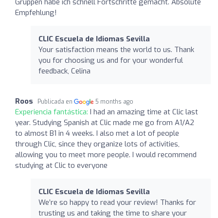
Gruppen habe ich schnell Fortschritte gemacht. Absolute
Empfehlung!
CLIC Escuela de Idiomas Sevilla
Your satisfaction means the world to us. Thank
you for choosing us and for your wonderful
feedback, Celina
Roos
Publicada en
5 months ago
Experiencia fantástica:
I had an amazing time at Clic last
year. Studying Spanish at Clic made me go from A1/A2
to almost B1 in 4 weeks. I also met a lot of people
through Clic, since they organize lots of activities,
allowing you to meet more people. I would recommend
studying at Clic to everyone
CLIC Escuela de Idiomas Sevilla
We’re so happy to read your review! Thanks for
trusting us and taking the time to share your