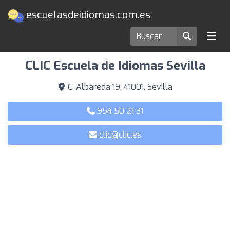
escuelasdeidiomas.com.es
Escuelas de idiomas en Sevilla
CLIC Escuela de Idiomas Sevilla
C. Albareda 19, 41001, Sevilla
954 50 21 31
clic@clic.es