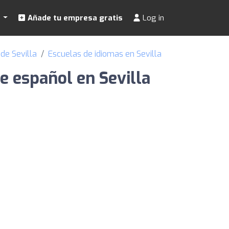
s
Añade tu empresa gratis
Log in
de Sevilla
Escuelas de idiomas en Sevilla
de español en Sevilla