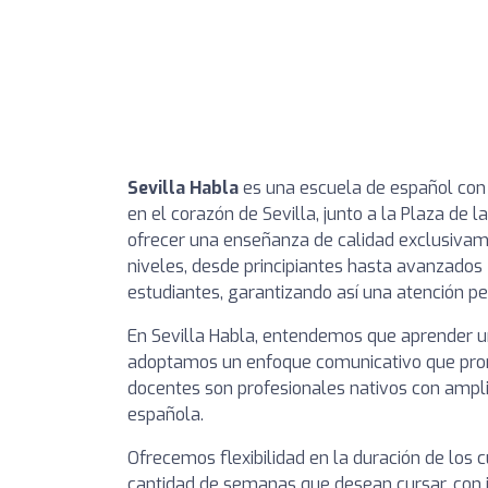
Sevilla Habla
es una escuela de español con r
en el corazón de Sevilla, junto a la Plaza de 
ofrecer una enseñanza de calidad exclusivam
niveles, desde principiantes hasta avanzados
estudiantes, garantizando así una atención p
En Sevilla Habla, entendemos que aprender un
adoptamos un enfoque comunicativo que promu
docentes son profesionales nativos con amplia
española.
Ofrecemos flexibilidad en la duración de los c
cantidad de semanas que desean cursar, con i