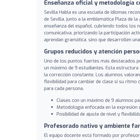
Enseñanza oficial y metodología 
Sevilla Habla es una escuela de idiomas recon
de Sevilla, junto a la emblemática Plaza de la
enseñanza del español, cubriendo todos los 
comunicativa, priorizando la participación act
aprendan gramática, sino que desarrollen una f
Grupos reducidos y atención perso
Uno de los puntos fuertes más destacados po
un máximo de 9 estudiantes. Esta estructura p
la corrección constante. Los alumnos valoran
flexibilidad para cambiar de clase si su ritm
para cada persona.
Clases con un máximo de 9 alumnos par
Metodología enfocada en la expresión or
Posibilidad de ajuste de nivel y flexibilid
Profesorado nativo y ambiente fam
El equipo docente está formado por profesor