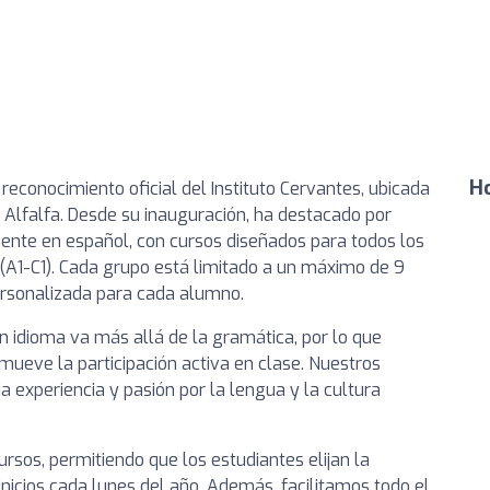
Ho
econocimiento oficial del Instituto Cervantes, ubicada
la Alfalfa. Desde su inauguración, ha destacado por
ente en español, con cursos diseñados para todos los
 (A1-C1). Cada grupo está limitado a un máximo de 9
ersonalizada para cada alumno.
 idioma va más allá de la gramática, por lo que
eve la participación activa en clase. Nuestros
 experiencia y pasión por la lengua y la cultura
ursos, permitiendo que los estudiantes elijan la
nicios cada lunes del año. Además, facilitamos todo el