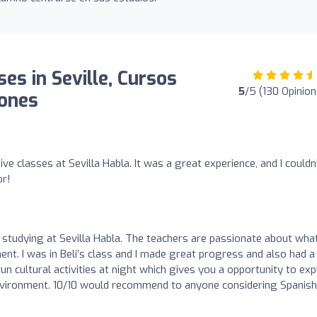
ses in Seville, Cursos
5
/5 (130 Opinion
iones
ive classes at Sevilla Habla. It was a great experience, and I couldn
r!
k studying at Sevilla Habla. The teachers are passionate about wha
nt. I was in Beli’s class and I made great progress and also had a 
un cultural activities at night which gives you a opportunity to exp
 environment. 10/10 would recommend to anyone considering Spanish