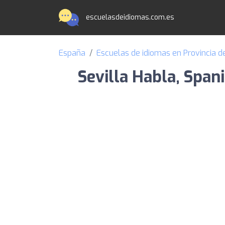
escuelasdeidiomas.com.es
España
Escuelas de idiomas en Provincia de
Sevilla Habla, Spani