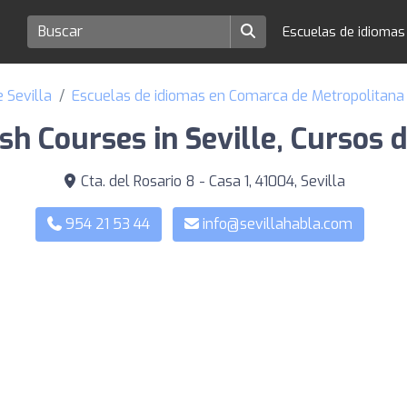
Escuelas de idioma
 Sevilla
Escuelas de idiomas en Comarca de Metropolitana 
sh Courses in Seville, Cursos 
Cta. del Rosario 8 - Casa 1, 41004, Sevilla
954 21 53 44
info@sevillahabla.com