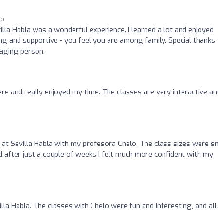
go
illa Habla was a wonderful experience. I learned a lot and enjoyed
ng and supportive - you feel you are among family. Special thanks 
gaging person.
here and really enjoyed my time. The classes are very interactive an
e at Sevilla Habla with my profesora Chelo. The class sizes were s
d after just a couple of weeks I felt much more confident with my
lla Habla. The classes with Chelo were fun and interesting, and all