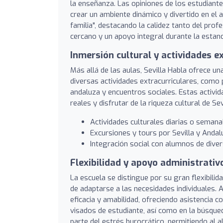
la enseñanza. Las opiniones de los estudiante
crear un ambiente dinámico y divertido en el
familia", destacando la calidez tanto del pro
cercano y un apoyo integral durante la estanc
Inmersión cultural y actividades e
Más allá de las aulas, Sevilla Habla ofrece u
diversas actividades extracurriculares, como 
andaluza y encuentros sociales. Estas activid
reales y disfrutar de la riqueza cultural de 
Actividades culturales diarias o semanal
Excursiones y tours por Sevilla y Andalu
Integración social con alumnos de diver
Flexibilidad y apoyo administrativ
La escuela se distingue por su gran flexibilida
de adaptarse a las necesidades individuales.
eficacia y amabilidad, ofreciendo asistencia 
visados de estudiante, así como en la búsque
parte del estrés burocrático, permitiendo al 