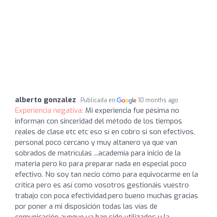
alberto gonzalez
Publicada en
10 months ago
Experiencia negativa:
Mi experiencia fue pésima no
informan con sinceridad del método de los tiempos
reales de clase etc etc eso sí en cobro si son efectivos,
personal poco cercano y muy altanero ya que van
sobrados de matrículas ...academia para inicio de la
materia pero ko para preparar nada en especial poco
efectivo. No soy tan necio cómo para equivocarme en la
crítica pero es así como vosotros gestionáis vuestro
trabajo con poca efectividad,pero bueno muchas gracias
por poner a mi disposición todas las vías de
comunicación aunque ya han sido utilizados y la