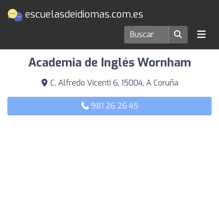
escuelasdeidiomas.com.es
Escuelas de idiomas en A Coruña
Academia de Inglés Wornham
C. Alfredo Vicenti 6, 15004, A Coruña
981 26 26 45