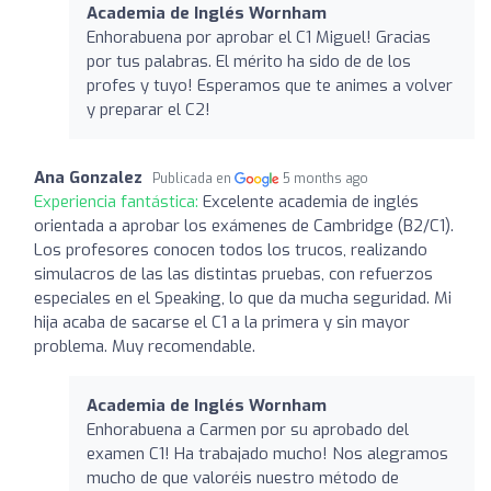
Academia de Inglés Wornham
Enhorabuena por aprobar el C1 Miguel! Gracias
por tus palabras. El mérito ha sido de de los
profes y tuyo! Esperamos que te animes a volver
y preparar el C2!
Ana Gonzalez
Publicada en
5 months ago
Experiencia fantástica:
Excelente academia de inglés
orientada a aprobar los exámenes de Cambridge (B2/C1).
Los profesores conocen todos los trucos, realizando
simulacros de las las distintas pruebas, con refuerzos
especiales en el Speaking, lo que da mucha seguridad. Mi
hija acaba de sacarse el C1 a la primera y sin mayor
problema. Muy recomendable.
Academia de Inglés Wornham
Enhorabuena a Carmen por su aprobado del
examen C1! Ha trabajado mucho! Nos alegramos
mucho de que valoréis nuestro método de