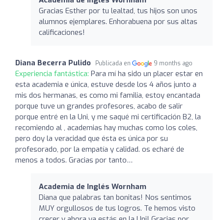
Gracias Esther por tu lealtad, tus hijos son unos
alumnos ejemplares. Enhorabuena por sus altas
calificaciones!
Diana Becerra Pulido
Publicada en
9 months ago
Experiencia fantástica:
Para mí ha sido un placer estar en
esta academia e única, estuve desde los 4 años junto a
mis dos hermanas, es como mi familia, estoy encantada
porque tuve un grandes profesores, acabo de salir
porque entré en la Uni, y me saqué mi certificación B2, la
recomiendo al , academias hay muchas como los coles,
pero doy la veracidad que ésta es única por su
profesorado, por la empatía y calidad. os echaré de
menos a todos. Gracias por tanto…
Academia de Inglés Wornham
Diana que palabras tan bonitas! Nos sentimos
MUY orgullosos de tus logros. Te hemos visto
crecer y ahora ya estás en la Uni! Gracias por