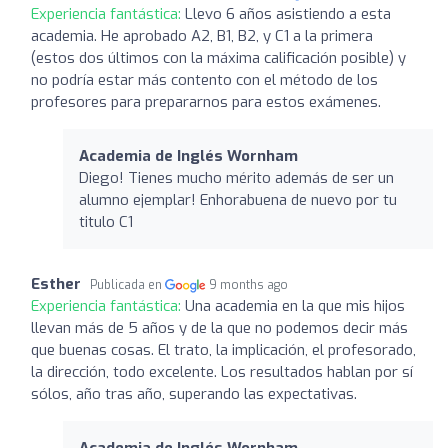
Experiencia fantástica:
Llevo 6 años asistiendo a esta
academia. He aprobado A2, B1, B2, y C1 a la primera
(estos dos últimos con la máxima calificación posible) y
no podría estar más contento con el método de los
profesores para prepararnos para estos exámenes.
Academia de Inglés Wornham
Diego! Tienes mucho mérito además de ser un
alumno ejemplar! Enhorabuena de nuevo por tu
titulo C1
Esther
Publicada en
9 months ago
Experiencia fantástica:
Una academia en la que mis hijos
llevan más de 5 años y de la que no podemos decir más
que buenas cosas. El trato, la implicación, el profesorado,
la dirección, todo excelente. Los resultados hablan por sí
sólos, año tras año, superando las expectativas.
Academia de Inglés Wornham