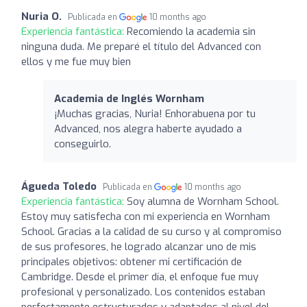
Nuria O.
Publicada en
10 months ago
Experiencia fantástica:
Recomiendo la academia sin
ninguna duda. Me preparé el título del Advanced con
ellos y me fue muy bien
Academia de Inglés Wornham
¡Muchas gracias, Nuria! Enhorabuena por tu
Advanced, nos alegra haberte ayudado a
conseguirlo.
Águeda Toledo
Publicada en
10 months ago
Experiencia fantástica:
Soy alumna de Wornham School.
Estoy muy satisfecha con mi experiencia en Wornham
School. Gracias a la calidad de su curso y al compromiso
de sus profesores, he logrado alcanzar uno de mis
principales objetivos: obtener mi certificación de
Cambridge. Desde el primer día, el enfoque fue muy
profesional y personalizado. Los contenidos estaban
perfectamente estructurados y adaptados al nivel del