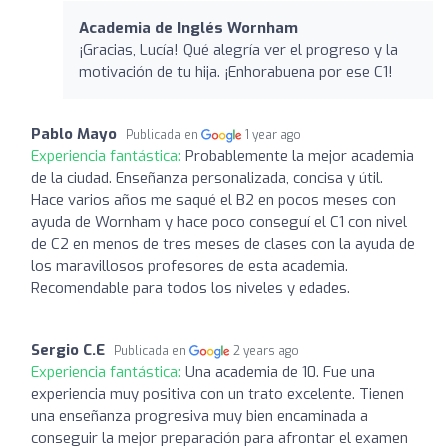
Academia de Inglés Wornham
¡Gracias, Lucía! Qué alegría ver el progreso y la
motivación de tu hija. ¡Enhorabuena por ese C1!
Pablo Mayo
Publicada en
1 year ago
Experiencia fantástica:
Probablemente la mejor academia
de la ciudad. Enseñanza personalizada, concisa y útil.
Hace varios años me saqué el B2 en pocos meses con
ayuda de Wornham y hace poco conseguí el C1 con nivel
de C2 en menos de tres meses de clases con la ayuda de
los maravillosos profesores de esta academia.
Recomendable para todos los niveles y edades.
Sergio C.E
Publicada en
2 years ago
Experiencia fantástica:
Una academia de 10. Fue una
experiencia muy positiva con un trato excelente. Tienen
una enseñanza progresiva muy bien encaminada a
conseguir la mejor preparación para afrontar el examen