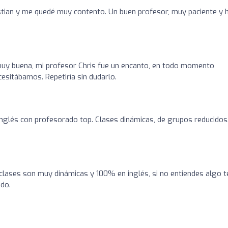
stian y me quedé muy contento. Un buen profesor, muy paciente y 
 muy buena, mi profesor Chris fue un encanto, en todo momento
esitábamos. Repetiría sin dudarlo.
nglés con profesorado top. Clases dinámicas, de grupos reducidos.
clases son muy dinámicas y 100% en inglés, si no entiendes algo t
do.