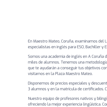
En Maestro Mateo, Coruña, examinamos del L
especialistas en inglés para ESO, Bachiller y 
Somos una academia de inglés en A Coruña de
miles de alumnos. Tenemos una metodología c
que te ayudarán a conseguir tus objetivos con
visitarnos en la Plaza Maestro Mateo.
Disponemos de precios especiales y descuento
3 alumnos y en la matrícula de certificados. 
Nuestro equipo de profesores nativos y bilin
ofreciendo la mejor experiencia lingüística. C