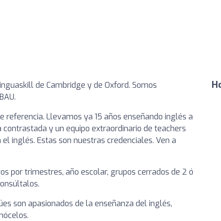
Ho
inguaskill de Cambridge y de Oxford. Somos
EBAU.
 referencia. Llevamos ya 15 años enseñando inglés a
ontrastada y un equipo extraordinario de teachers
 el inglés. Estas son nuestras credenciales. Ven a
s por trimestres, año escolar, grupos cerrados de 2 ó
Consúltalos.
gües son apasionados de la enseñanza del inglés,
onócelos.