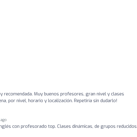
y recomendada. Muy buenos profesores, gran nivel y clases
, por nivel, horario y localización. Repetiría sin dudarlo!
 ago
nglés con profesorado top. Clases dinámicas, de grupos reducidos.