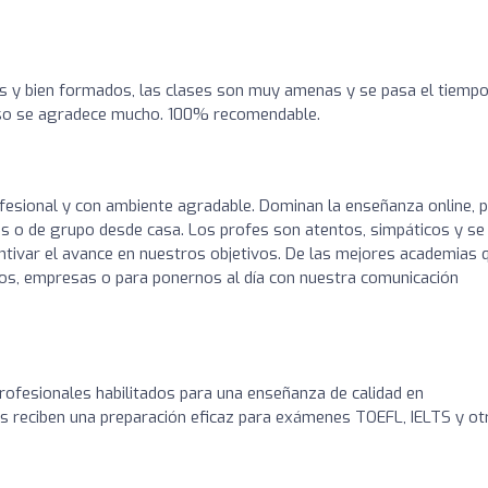
 y bien formados, las clases son muy amenas y se pasa el tiemp
 eso se agradece mucho. 100% recomendable.
fesional y con ambiente agradable. Dominan la enseñanza online, 
das o de grupo desde casa. Los profes son atentos, simpáticos y se
entivar el avance en nuestros objetivos. De las mejores academias 
os, empresas o para ponernos al día con nuestra comunicación
ofesionales habilitados para una enseñanza de calidad en
 reciben una preparación eficaz para exámenes TOEFL, IELTS y ot