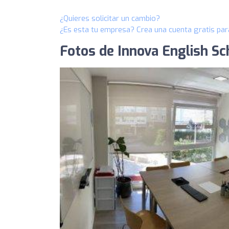
¿Quieres solicitar un cambio?
¿Es esta tu empresa? Crea una cuenta gratis par
Fotos de Innova English Sc