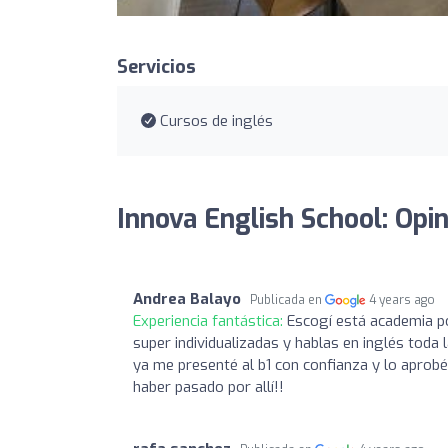
Servicios
Cursos de inglés
Innova English School: Opi
Andrea Balayo
Publicada en
4 years ago
Experiencia fantástica:
Escogí está academia p
super individualizadas y hablas en inglés toda
ya me presenté al b1 con confianza y lo aprob
haber pasado por allí!!