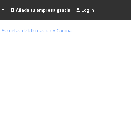
s
Añade tu empresa gratis
Log in
Escuelas de idiomas en A Coruña