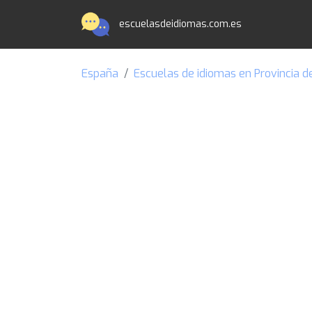
escuelasdeidiomas.com.es
España
Escuelas de idiomas en Provincia d