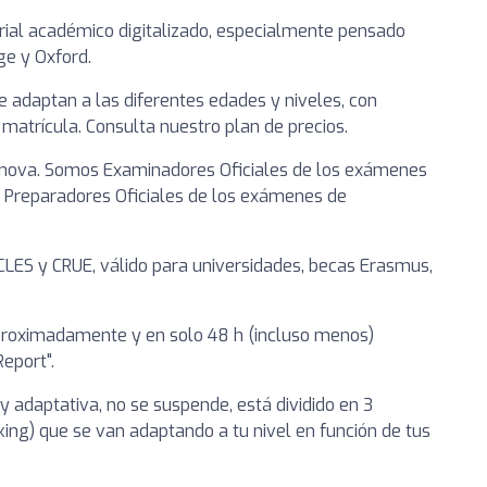
ial académico digitalizado, especialmente pensado
ge y Oxford.
 adaptan a las diferentes edades y niveles, con
matrícula. Consulta nuestro plan de precios.
 Innova. Somos Examinadores Oficiales de los exámenes
y Preparadores Oficiales de los exámenes de
CLES y CRUE, válido para universidades, becas Erasmus,
aproximadamente y en solo 48 h (incluso menos)
Report".
y adaptativa, no se suspende, está dividido en 3
ing) que se van adaptando a tu nivel en función de tus