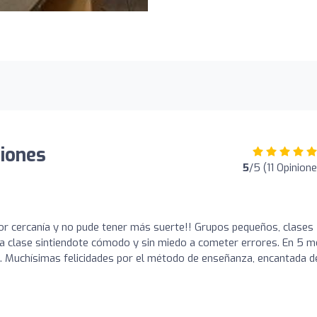
niones
5
/5 (11 Opinion
or cercanía y no pude tener más suerte!! Grupos pequeños, clases
 la clase sintiendote cómodo y sin miedo a cometer errores. En 5 
é. Muchísimas felicidades por el método de enseñanza, encantada d