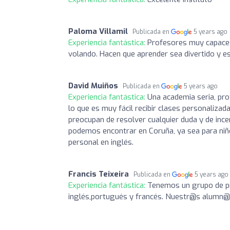
Paloma Villamil
Publicada en
5 years ago
Experiencia fantástica:
Profesores muy capaces
volando. Hacen que aprender sea divertido y
David Muiños
Publicada en
5 years ago
Experiencia fantástica:
Una academia seria, pro
lo que es muy fácil recibir clases personaliza
preocupan de resolver cualquier duda y de inc
podemos encontrar en Coruña, ya sea para niñ
personal en inglés.
Francis Teixeira
Publicada en
5 years ago
Experiencia fantástica:
Tenemos un grupo de pr
inglés,portugués y francés. Nuestr@s alumn@s