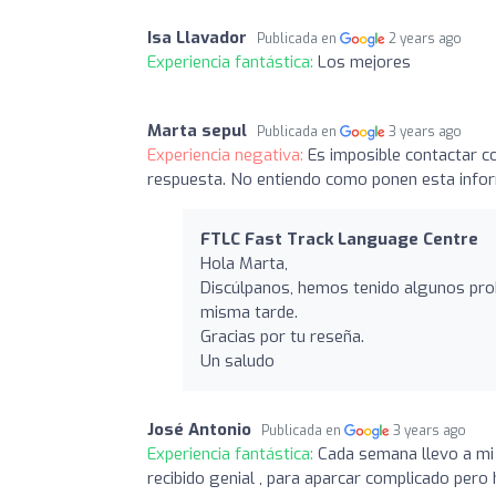
Isa Llavador
Publicada en
2 years ago
Experiencia fantástica:
Los mejores
Marta sepul
Publicada en
3 years ago
Experiencia negativa:
Es imposible contactar co
respuesta. No entiendo como ponen esta infor
FTLC Fast Track Language Centre
Hola Marta,
Discúlpanos, hemos tenido algunos pro
misma tarde.
Gracias por tu reseña.
Un saludo
José Antonio
Publicada en
3 years ago
Experiencia fantástica:
Cada semana llevo a mi h
recibido genial , para aparcar complicado pero 