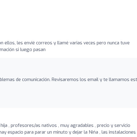
n ellos, les envié correos y llamé varias veces pero nunca tuve
mación si luego pasan
blemas de comunicación. Revisaremos los email y te llamamos es
ija , profesores/as nativos , muy agradables , precio y servicio
hay espacio para parar un minuto y dejar la Nińa , las instalacione