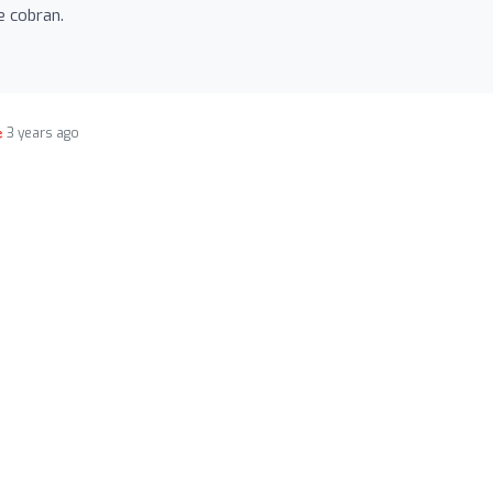
e cobran.
3 years ago