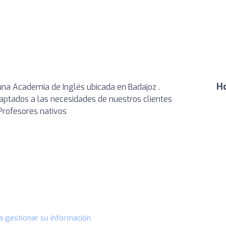
Ho
na Academia de Inglés ubicada en Badajoz .
ptados a las necesidades de nuestros clientes
 Profesores nativos
a gestionar su información