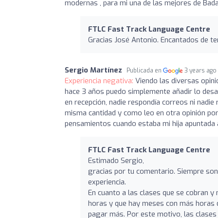
modernas , para mi una de las mejores de Bada
FTLC Fast Track Language Centre
Gracias José Antonio. Encantados de t
Sergio Martínez
Publicada en
3 years ago
Experiencia negativa:
Viendo las diversas opin
hace 3 años puedo simplemente añadir lo desas
en recepción, nadie respondía correos ni nadi
misma cantidad y como leo en otra opinión por 
pensamientos cuando estaba mi hija apuntada a
FTLC Fast Track Language Centre
Estimado Sergio,
gracias por tu comentario. Siempre so
experiencia.
En cuanto a las clases que se cobran y
horas y que hay meses con más horas de
pagar más. Por este motivo, las clases