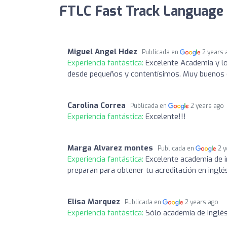
FTLC Fast Track Language 
Miguel Angel Hdez
Publicada en
2 years 
Experiencia fantástica:
Excelente Academia y l
desde pequeños y contentísimos. Muy buenos e
Carolina Correa
Publicada en
2 years ago
Experiencia fantástica:
Excelente!!!
Marga Alvarez montes
Publicada en
2 
Experiencia fantástica:
Excelente academia de i
preparan para obtener tu acreditación en inglés
Elisa Marquez
Publicada en
2 years ago
Experiencia fantástica:
Sólo academia de Inglé