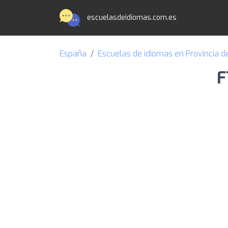
escuelasdeidiomas.com.es
España
Escuelas de idiomas en Provincia d
F