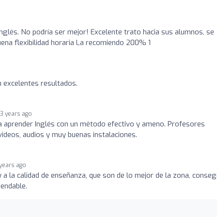
nglés. No podría ser mejor! Excelente trato hacia sus alumnos, se
ena flexibilidad horaria La recomiendo 200% 1
 excelentes resultados.
3 years ago
a aprender Inglés con un método efectivo y ameno. Profesores
, videos, audios y muy buenas instalaciones.
 years ago
 a la calidad de enseñanza, que son de lo mejor de la zona, conseg
endable.