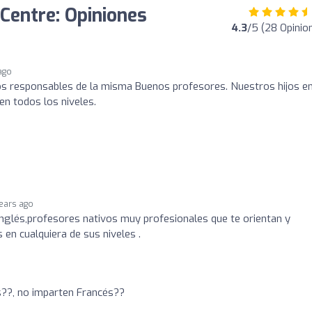
Centre: Opiniones
4.3
/5 (28 Opinio
ago
os responsables de la misma Buenos profesores. Nuestros hijos en
n todos los niveles.
years ago
nglés,profesores nativos muy profesionales que te orientan y
 en cualquiera de sus niveles .
s??, no imparten Francés??