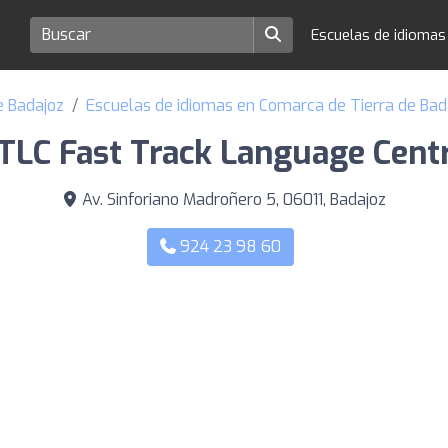
Escuelas de idioma
e Badajoz
Escuelas de idiomas en Comarca de Tierra de Bad
TLC Fast Track Language Cent
Av. Sinforiano Madroñero 5, 06011, Badajoz
924 23 98 60