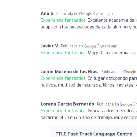
Ana G
Publicada en
3 years ago
Experiencia fantástica:
Excelente academia de i
adaptan a las necesidades de cada alumno y bu
Javier V
Publicada en
3 years ago
Experiencia fantástica:
Magnífica academia, con
Jaime Moreno de los Rios
Publicada en
Experiencia fantástica:
En lugar estupendo par
nativos, multitud de recursos, libros, revistas
Lorena García Bernardo
Publicada en
3
Experiencia fantástica:
Gracias a los métodos y
sacarme el C1 en un año de trabajo. Muy recom
FTLC Fast Track Language Centre