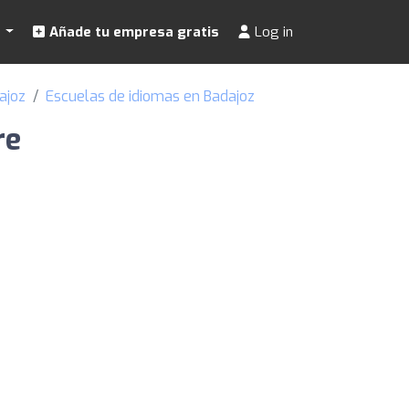
s
Añade tu empresa gratis
Log in
ajoz
Escuelas de idiomas en Badajoz
re