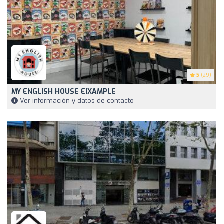
5
(29)
MY ENGLISH HOUSE EIXAMPLE
Ver información y datos de contacto