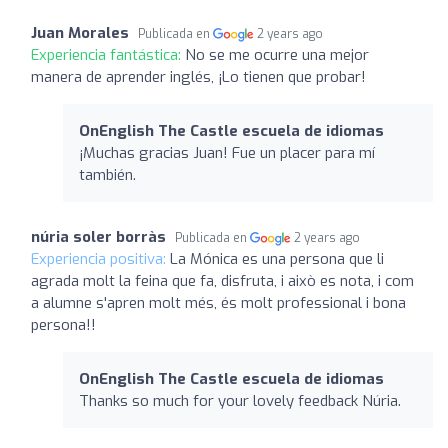
Juan Morales
Publicada en
2 years ago
Experiencia fantástica:
No se me ocurre una mejor
manera de aprender inglés, ¡Lo tienen que probar!
OnEnglish The Castle escuela de idiomas
¡Muchas gracias Juan! Fue un placer para mí
también.
núria soler borràs
Publicada en
2 years ago
Experiencia positiva:
La Mónica es una persona que li
agrada molt la feina que fa, disfruta, i això es nota, i com
a alumne s'apren molt més, és molt professional i bona
persona!!
OnEnglish The Castle escuela de idiomas
Thanks so much for your lovely feedback Núria.