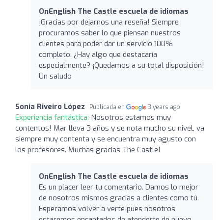
OnEnglish The Castle escuela de idiomas
¡Gracias por dejarnos una reseña! Siempre
procuramos saber lo que piensan nuestros
clientes para poder dar un servicio 100%
completo. ¿Hay algo que destacaría
especialmente? ¡Quedamos a su total disposición!
Un saludo
Sonia Riveiro López
Publicada en
3 years ago
Experiencia fantástica:
Nosotros estamos muy
contentos! Mar lleva 3 años y se nota mucho su nivel, va
siempre muy contenta y se encuentra muy agusto con
los profesores. Muchas gracias The Castle!
OnEnglish The Castle escuela de idiomas
Es un placer leer tu comentario. Damos lo mejor
de nosotros mismos gracias a clientes como tú.
Esperamos volver a verte pues nosotros
estaremos encantados de atenderte de nuevo.