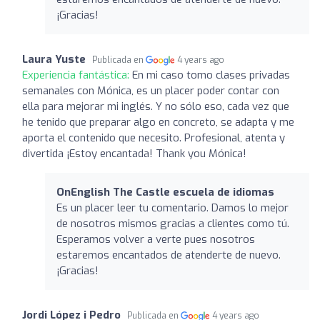
¡Gracias!
Laura Yuste
Publicada en
4 years ago
Experiencia fantástica:
En mi caso tomo clases privadas
semanales con Mónica, es un placer poder contar con
ella para mejorar mi inglés. Y no sólo eso, cada vez que
he tenido que preparar algo en concreto, se adapta y me
aporta el contenido que necesito. Profesional, atenta y
divertida ¡Estoy encantada! Thank you Mónica!
OnEnglish The Castle escuela de idiomas
Es un placer leer tu comentario. Damos lo mejor
de nosotros mismos gracias a clientes como tú.
Esperamos volver a verte pues nosotros
estaremos encantados de atenderte de nuevo.
¡Gracias!
Jordi López i Pedro
Publicada en
4 years ago