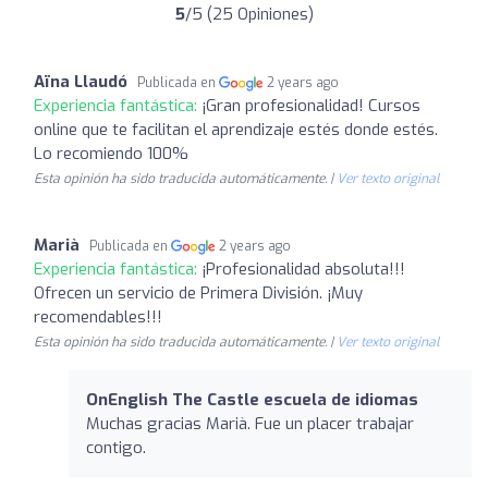
5
/5 (25 Opiniones)
Aïna Llaudó
Publicada en
2 years ago
Experiencia fantástica:
¡Gran profesionalidad! Cursos
online que te facilitan el aprendizaje estés donde estés.
Lo recomiendo 100%
Esta opinión ha sido traducida automáticamente. |
Ver texto original
Marià
Publicada en
2 years ago
Experiencia fantástica:
¡Profesionalidad absoluta!!!
Ofrecen un servicio de Primera División. ¡Muy
recomendables!!!
Esta opinión ha sido traducida automáticamente. |
Ver texto original
OnEnglish The Castle escuela de idiomas
Muchas gracias Marià. Fue un placer trabajar
contigo.