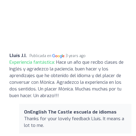
Lluís J.I.
Publicada en
3 years ago
Experiencia fantástica:
Hace un año que recibo clases de
Inglés y agradezco la paciencia, buen hacer y los
aprendizajes que he obtenido del idioma y del placer de
conversar con Mònica. Agradezco la experiencia en los
dos sentidos. Un placer Mònica. Muchas muchas por tu
buen hacer. Un abrazo!!!
OnEnglish The Castle escuela de idiomas
Thanks for your lovely feedback Lluís. It means a
lot to me.