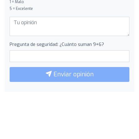
1 = Malo
5 = Excelente
Pregunta de seguridad: ¿Cuánto suman 9+6?
Enviar opinión