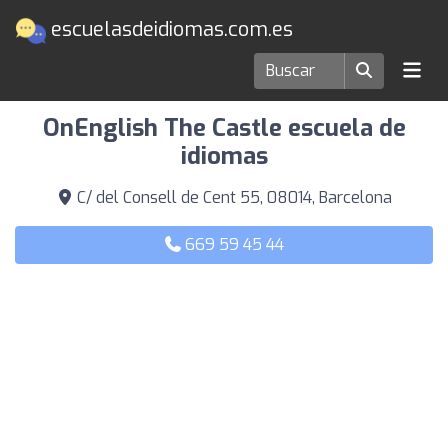
escuelasdeidiomas.com.es
Escuelas de idiomas en Barcelona
OnEnglish The Castle escuela de
idiomas
C/ del Consell de Cent 55, 08014, Barcelona
669 59 45 44