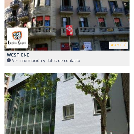
4.9
(54)
WEST ONE
Ver información y datos de contacto