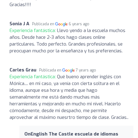
Gracias!!!!
Sonia J A
Publicada en
6 years ago
Experiencia fantástica:
Llevo yendo a la escuela muchos
años. Desde hace 2-3 años hago clases online
particulares. Todo perfecto. Grandes profesionales, se
preocupan mucho por la enseñanza y tus preferencias.
Carles Grau
Publicada en
7 years ago
Experiencia fantástica:
Qué bueno aprender inglés con
Mónica.... en mi caso, ya venía con cierta soltura en el
idioma, aunque esa hora y media que hago
semanalmente me está dando muchas más
herramientas y mejorando en mucho mi nivel. Hacerlo
cómodamente, desde mi despacho, me permite
aprovechar al máximo nuesrtro tiempo de clase. Gracias..
OnEnglish The Castle escuela de idiomas