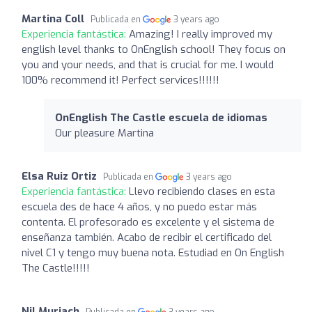
Martina Coll
Publicada en
3 years ago
Experiencia fantástica:
Amazing! I really improved my
english level thanks to OnEnglish school! They focus on
you and your needs, and that is crucial for me. I would
100% recommend it! Perfect services!!!!!!
OnEnglish The Castle escuela de idiomas
Our pleasure Martina
Elsa Ruiz Ortiz
Publicada en
3 years ago
Experiencia fantástica:
Llevo recibiendo clases en esta
escuela des de hace 4 años, y no puedo estar más
contenta. El profesorado es excelente y el sistema de
enseñanza también. Acabo de recibir el certificado del
nivel C1 y tengo muy buena nota. Estudiad en On English
The Castle!!!!!
Nil Muriach
Publicada en
3 years ago