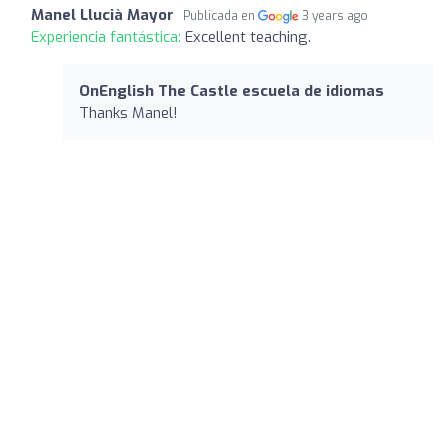
Manel Llucià Mayor
Publicada en
3 years ago
Experiencia fantástica:
Excellent teaching.
OnEnglish The Castle escuela de idiomas
Thanks Manel!