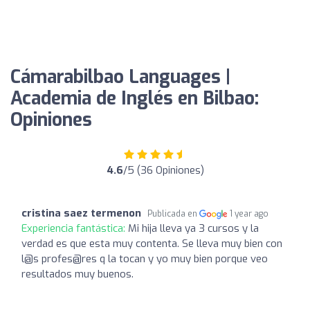
Cámarabilbao Languages |
Academia de Inglés en Bilbao:
Opiniones
4.6
/5 (36 Opiniones)
cristina saez termenon
Publicada en
1 year ago
Experiencia fantástica:
Mi hija lleva ya 3 cursos y la
verdad es que esta muy contenta. Se lleva muy bien con
l@s profes@res q la tocan y yo muy bien porque veo
resultados muy buenos.