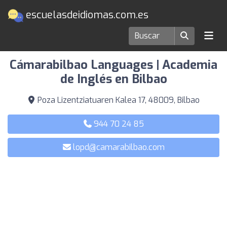
escuelasdeidiomas.com.es
Escuelas de idiomas en Bilbao
Cámarabilbao Languages | Academia
de Inglés en Bilbao
Poza Lizentziatuaren Kalea 17, 48009, Bilbao
944 70 24 85
lopd@camarabilbao.com