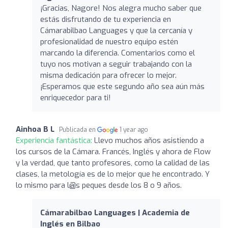
¡Gracias, Nagore! Nos alegra mucho saber que
estás disfrutando de tu experiencia en
Cámarabilbao Languages y que la cercanía y
profesionalidad de nuestro equipo estén
marcando la diferencia. Comentarios como el
tuyo nos motivan a seguir trabajando con la
misma dedicación para ofrecer lo mejor.
¡Esperamos que este segundo año sea aún más
enriquecedor para ti!
Ainhoa B L
Publicada en
1 year ago
Experiencia fantástica:
Llevo muchos años asistiendo a
los cursos de la Cámara. Francés, Inglés y ahora de Flow
y la verdad, que tanto profesores, como la calidad de las
clases, la metología es de lo mejor que he encontrado. Y
lo mismo para l@s peques desde los 8 o 9 años.
Cámarabilbao Languages | Academia de
Inglés en Bilbao