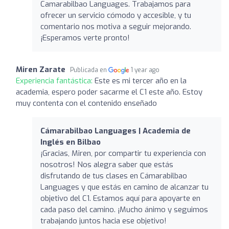
Camarabilbao Languages. Trabajamos para
ofrecer un servicio cómodo y accesible, y tu
comentario nos motiva a seguir mejorando.
¡Esperamos verte pronto!
Miren Zarate
Publicada en
1 year ago
Experiencia fantástica:
Este es mi tercer año en la
academia, espero poder sacarme el C1 este año. Estoy
muy contenta con el contenido enseñado
Cámarabilbao Languages | Academia de
Inglés en Bilbao
¡Gracias, Miren, por compartir tu experiencia con
nosotros! Nos alegra saber que estás
disfrutando de tus clases en Cámarabilbao
Languages y que estás en camino de alcanzar tu
objetivo del C1. Estamos aquí para apoyarte en
cada paso del camino. ¡Mucho ánimo y seguimos
trabajando juntos hacia ese objetivo!